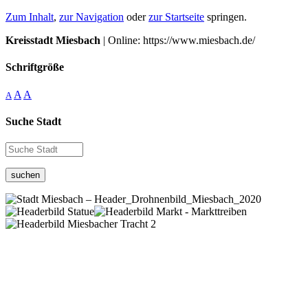
Zum Inhalt
,
zur Navigation
oder
zur Startseite
springen.
Kreisstadt Miesbach
| Online: https://www.miesbach.de/
Schriftgröße
A
A
A
Suche Stadt
suchen