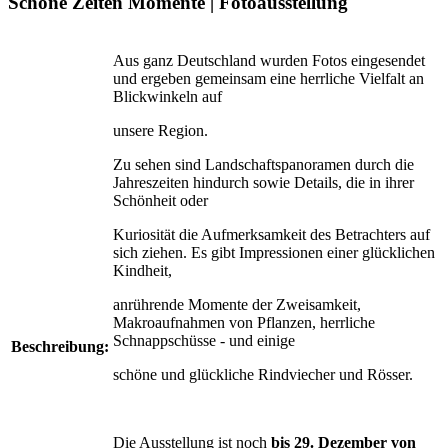
Schöne Zeiten Momente | Fotoausstellung
Aus ganz Deutschland wurden Fotos eingesendet
und ergeben gemeinsam eine herrliche Vielfalt an
Blickwinkeln auf
unsere Region.
Zu sehen sind Landschaftspanoramen durch die
Jahreszeiten hindurch sowie Details, die in ihrer
Schönheit oder
Kuriosität die Aufmerksamkeit des Betrachters auf
sich ziehen. Es gibt Impressionen einer glücklichen
Kindheit,
anrührende Momente der Zweisamkeit,
Makroaufnahmen von Pflanzen, herrliche
Schnappschüsse - und einige
Beschreibung:
schöne und glückliche Rindviecher und Rösser.
Die Ausstellung ist noch
bis 29. Dezember von