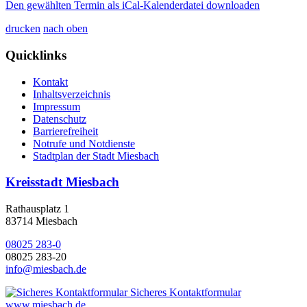
Den gewählten Termin als iCal-Kalenderdatei downloaden
drucken
nach oben
Quicklinks
Kontakt
Inhaltsverzeichnis
Impressum
Datenschutz
Barrierefreiheit
Notrufe und Notdienste
Stadtplan der Stadt Miesbach
Kreisstadt Miesbach
Rathausplatz 1
83714 Miesbach
08025 283-0
08025 283-20
info@miesbach.de
Sicheres Kontaktformular
www.miesbach.de