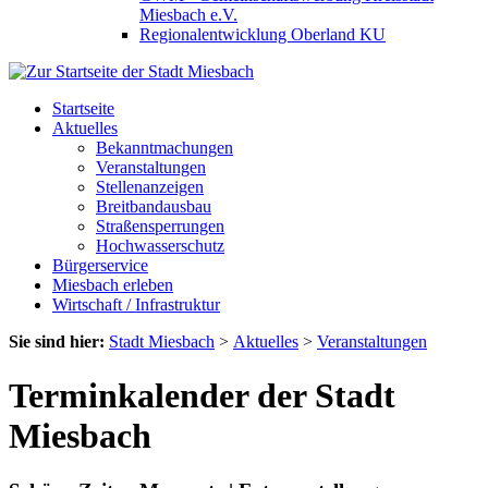
Miesbach e.V.
Regionalentwicklung Oberland KU
Startseite
Aktuelles
Bekanntmachungen
Veranstaltungen
Stellenanzeigen
Breitbandausbau
Straßensperrungen
Hochwasserschutz
Bürgerservice
Miesbach erleben
Wirtschaft / Infrastruktur
Sie sind hier:
Stadt Miesbach
>
Aktuelles
>
Veranstaltungen
Terminkalender der Stadt
Miesbach