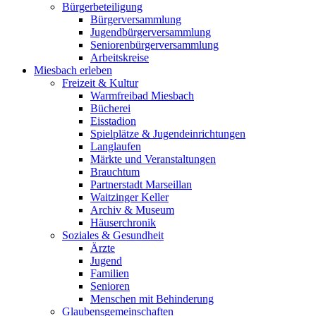
Bürgerbeteiligung
Bürgerversammlung
Jugendbürgerversammlung
Seniorenbürgerversammlung
Arbeitskreise
Miesbach erleben
Freizeit & Kultur
Warmfreibad Miesbach
Bücherei
Eisstadion
Spielplätze & Jugendeinrichtungen
Langlaufen
Märkte und Veranstaltungen
Brauchtum
Partnerstadt Marseillan
Waitzinger Keller
Archiv & Museum
Häuserchronik
Soziales & Gesundheit
Ärzte
Jugend
Familien
Senioren
Menschen mit Behinderung
Glaubensgemeinschaften