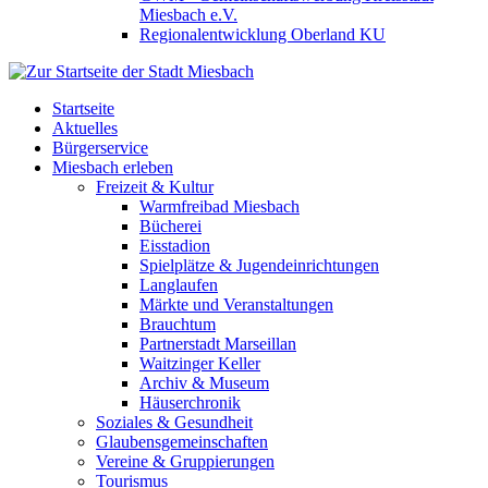
Miesbach e.V.
Regionalentwicklung Oberland KU
Startseite
Aktuelles
Bürgerservice
Miesbach erleben
Freizeit & Kultur
Warmfreibad Miesbach
Bücherei
Eisstadion
Spielplätze & Jugendeinrichtungen
Langlaufen
Märkte und Veranstaltungen
Brauchtum
Partnerstadt Marseillan
Waitzinger Keller
Archiv & Museum
Häuserchronik
Soziales & Gesundheit
Glaubensgemeinschaften
Vereine & Gruppierungen
Tourismus