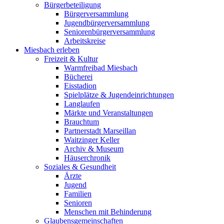
Bürgerbeteiligung
Bürgerversammlung
Jugendbürgerversammlung
Seniorenbürgerversammlung
Arbeitskreise
Miesbach erleben
Freizeit & Kultur
Warmfreibad Miesbach
Bücherei
Eisstadion
Spielplätze & Jugendeinrichtungen
Langlaufen
Märkte und Veranstaltungen
Brauchtum
Partnerstadt Marseillan
Waitzinger Keller
Archiv & Museum
Häuserchronik
Soziales & Gesundheit
Ärzte
Jugend
Familien
Senioren
Menschen mit Behinderung
Glaubensgemeinschaften