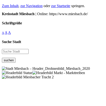
Zum Inhalt
,
zur Navigation
oder
zur Startseite
springen.
Kreisstadt Miesbach
| Online: https://www.miesbach.de/
Schriftgröße
A
A
A
Suche Stadt
suchen