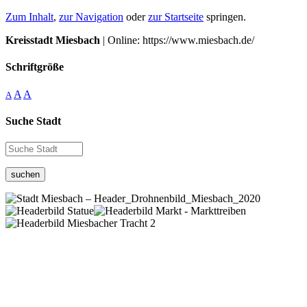
Zum Inhalt
,
zur Navigation
oder
zur Startseite
springen.
Kreisstadt Miesbach
| Online: https://www.miesbach.de/
Schriftgröße
A
A
A
Suche Stadt
suchen