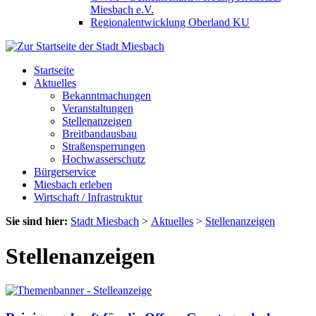
Miesbach e.V.
Regionalentwicklung Oberland KU
Startseite
Aktuelles
Bekanntmachungen
Veranstaltungen
Stellenanzeigen
Breitbandausbau
Straßensperrungen
Hochwasserschutz
Bürgerservice
Miesbach erleben
Wirtschaft / Infrastruktur
Sie sind hier:
Stadt Miesbach
>
Aktuelles
>
Stellenanzeigen
Stellenanzeigen