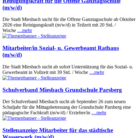
Reinigungskraft für die Offene Ganztagsschule
(m/w/d)
Die Stadt Miesbach sucht für die Offene Ganztagsschule ab Oktober
2026 eine Reinigungskraft (m/w/d) in Teilzeit mit 20 Std. /
Woche
…mehr
Mitarbeiter/in Sozial- u. Gewerbeamt Rathaus
(m/w/d)
Die Stadt Miesbach sucht ab sofort Unterstützung für das Sozial- u.
Gewerbeamt in Vollzeit mit 39 Std. / Woche
…mehr
Schulverband Miesbach Grundschule Parsberg
Der Schulverband Miesbach sucht ab September 26 zum neuen
Schuljahr für die Mittagsbetreuung der Grundschule Parsberg eine
pädagogische Fachkraft (m/w/d) / Erzieher/in
…mehr
Stellenanzeige Mitarbeiter für das städtische
Wasserwerk (m/w/d)