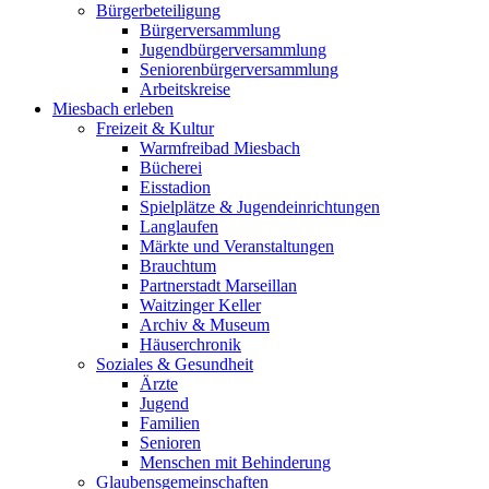
Bürgerbeteiligung
Bürgerversammlung
Jugendbürgerversammlung
Seniorenbürgerversammlung
Arbeitskreise
Miesbach erleben
Freizeit & Kultur
Warmfreibad Miesbach
Bücherei
Eisstadion
Spielplätze & Jugendeinrichtungen
Langlaufen
Märkte und Veranstaltungen
Brauchtum
Partnerstadt Marseillan
Waitzinger Keller
Archiv & Museum
Häuserchronik
Soziales & Gesundheit
Ärzte
Jugend
Familien
Senioren
Menschen mit Behinderung
Glaubensgemeinschaften