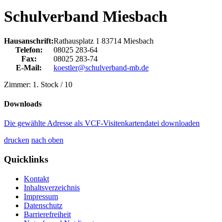
Schulverband Miesbach
Hausanschrift:
Rathausplatz 1
83714
Miesbach
Telefon:
08025 283-64
Fax:
08025 283-74
E-Mail:
koestler@schulverband-mb.de
Zimmer: 1. Stock / 10
Downloads
Die gewählte Adresse als VCF-Visitenkartendatei downloaden
drucken
nach oben
Quicklinks
Kontakt
Inhaltsverzeichnis
Impressum
Datenschutz
Barrierefreiheit