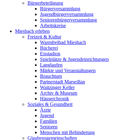
Bürgerbeteiligung
Bürgerversammlung
Jugendbürgerversammlung
Seniorenbürgerversammlung
Arbeitskreise
Miesbach erleben
Freizeit & Kultur
Warmfreibad Miesbach
Bücherei
Eisstadion
Spielplätze & Jugendeinrichtungen
Langlaufen
Märkte und Veranstaltungen
Brauchtum
Partnerstadt Marseillan
Waitzinger Keller
Archiv & Museum
Häuserchronik
Soziales & Gesundheit
Ärzte
Jugend
Familien
Senioren
Menschen mit Behinderung
Glaubensgemeinschaften