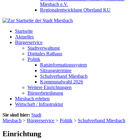
Miesbach e.V.
Regionalentwicklung Oberland KU
Startseite
Aktuelles
Bürgerservice
Stadtverwaltung
Digitales Rathaus
Politik
Ratsinformationssystem
Sitzungstermine
Schulverband Miesbach
Kommunalwahl 2026
Weitere Einrichtungen
Bürgerbeteiligung
Miesbach erleben
Wirtschaft / Infrastruktur
Sie sind hier:
Stadt
Miesbach
>
Bürgerservice
>
Politik
>
Schulverband Miesbach
Einrichtung