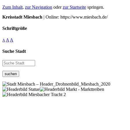
Zum Inhalt
,
zur Navigation
oder
zur Startseite
springen.
Kreisstadt Miesbach
| Online: https://www.miesbach.de/
Schriftgröße
A
A
A
Suche Stadt
suchen