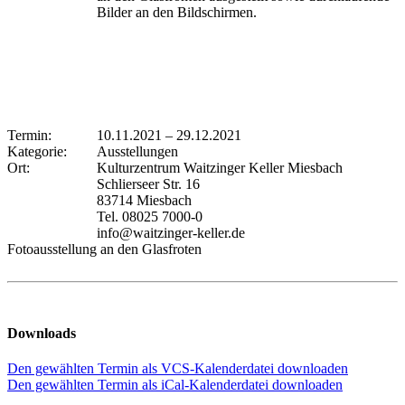
Bilder an den Bildschirmen.
Termin:
10.11.2021
–
29.12.2021
Kategorie:
Ausstellungen
Ort:
Kulturzentrum Waitzinger Keller Miesbach
Schlierseer Str. 16
83714 Miesbach
Tel. 08025 7000-0
info@waitzinger-keller.de
Fotoausstellung an den Glasfroten
Downloads
Den gewählten Termin als VCS-Kalenderdatei downloaden
Den gewählten Termin als iCal-Kalenderdatei downloaden