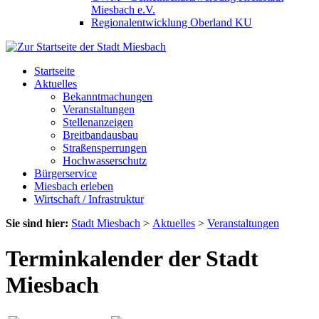
Miesbach e.V.
Regionalentwicklung Oberland KU
Startseite
Aktuelles
Bekanntmachungen
Veranstaltungen
Stellenanzeigen
Breitbandausbau
Straßensperrungen
Hochwasserschutz
Bürgerservice
Miesbach erleben
Wirtschaft / Infrastruktur
Sie sind hier:
Stadt Miesbach
>
Aktuelles
>
Veranstaltungen
Terminkalender der Stadt
Miesbach