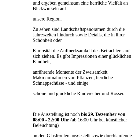
und ergeben gemeinsam eine herrliche Vielfalt an
Blickwinkeln auf
unsere Region.
Zu sehen sind Landschaftspanoramen durch die
Jahreszeiten hindurch sowie Details, die in ihrer
Schönheit oder
Kuriosität die Aufmerksamkeit des Betrachters auf
sich ziehen. Es gibt Impressionen einer glücklichen
Kindheit,
anrührende Momente der Zweisamkeit,
Makroaufnahmen von Pflanzen, herrliche
Schnappschüsse - und einige
schöne und glückliche Rindviecher und Rösser.
Die Ausstellung ist noch
bis 29. Dezember von
08:00 - 22:00 Uhr
(ab 16:00 Uhr bei künstlicher
Beleuchtung)
an den Glasfronten ausgestellt sowie durchlaufende