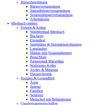
Bürgerbeteiligung
Bürgerversammlung
Jugendbürgerversammlung
Seniorenbürgerversammlung
Arbeitskreise
Miesbach erleben
Freizeit & Kultur
Warmfreibad Miesbach
Bücherei
Eisstadion
Spielplätze & Jugendeinrichtungen
Langlaufen
Märkte und Veranstaltungen
Brauchtum
Partnerstadt Marseillan
Waitzinger Keller
Archiv & Museum
Häuserchronik
Soziales & Gesundheit
Ärzte
Jugend
Familien
Senioren
Menschen mit Behinderung
Glaubensgemeinschaften