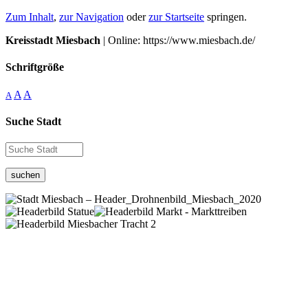
Zum Inhalt
,
zur Navigation
oder
zur Startseite
springen.
Kreisstadt Miesbach
| Online: https://www.miesbach.de/
Schriftgröße
A
A
A
Suche Stadt
suchen