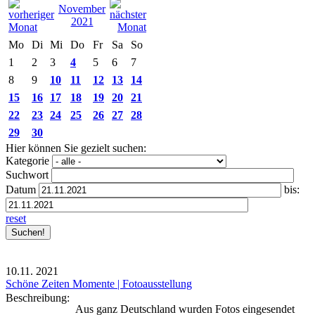
November
2021
Mo
Di
Mi
Do
Fr
Sa
So
1
2
3
4
5
6
7
8
9
10
11
12
13
14
15
16
17
18
19
20
21
22
23
24
25
26
27
28
29
30
Hier können Sie gezielt suchen:
Kategorie
Suchwort
Datum
bis:
reset
10.11.
2021
Schöne Zeiten Momente | Fotoausstellung
Beschreibung:
Aus ganz Deutschland wurden Fotos eingesendet