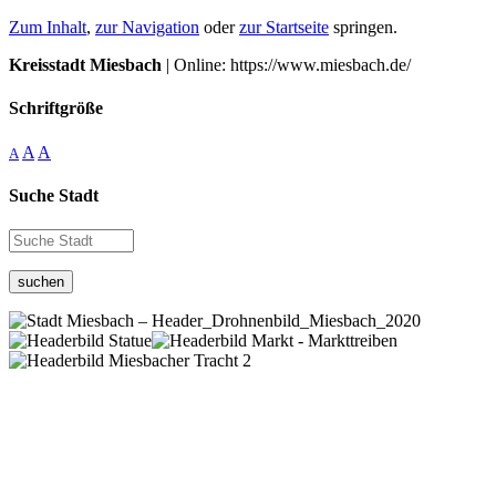
Zum Inhalt
,
zur Navigation
oder
zur Startseite
springen.
Kreisstadt Miesbach
| Online: https://www.miesbach.de/
Schriftgröße
A
A
A
Suche Stadt
suchen