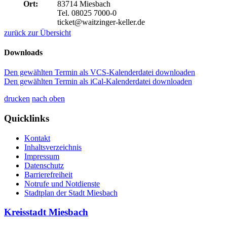
Ort:
83714 Miesbach
Tel. 08025 7000-0
ticket@waitzinger-keller.de
zurück zur Übersicht
Downloads
Den gewählten Termin als VCS-Kalenderdatei downloaden
Den gewählten Termin als iCal-Kalenderdatei downloaden
drucken
nach oben
Quicklinks
Kontakt
Inhaltsverzeichnis
Impressum
Datenschutz
Barrierefreiheit
Notrufe und Notdienste
Stadtplan der Stadt Miesbach
Kreisstadt Miesbach