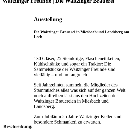
Waitzinger Freunde | Die Waitzinger Brauerei
Ausstellung
Die Waitzinger Brauerei in Miesbach und Landsberg am
Lech
130 Gläser, 25 Steinkrüge, Flaschenettiketten,
Kühl­schränke und sogar ein Traktor: Die
Sammelstücke der Waitzinger Freunde sind
vielfältig – und umfangreich.
Seit Jahrzehnten sammeln die Mitglieder des
Stamm­tisches alles was sich auf der ganzen Welt
noch auftreiben lässt aus den Hochzeiten der
Waitzinger Brauereien in Miesbach und
Landsberg.
Zum Jubiläum 25 Jahre Waitzinger Keller sind
besondere Schmankerl zu erwarten.
Beschreibung: