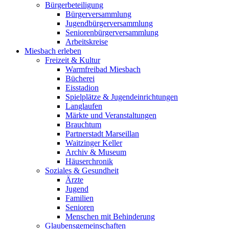
Bürgerbeteiligung
Bürgerversammlung
Jugendbürgerversammlung
Seniorenbürgerversammlung
Arbeitskreise
Miesbach erleben
Freizeit & Kultur
Warmfreibad Miesbach
Bücherei
Eisstadion
Spielplätze & Jugendeinrichtungen
Langlaufen
Märkte und Veranstaltungen
Brauchtum
Partnerstadt Marseillan
Waitzinger Keller
Archiv & Museum
Häuserchronik
Soziales & Gesundheit
Ärzte
Jugend
Familien
Senioren
Menschen mit Behinderung
Glaubensgemeinschaften