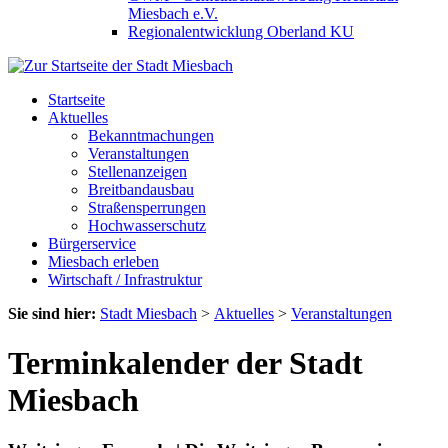
Miesbach e.V.
Regionalentwicklung Oberland KU
Startseite
Aktuelles
Bekanntmachungen
Veranstaltungen
Stellenanzeigen
Breitbandausbau
Straßensperrungen
Hochwasserschutz
Bürgerservice
Miesbach erleben
Wirtschaft / Infrastruktur
Sie sind hier:
Stadt Miesbach
>
Aktuelles
>
Veranstaltungen
Terminkalender der Stadt
Miesbach