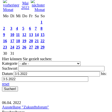
Mai
2022
Mo
Di
Mi
Do
Fr
Sa
So
1
2
3
4
5
6
7
8
9
10
11
12
13
14
15
16
17
18
19
20
21
22
23
24
25
26
27
28
29
30
31
Hier können Sie gezielt suchen:
Kategorie
Suchwort
Datum
bis:
reset
06.04.
2022
Ausstellung "Zukunftsforum"