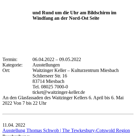
und Rund um die Uhr am Bildschirm im
Windfang an der Nord-Ost Seite
Termin:
06.04.2022
–
09.05.2022
Kategorie:
Ausstellungen
Ort:
Waitzinger Keller – Kulturzentrum Miesbach
Schlierseer Str. 16
83714 Miesbach
Tel. 08025 7000-0
ticket@waitzinger-keller.de
An den Glasfassaden des Waitzinger Kellers 6. April bis 6. Mai
2022 Von 7 bis 22 Uhr
11.04.
2022
Ausstellung Thomas Schwob | The Tewkesbury-Cotswold Region