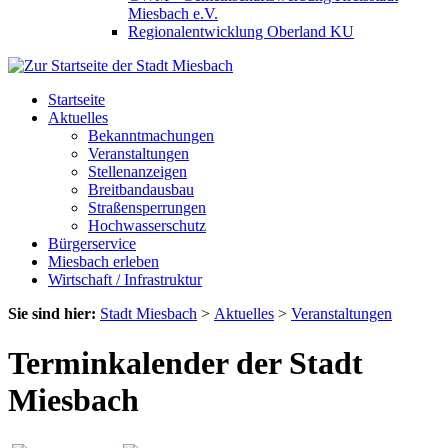
Miesbach e.V.
Regionalentwicklung Oberland KU
Startseite
Aktuelles
Bekanntmachungen
Veranstaltungen
Stellenanzeigen
Breitbandausbau
Straßensperrungen
Hochwasserschutz
Bürgerservice
Miesbach erleben
Wirtschaft / Infrastruktur
Sie sind hier:
Stadt Miesbach
>
Aktuelles
>
Veranstaltungen
Terminkalender der Stadt
Miesbach