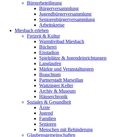
Bürgerbeteiligung
Bürgerversammlung
Jugendbürgerversammlung
Seniorenbürgerversammlung
Arbeitskreise
Miesbach erleben
Freizeit & Kultur
Warmfreibad Miesbach
Bücherei
Eisstadion
Spielplätze & Jugendeinrichtungen
Langlaufen
Märkte und Veranstaltungen
Brauchtum
Partnerstadt Marseillan
Waitzinger Keller
Archiv & Museum
Häuserchronik
Soziales & Gesundheit
Ärzte
Jugend
Familien
Senioren
Menschen mit Behinderung
Glaubensgemeinschaften