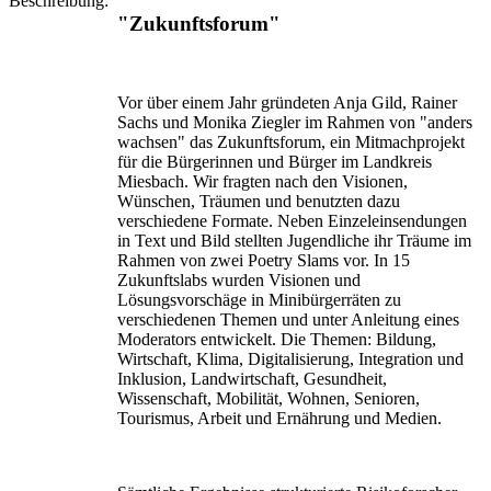
Beschreibung:
"Zukunftsforum"
Vor über einem Jahr gründeten Anja Gild, Rainer
Sachs und Monika Ziegler im Rahmen von "anders
wachsen" das Zukunftsforum, ein Mitmachprojekt
für die Bürgerinnen und Bürger im Landkreis
Miesbach. Wir fragten nach den Visionen,
Wünschen, Träumen und benutzten dazu
verschiedene Formate. Neben Einzeleinsendungen
in Text und Bild stellten Jugendliche ihr Träume im
Rahmen von zwei Poetry Slams vor. In 15
Zukunftslabs wurden Visionen und
Lösungsvorschäge in Minibürgerräten zu
verschiedenen Themen und unter Anleitung eines
Moderators entwickelt. Die Themen: Bildung,
Wirtschaft, Klima, Digitalisierung, Integration und
Inklusion, Landwirtschaft, Gesundheit,
Wissenschaft, Mobilität, Wohnen, Senioren,
Tourismus, Arbeit und Ernährung und Medien.