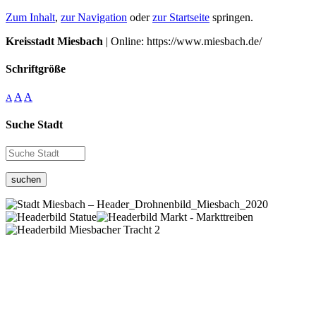
Zum Inhalt
,
zur Navigation
oder
zur Startseite
springen.
Kreisstadt Miesbach
| Online: https://www.miesbach.de/
Schriftgröße
A
A
A
Suche Stadt
suchen