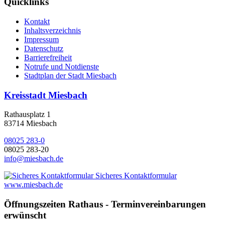
Quicklinks
Kontakt
Inhaltsverzeichnis
Impressum
Datenschutz
Barrierefreiheit
Notrufe und Notdienste
Stadtplan der Stadt Miesbach
Kreisstadt Miesbach
Rathausplatz 1
83714 Miesbach
08025 283-0
08025 283-20
info@miesbach.de
Sicheres Kontaktformular
www.miesbach.de
Öffnungszeiten Rathaus - Terminvereinbarungen
erwünscht