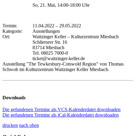
So, 21. Mai, 14:00-18:00 Uhr
Termin:
11.04.2022
–
29.05.2022
Kategorie:
Ausstellungen
Ort:
Waitzinger Keller – Kulturzentrum Miesbach
Schlierseer Str. 16
83714 Miesbach
Tel. 08025 7000-0
ticket@waitzinger-keller.de
Ausstellung "The Tewkesbury-Cotswold Region" von Thomas
Schwob im Kulturzentrum Waitzinger Keller Miesbach.
Downloads
Die gefundenen Termine als VCS-Kalenderdatei downloaden
Die gefundenen Termine als iCal-Kalenderdatei downloaden
drucken
nach oben