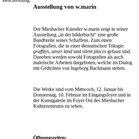
Beschreibung:
Ausstellung von w.marin
Der Miesbacher Künstler w.marin zeigt in seiner
Ausstellung „in der bilderbucht“ eine große
Bandbreite seines Schaffens. Zum einen
Fotografien, die in einer thematischen Trilogie:
graffitys, unser land
und
silent places
gefasst sind.
Daneben werden sowohl Fotografien als auch
malerische Arbeiten dargeboten, welche im Dialog
mit Gedichten von Ingeborg Bachmann stehen.
Die Werke sind vom Mittwoch, 12. Januar bis
Donnerstag, 10. Februar im Eingangsfoyer und in
der Kunstgalerie im Foyer Ost des Miesbacher
Kulturzentrums zu sehen.
Öffnungszeiten: