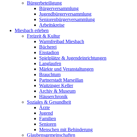
Bürgerbeteiligung
Bürgerversammlung
Jugendbürgerversammlung
Seniorenbürgerversammlung
Arbeitskreise
Miesbach erleben
Freizeit & Kultur
Warmfreibad Miesbach
Bücherei
Eisstadion
Spielplätze & Jugendeinrichtungen
Langlaufen
Märkte und Veranstaltungen
Brauchtum
Partnerstadt Marseillan
Waitzinger Keller
Archiv & Museum
Häuserchronik
Soziales & Gesundheit
Ärzte
Jugend
Familien
Senioren
Menschen mit Behinderung
Glaubensgemeinschaften