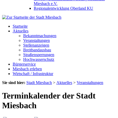
Miesbach e.V.
Regionalentwicklung Oberland KU
Startseite
Aktuelles
Bekanntmachungen
Veranstaltungen
Stellenanzeigen
Breitbandausbau
Straßensperrungen
Hochwasserschutz
Bürgerservice
Miesbach erleben
Wirtschaft / Infrastruktur
Sie sind hier:
Stadt Miesbach
>
Aktuelles
>
Veranstaltungen
Terminkalender der Stadt
Miesbach