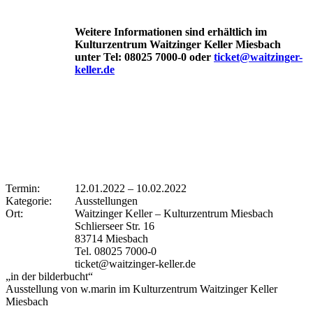
Weitere Informationen sind erhältlich im
Kulturzentrum Waitzinger Keller Miesbach
unter Tel: 08025 7000-0 oder
ticket@waitzinger-
keller.de
Termin:
12.01.2022
–
10.02.2022
Kategorie:
Ausstellungen
Ort:
Waitzinger Keller – Kulturzentrum Miesbach
Schlierseer Str. 16
83714 Miesbach
Tel. 08025 7000-0
ticket@waitzinger-keller.de
„in der bilderbucht“
Ausstellung von w.marin im Kulturzentrum Waitzinger Keller
Miesbach