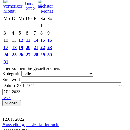
Januar
2022
Mo
Di
Mi
Do
Fr
Sa
So
1
2
3
4
5
6
7
8
9
10
11
12
13
14
15
16
17
18
19
20
21
22
23
24
25
26
27
28
29
30
31
Hier können Sie gezielt suchen:
Kategorie
Suchwort
Datum
bis:
reset
12.01.
2022
Ausstellung | in der bilderbucht