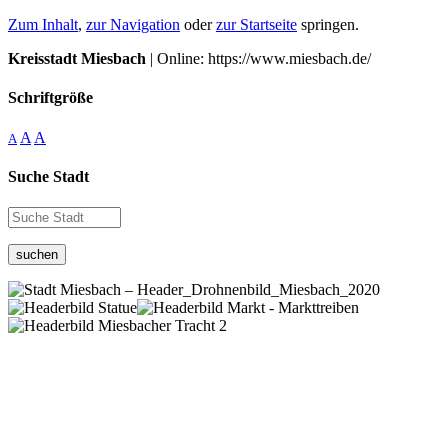
Zum Inhalt
,
zur Navigation
oder
zur Startseite
springen.
Kreisstadt Miesbach
| Online: https://www.miesbach.de/
Schriftgröße
A
A
A
Suche Stadt
suchen