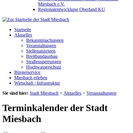
Miesbach e.V.
Regionalentwicklung Oberland KU
Startseite
Aktuelles
Bekanntmachungen
Veranstaltungen
Stellenanzeigen
Breitbandausbau
Straßensperrungen
Hochwasserschutz
Bürgerservice
Miesbach erleben
Wirtschaft / Infrastruktur
Sie sind hier:
Stadt Miesbach
>
Aktuelles
>
Veranstaltungen
Terminkalender der Stadt
Miesbach