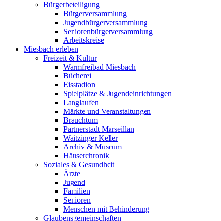
Bürgerbeteiligung
Bürgerversammlung
Jugendbürgerversammlung
Seniorenbürgerversammlung
Arbeitskreise
Miesbach erleben
Freizeit & Kultur
Warmfreibad Miesbach
Bücherei
Eisstadion
Spielplätze & Jugendeinrichtungen
Langlaufen
Märkte und Veranstaltungen
Brauchtum
Partnerstadt Marseillan
Waitzinger Keller
Archiv & Museum
Häuserchronik
Soziales & Gesundheit
Ärzte
Jugend
Familien
Senioren
Menschen mit Behinderung
Glaubensgemeinschaften