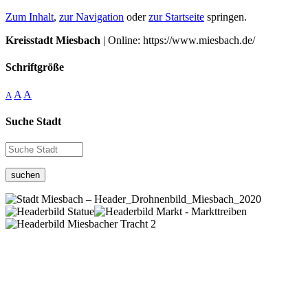
Zum Inhalt
,
zur Navigation
oder
zur Startseite
springen.
Kreisstadt Miesbach
| Online: https://www.miesbach.de/
Schriftgröße
A
A
A
Suche Stadt
suchen