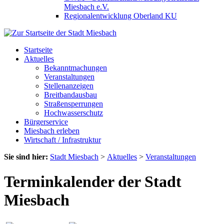
Miesbach e.V.
Regionalentwicklung Oberland KU
Startseite
Aktuelles
Bekanntmachungen
Veranstaltungen
Stellenanzeigen
Breitbandausbau
Straßensperrungen
Hochwasserschutz
Bürgerservice
Miesbach erleben
Wirtschaft / Infrastruktur
Sie sind hier:
Stadt Miesbach
>
Aktuelles
>
Veranstaltungen
Terminkalender der Stadt
Miesbach