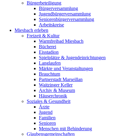
Bürgerbeteiligung
Bürgerversammlung
Jugendbürgerversammlung
Seniorenbürgerversammlung
Arbeitskreise
Miesbach erleben
Freizeit & Kultur
Warmfreibad Miesbach
Bücherei
Eisstadion
Spielplätze & Jugendeinrichtungen
Langlaufen
Märkte und Veranstaltungen
Brauchtum
Partnerstadt Marseillan
Waitzinger Keller
Archiv & Museum
Häuserchronik
Soziales & Gesundheit
Ärzte
Jugend
Familien
Senioren
Menschen mit Behinderung
Glaubensgemeinschaften