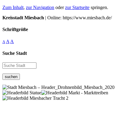
Zum Inhalt
,
zur Navigation
oder
zur Startseite
springen.
Kreisstadt Miesbach
| Online: https://www.miesbach.de/
Schriftgröße
A
A
A
Suche Stadt
suchen