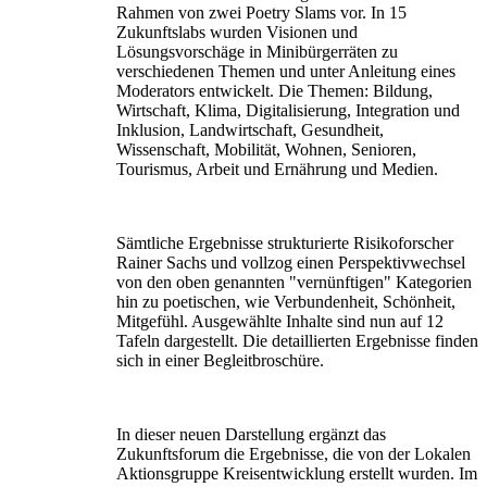
Rahmen von zwei Poetry Slams vor. In 15
Zukunftslabs wurden Visionen und
Lösungsvorschäge in Minibürgerräten zu
verschiedenen Themen und unter Anleitung eines
Moderators entwickelt. Die Themen: Bildung,
Wirtschaft, Klima, Digitalisierung, Integration und
Inklusion, Landwirtschaft, Gesundheit,
Wissenschaft, Mobilität, Wohnen, Senioren,
Tourismus, Arbeit und Ernährung und Medien.
Sämtliche Ergebnisse strukturierte Risikoforscher
Rainer Sachs und vollzog einen Perspektivwechsel
von den oben genannten "vernünftigen" Kategorien
hin zu poetischen, wie Verbundenheit, Schönheit,
Mitgefühl. Ausgewählte Inhalte sind nun auf 12
Tafeln dargestellt. Die detaillierten Ergebnisse finden
sich in einer Begleitbroschüre.
In dieser neuen Darstellung ergänzt das
Zukunftsforum die Ergebnisse, die von der Lokalen
Aktionsgruppe Kreisentwicklung erstellt wurden. Im