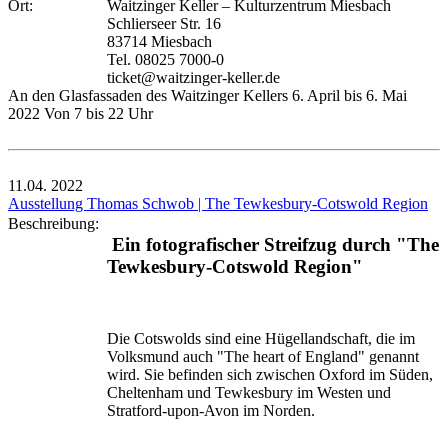
Ort:
Waitzinger Keller – Kulturzentrum Miesbach
Schlierseer Str. 16
83714 Miesbach
Tel. 08025 7000-0
ticket@waitzinger-keller.de
An den Glasfassaden des Waitzinger Kellers 6. April bis 6. Mai
2022 Von 7 bis 22 Uhr
11.04.
2022
Ausstellung Thomas Schwob | The Tewkesbury-Cotswold Region
Beschreibung:
Ein fotografischer Streifzug durch "The
Tewkesbury-Cotswold Region"
Die Cotswolds sind eine Hügellandschaft, die im
Volksmund auch "The heart of England" genannt
wird. Sie befinden sich zwischen Oxford im Süden,
Cheltenham und Tewkesbury im Westen und
Stratford-upon-Avon im Norden.