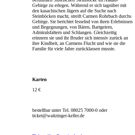
Gebirge zu erlegen. Während er sich tagsüber mit
den kasachischen Jägern auf die Suche nach
Steinböcken macht, streift Carmen Rohrbach durchs
Gebirge. Sie berichtet fesselnd von ihren Erlebnissen
und Begegnungen, von Bären, Bartgeiern,
Admiralsfaltern und Schlangen. Gleichzeitig
erinnern sie und ihr Bruder sich intensiv zurück an
ihre Kindheit, an Carmens Flucht und wie sie die
Familie für viele Jahre zurücklassen musste.
Karten
12 €
bestellbar unter Tel. 08025 7000-0 oder
ticket@waitzinger-keller.de