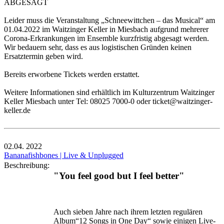
ABGESAGT
Leider muss die Veranstaltung „Schneewittchen – das Musical“ am
01.04.2022 im Waitzinger Keller in Miesbach aufgrund mehrerer
Corona-Erkrankungen im Ensemble kurzfristig abgesagt werden.
Wir bedauern sehr, dass es aus logistischen Gründen keinen
Ersatztermin geben wird.
Bereits erworbene Tickets werden erstattet.
Weitere Informationen sind erhältlich im Kulturzentrum Waitzinger
Keller Miesbach unter Tel: 08025 7000-0 oder ticket@waitzinger-
keller.de
02.04.
2022
Bananafishbones | Live & Unplugged
Beschreibung:
"You feel good but I feel better"
Auch sieben Jahre nach ihrem letzten regulären
Album“12 Songs in One Day“ sowie einigen Live-