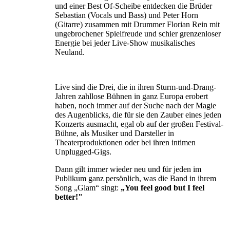
und einer Best Of-Scheibe entdecken die Brüder
Sebastian (Vocals und Bass) und Peter Horn
(Gitarre) zusammen mit Drummer Florian Rein mit
ungebrochener Spielfreude und schier grenzenloser
Energie bei jeder Live-Show musikalisches
Neuland.
Live sind die Drei, die in ihren Sturm-und-Drang-
Jahren zahllose Bühnen in ganz Europa erobert
haben, noch immer auf der Suche nach der Magie
des Augenblicks, die für sie den Zauber eines jeden
Konzerts ausmacht, egal ob auf der großen Festival-
Bühne, als Musiker und Darsteller in
Theaterproduktionen oder bei ihren intimen
Unplugged-Gigs.
Dann gilt immer wieder neu und für jeden im
Publikum ganz persönlich, was die Band in ihrem
Song „Glam“ singt:
„You feel good but I feel
better!"