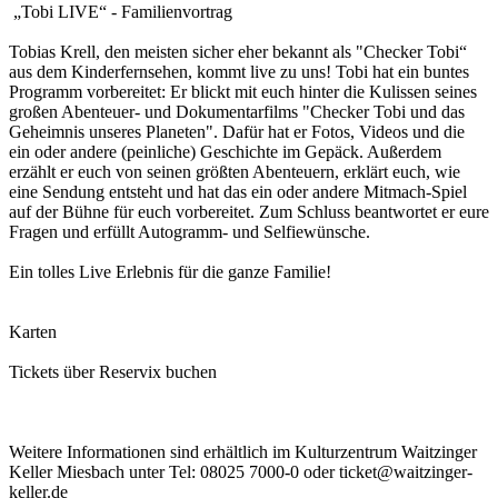
„Tobi LIVE“ - Familienvortrag
Tobias Krell, den meisten sicher eher bekannt als "Checker Tobi“
aus dem Kinderfernsehen, kommt live zu uns! Tobi hat ein buntes
Programm vorbereitet: Er blickt mit euch hinter die Kulissen seines
großen Abenteuer- und Dokumentarfilms "Checker Tobi und das
Geheimnis unseres Planeten". Dafür hat er Fotos, Videos und die
ein oder andere (peinliche) Geschichte im Gepäck. Außerdem
erzählt er euch von seinen größten Abenteuern, erklärt euch, wie
eine Sendung entsteht und hat das ein oder andere Mitmach-Spiel
auf der Bühne für euch vorbereitet. Zum Schluss beantwortet er eure
Fragen und erfüllt Autogramm- und Selfiewünsche.
Ein tolles Live Erlebnis für die ganze Familie!
Karten
Tickets über Reservix buchen
Weitere Informationen sind erhältlich im Kulturzentrum Waitzinger
Keller Miesbach unter Tel: 08025 7000-0 oder ticket@waitzinger-
keller.de