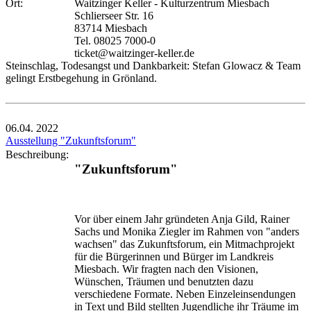
Ort:
Waitzinger Keller - Kulturzentrum Miesbach
Schlierseer Str. 16
83714 Miesbach
Tel. 08025 7000-0
ticket@waitzinger-keller.de
Steinschlag, Todesangst und Dankbarkeit: Stefan Glowacz & Team
gelingt Erstbegehung in Grönland.
06.04.
2022
Ausstellung "Zukunftsforum"
Beschreibung:
"Zukunftsforum"
Vor über einem Jahr gründeten Anja Gild, Rainer
Sachs und Monika Ziegler im Rahmen von "anders
wachsen" das Zukunftsforum, ein Mitmachprojekt
für die Bürgerinnen und Bürger im Landkreis
Miesbach. Wir fragten nach den Visionen,
Wünschen, Träumen und benutzten dazu
verschiedene Formate. Neben Einzeleinsendungen
in Text und Bild stellten Jugendliche ihr Träume im