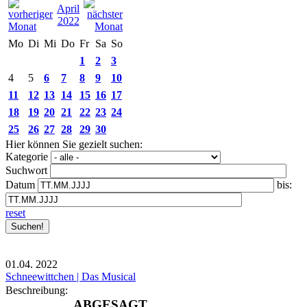
April
2022
Mo
Di
Mi
Do
Fr
Sa
So
1
2
3
4
5
6
7
8
9
10
11
12
13
14
15
16
17
18
19
20
21
22
23
24
25
26
27
28
29
30
Hier können Sie gezielt suchen:
Kategorie
Suchwort
Datum
bis:
reset
01.04.
2022
Schneewittchen | Das Musical
Beschreibung:
ABGESAGT