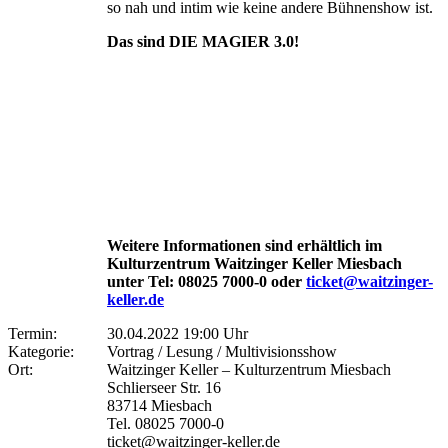
so nah und intim wie keine andere Bühnenshow ist.
Das sind DIE MAGIER 3.0!
Weitere Informationen sind erhältlich im
Kulturzentrum Waitzinger Keller Miesbach
unter Tel: 08025 7000-0 oder
ticket@waitzinger-
keller.de
Termin:
30.04.2022 19:00 Uhr
Kategorie:
Vortrag / Lesung / Multivisionsshow
Ort:
Waitzinger Keller – Kulturzentrum Miesbach
Schlierseer Str. 16
83714 Miesbach
Tel. 08025 7000-0
ticket@waitzinger-keller.de