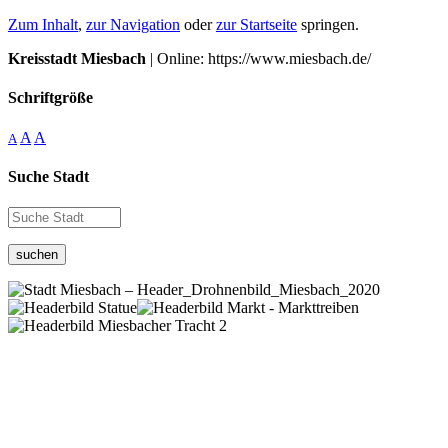
Zum Inhalt
,
zur Navigation
oder
zur Startseite
springen.
Kreisstadt Miesbach
| Online: https://www.miesbach.de/
Schriftgröße
A
A
A
Suche Stadt
suchen