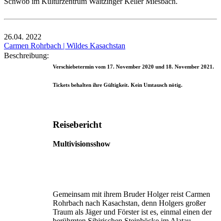
Schwob im Kulturzentrum Waitzinger Keller Miesbach.
26.04.
2022
Carmen Rohrbach | Wildes Kasachstan
Beschreibung:
Verschiebetermin vom 17. November 2020 und 18. November 2021.
Tickets behalten ihre Gültigkeit. Kein Umtausch nötig.
Reisebericht
Multivisionsshow
Gemeinsam mit ihrem Bruder Holger reist Carmen
Rohrbach nach Kasachstan, denn Holgers großer
Traum als Jäger und Förster ist es, einmal einen der
berühmten Sibirischen Steinböcke im Alatau-