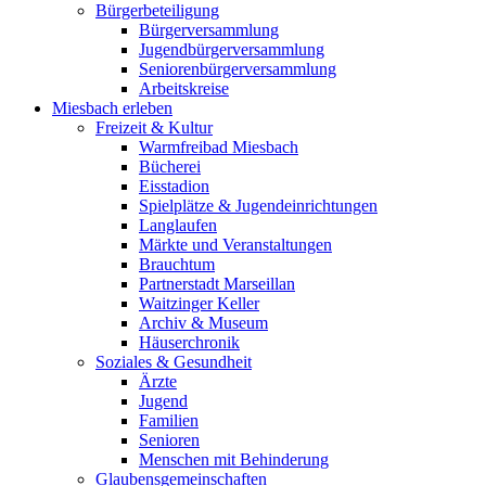
Bürgerbeteiligung
Bürgerversammlung
Jugendbürgerversammlung
Seniorenbürgerversammlung
Arbeitskreise
Miesbach erleben
Freizeit & Kultur
Warmfreibad Miesbach
Bücherei
Eisstadion
Spielplätze & Jugendeinrichtungen
Langlaufen
Märkte und Veranstaltungen
Brauchtum
Partnerstadt Marseillan
Waitzinger Keller
Archiv & Museum
Häuserchronik
Soziales & Gesundheit
Ärzte
Jugend
Familien
Senioren
Menschen mit Behinderung
Glaubensgemeinschaften