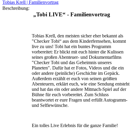
Tobias Krell | Familienvortrag
Beschreibung:
„Tobi LIVE“ - Familienvortrag
Tobias Krell, den meisten sicher eher bekannt als
"Checker Tobi“ aus dem Kinderfernsehen, kommt
live zu uns! Tobi hat ein buntes Programm
vorbereitet: Er blickt mit euch hinter die Kulissen
seines großen Abenteuer- und Dokumentarfilms
"Checker Tobi und das Geheimnis unseres
Planeten". Dafür hat er Fotos, Videos und die ein
oder andere (peinliche) Geschichte im Gepäck.
Außerdem erzählt er euch von seinen größten
Abenteuern, erklärt euch, wie eine Sendung entsteht
und hat das ein oder andere Mitmach-Spiel auf der
Bühne für euch vorbereitet. Zum Schluss
beantwortet er eure Fragen und erfüllt Autogramm-
und Selfiewünsche.
Ein tolles Live Erlebnis für die ganze Familie!