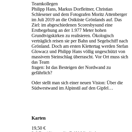
Teamkollegen
Philipp Hans, Markus Dorfleitner, Christian
Schlesener und dem Fotografen Moritz Attenberger
im Juli 2019 an die Ostküste Grönlands auf. Das
Ziel: im abgeschiedenen Scoresbysund eine
Erstbegehung an der 1.977 Meter hohen
Grundtvigskirken zu realisieren. Ökologisch
verträglich reisen sie per Bahn und Segelschiff nach
Grönland. Doch am ersten Klettertag werden Stefan
Glowacz und Philipp Hans völlig ungeschützt von
massivem Steinschlag überrascht. Vor Ort muss sich
das Team
fragen: Ist das Besteigen der Nordwand zu
gefährlich?
Oder stellt man sich einer neuen Vision: Über die
Südwestwand im Alpinstil auf den Gipfel…
Karten
19,50 €