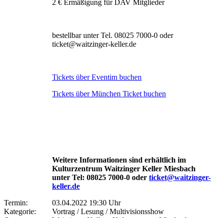
2 € Ermäßigung für DAV Mitglieder
bestellbar unter Tel. 08025 7000-0 oder
ticket@waitzinger-keller.de
Tickets über Eventim buchen
Tickets über München Ticket buchen
Weitere Informationen sind erhältlich im
Kulturzentrum Waitzinger Keller Miesbach
unter Tel: 08025 7000-0 oder
ticket@waitzinger-
keller.de
Termin:
03.04.2022 19:30 Uhr
Kategorie:
Vortrag / Lesung / Multivisionsshow