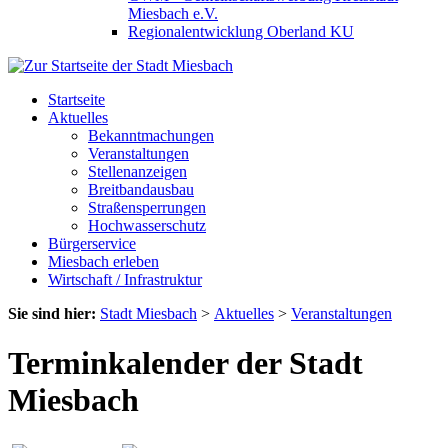
Miesbach e.V.
Regionalentwicklung Oberland KU
Startseite
Aktuelles
Bekanntmachungen
Veranstaltungen
Stellenanzeigen
Breitbandausbau
Straßensperrungen
Hochwasserschutz
Bürgerservice
Miesbach erleben
Wirtschaft / Infrastruktur
Sie sind hier:
Stadt Miesbach
>
Aktuelles
>
Veranstaltungen
Terminkalender der Stadt
Miesbach