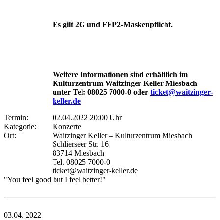
Es gilt 2G und FFP2-Maskenpflicht.
Weitere Informationen sind erhältlich im
Kulturzentrum Waitzinger Keller Miesbach
unter Tel: 08025 7000-0 oder
ticket@waitzinger-
keller.de
Termin:
02.04.2022 20:00 Uhr
Kategorie:
Konzerte
Ort:
Waitzinger Keller – Kulturzentrum Miesbach
Schlierseer Str. 16
83714 Miesbach
Tel. 08025 7000-0
ticket@waitzinger-keller.de
"You feel good but I feel better!"
03.04.
2022