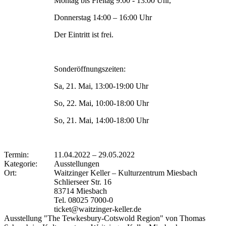
Montag bis Freitag 9:00 - 13:00 Uhr,
Donnerstag 14:00 – 16:00 Uhr
Der Eintritt ist frei.
Sonderöffnungszeiten:
Sa, 21. Mai, 13:00-19:00 Uhr
So, 22. Mai, 10:00-18:00 Uhr
So, 21. Mai, 14:00-18:00 Uhr
Termin:
11.04.2022
–
29.05.2022
Kategorie:
Ausstellungen
Ort:
Waitzinger Keller – Kulturzentrum Miesbach
Schlierseer Str. 16
83714 Miesbach
Tel. 08025 7000-0
ticket@waitzinger-keller.de
Ausstellung "The Tewkesbury-Cotswold Region" von Thomas