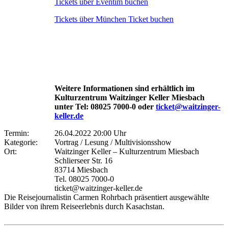
Tickets über Eventim buchen
Tickets über München Ticket buchen
Weitere Informationen sind erhältlich im
Kulturzentrum Waitzinger Keller Miesbach
unter Tel: 08025 7000-0 oder
ticket@waitzinger-
keller.de
Termin:
26.04.2022 20:00 Uhr
Kategorie:
Vortrag / Lesung / Multivisionsshow
Ort:
Waitzinger Keller – Kulturzentrum Miesbach
Schlierseer Str. 16
83714 Miesbach
Tel. 08025 7000-0
ticket@waitzinger-keller.de
Die Reisejournalistin Carmen Rohrbach präsentiert ausgewählte
Bilder von ihrem Reiseerlebnis durch Kasachstan.