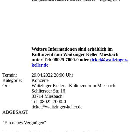
Weitere Informationen sind erhältlich im
Kulturzentrum Waitzinger Keller Miesbach
unter Tel: 08025 7000-0 oder
ticket@waitzinger-
keller.de
Termin:
29.04.2022 20:00 Uhr
Kategorie:
Konzerte
Ort:
Waitzinger Keller – Kulturzentrum Miesbach
Schlierseer Str. 16
83714 Miesbach
Tel. 08025 7000-0
ticket@waitzinger-keller.de
ABGESAGT
"Ein neues Vergnügen"