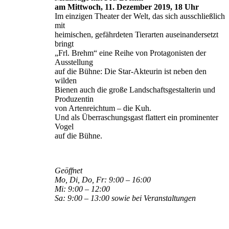
am Mittwoch, 11. Dezember 2019, 18 Uhr
Im einzigen Theater der Welt, das sich ausschließlich
mit
heimischen, gefährdeten Tierarten auseinandersetzt
bringt
„Frl. Brehm“ eine Reihe von Protagonisten der
Ausstellung
auf die Bühne: Die Star-Akteurin ist neben den
wilden
Bienen auch die große Landschaftsgestalterin und
Produzentin
von Artenreichtum – die Kuh.
Und als Überraschungsgast flattert ein prominenter
Vogel
auf die Bühne.
Geöffnet
Mo, Di, Do, Fr: 9:00 – 16:00
Mi: 9:00 – 12:00
Sa: 9:00 – 13:00 sowie bei Veranstaltungen