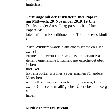
hinterlässt.
Vernissage mit der Eiskletterin Ines Papert
am Mittwoch, 20. November 2019, 19 Uhr
Das Motto der Ausstellung passt auch auf Ines
Papert. Sie
lotet auf ihren Expeditionen und Touren dieses Limit
aus.
Auch Wildtiere wandeln auf einem schmalen Grat
zwischen
Freiheit und Verlust. Ihr Leben ist immer auf Kante
genäht, eine falsche Entscheidung entscheidet über
Leben
und Tod.
Extremsportler wie Ines Papert machen für andere
Menschen
nachvollziehbar, wie es sich anfühlen muss, keine
zweite Chance beim alltäglichen Überleben am Berg
zu
haben.
Midissage mit Frl. Brehm