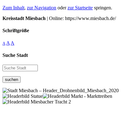
Zum Inhalt
,
zur Navigation
oder
zur Startseite
springen.
Kreisstadt Miesbach
| Online: https://www.miesbach.de/
Schriftgröße
A
A
A
Suche Stadt
suchen