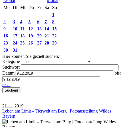
Mo
Di
Mi
Do
Fr
Sa
So
1
2
3
4
5
6
7
8
9
10
11
12
13
14
15
16
17
18
19
20
21
22
23
24
25
26
27
28
29
30
31
Hier können Sie gezielt suchen:
Kategorie
Suchwort
Datum
bis:
reset
21.11.
2019
Leben am Limit – Tierwelt am Berg | Fotoausstellung Wildes
Bayern