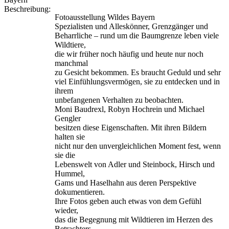
Beschreibung:
Fotoausstellung Wildes Bayern
Spezialisten und Alleskönner, Grenzgänger und
Beharrliche – rund um die Baumgrenze leben viele
Wildtiere,
die wir früher noch häufig und heute nur noch
manchmal
zu Gesicht bekommen. Es braucht Geduld und sehr
viel Einfühlungsvermögen, sie zu entdecken und in
ihrem
unbefangenen Verhalten zu beobachten.
Moni Baudrexl, Robyn Hochrein und Michael
Gengler
besitzen diese Eigenschaften. Mit ihren Bildern
halten sie
nicht nur den unvergleichlichen Moment fest, wenn
sie die
Lebenswelt von Adler und Steinbock, Hirsch und
Hummel,
Gams und Haselhahn aus deren Perspektive
dokumentieren.
Ihre Fotos geben auch etwas von dem Gefühl
wieder,
das die Begegnung mit Wildtieren im Herzen des
Betrachters