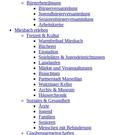
Bürgerbeteiligung
Bürgerversammlung
Jugendbürgerversammlung
Seniorenbürgerversammlung
Arbeitskreise
Miesbach erleben
Freizeit & Kultur
Warmfreibad Miesbach
Bücherei
Eisstadion
Spielplätze & Jugendeinrichtungen
Langlaufen
Märkte und Veranstaltungen
Brauchtum
Partnerstadt Marseillan
Waitzinger Keller
Archiv & Museum
Häuserchronik
Soziales & Gesundheit
Ärzte
Jugend
Familien
Senioren
Menschen mit Behinderung
Glaubensgemeinschaften