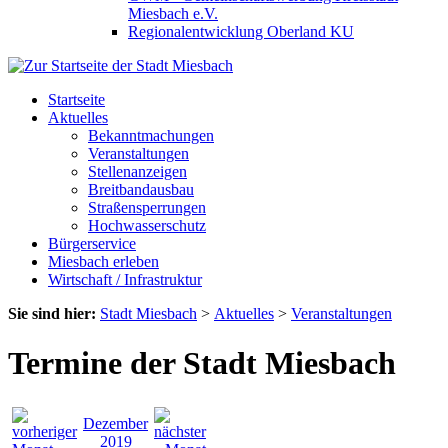
Miesbach e.V.
Regionalentwicklung Oberland KU
Startseite
Aktuelles
Bekanntmachungen
Veranstaltungen
Stellenanzeigen
Breitbandausbau
Straßensperrungen
Hochwasserschutz
Bürgerservice
Miesbach erleben
Wirtschaft / Infrastruktur
Sie sind hier:
Stadt Miesbach
>
Aktuelles
>
Veranstaltungen
Termine der Stadt Miesbach
Dezember
2019