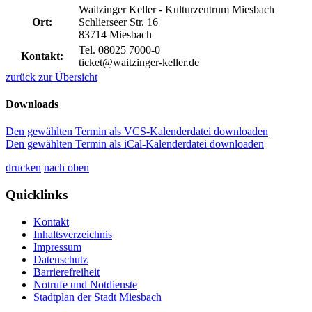
Waitzinger Keller - Kulturzentrum Miesbach
Ort:
Schlierseer Str. 16
83714 Miesbach
Tel. 08025 7000-0
Kontakt:
ticket@waitzinger-keller.de
zurück zur Übersicht
Downloads
Den gewählten Termin als VCS-Kalenderdatei downloaden
Den gewählten Termin als iCal-Kalenderdatei downloaden
drucken
nach oben
Quicklinks
Kontakt
Inhaltsverzeichnis
Impressum
Datenschutz
Barrierefreiheit
Notrufe und Notdienste
Stadtplan der Stadt Miesbach