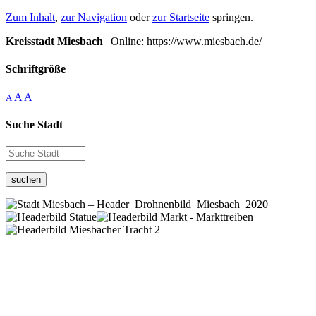
Zum Inhalt
,
zur Navigation
oder
zur Startseite
springen.
Kreisstadt Miesbach
| Online: https://www.miesbach.de/
Schriftgröße
A
A
A
Suche Stadt
suchen