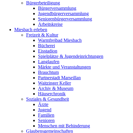
Bürgerbeteiligung
Bürgerversammlung
Jugendbürgerversammlung
Seniorenbürgerversammlung
Arbeitskreise
Miesbach erleben
Freizeit & Kultur
Warmfreibad Miesbach
Bücherei
Eisstadion
Spielplätze & Jugendeinrichtungen
Langlaufen
Märkte und Veranstaltungen
Brauchtum
Partnerstadt Marseillan
Waitzinger Keller
Archiv & Museum
Häuserchronik
Soziales & Gesundheit
Ärzte
Jugend
Familien
Senioren
Menschen mit Behinderung
Glaubensgemeinschaften