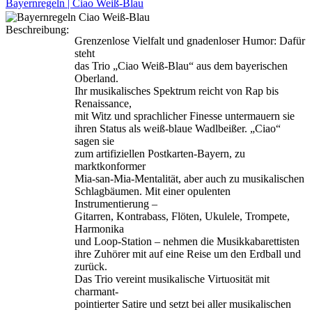
Bayernregeln | Ciao Weiß-Blau
Beschreibung:
Grenzenlose Vielfalt und gnadenloser Humor: Dafür
steht
das Trio „Ciao Weiß-Blau“ aus dem bayerischen
Oberland.
Ihr musikalisches Spektrum reicht von Rap bis
Renaissance,
mit Witz und sprachlicher Finesse untermauern sie
ihren Status als weiß-blaue Wadlbeißer. „Ciao“
sagen sie
zum artifiziellen Postkarten-Bayern, zu
marktkonformer
Mia-san-Mia-Mentalität, aber auch zu musikalischen
Schlagbäumen. Mit einer opulenten
Instrumentierung –
Gitarren, Kontrabass, Flöten, Ukulele, Trompete,
Harmonika
und Loop-Station – nehmen die Musikkabarettisten
ihre Zuhörer mit auf eine Reise um den Erdball und
zurück.
Das Trio vereint musikalische Virtuosität mit
charmant-
pointierter Satire und setzt bei aller musikalischen