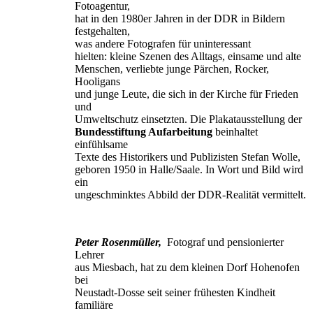
Fotoagentur,
hat in den 1980er Jahren in der DDR in Bildern
festgehalten,
was andere Fotografen für uninteressant
hielten: kleine Szenen des Alltags, einsame und alte
Menschen, verliebte junge Pärchen, Rocker,
Hooligans
und junge Leute, die sich in der Kirche für Frieden
und
Umweltschutz einsetzten. Die Plakatausstellung der
Bundesstiftung Aufarbeitung
beinhaltet
einfühlsame
Texte des Historikers und Publizisten Stefan Wolle,
geboren 1950 in Halle/Saale. In Wort und Bild wird
ein
ungeschminktes Abbild der DDR-Realität vermittelt.
Peter Rosenmüller,
Fotograf und pensionierter
Lehrer
aus Miesbach, hat zu dem kleinen Dorf Hohenofen
bei
Neustadt-Dosse seit seiner frühesten Kindheit
familiäre