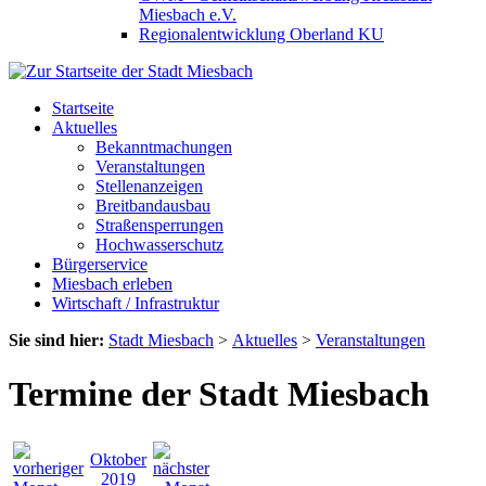
Miesbach e.V.
Regionalentwicklung Oberland KU
Startseite
Aktuelles
Bekanntmachungen
Veranstaltungen
Stellenanzeigen
Breitbandausbau
Straßensperrungen
Hochwasserschutz
Bürgerservice
Miesbach erleben
Wirtschaft / Infrastruktur
Sie sind hier:
Stadt Miesbach
>
Aktuelles
>
Veranstaltungen
Termine der Stadt Miesbach
Oktober
2019