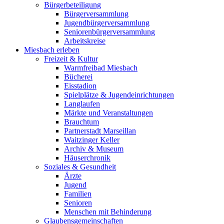
Bürgerbeteiligung
Bürgerversammlung
Jugendbürgerversammlung
Seniorenbürgerversammlung
Arbeitskreise
Miesbach erleben
Freizeit & Kultur
Warmfreibad Miesbach
Bücherei
Eisstadion
Spielplätze & Jugendeinrichtungen
Langlaufen
Märkte und Veranstaltungen
Brauchtum
Partnerstadt Marseillan
Waitzinger Keller
Archiv & Museum
Häuserchronik
Soziales & Gesundheit
Ärzte
Jugend
Familien
Senioren
Menschen mit Behinderung
Glaubensgemeinschaften