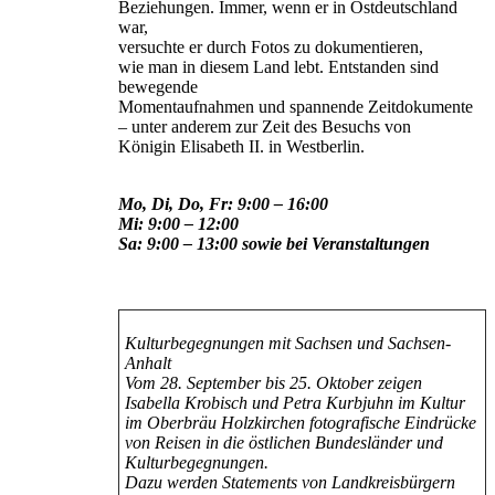
Beziehungen. Immer, wenn er in Ostdeutschland
war,
versuchte er durch Fotos zu dokumentieren,
wie man in diesem Land lebt. Entstanden sind
bewegende
Momentaufnahmen und spannende Zeitdokumente
– unter anderem zur Zeit des Besuchs von
Königin Elisabeth II. in Westberlin.
Mo, Di, Do, Fr: 9:00 – 16:00
Mi: 9:00 – 12:00
Sa: 9:00 – 13:00 sowie bei Veranstaltungen
Kulturbegegnungen mit Sachsen und Sachsen-
Anhalt
Vom 28. September bis 25. Oktober zeigen
Isabella Krobisch
und Petra Kurbjuhn im Kultur
im Oberbräu Holzkirchen fotografische
Eindrücke
von Reisen in die östlichen Bundesländer
und
Kulturbegegnungen.
Dazu werden Statements von Landkreisbürgern