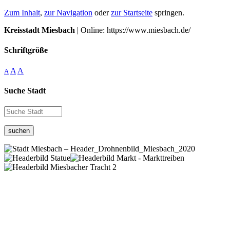
Zum Inhalt
,
zur Navigation
oder
zur Startseite
springen.
Kreisstadt Miesbach
| Online: https://www.miesbach.de/
Schriftgröße
A
A
A
Suche Stadt
suchen