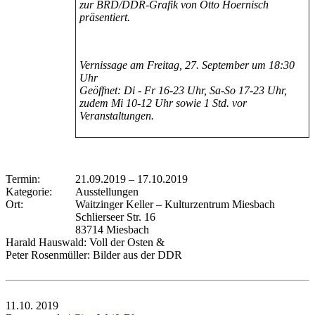
zur BRD/DDR-Grafik von Otto Hoernisch
präsentiert.
Vernissage am Freitag, 27. September um 18:30
Uhr
Geöffnet: Di - Fr 16-23 Uhr, Sa-So 17-23 Uhr,
zudem Mi 10-12 Uhr sowie 1 Std. vor
Veranstaltungen.
Termin:
21.09.2019
–
17.10.2019
Kategorie:
Ausstellungen
Ort:
Waitzinger Keller – Kulturzentrum Miesbach
Schlierseer Str. 16
83714 Miesbach
Harald Hauswald: Voll der Osten &
Peter Rosenmüller: Bilder aus der DDR
11.10.
2019