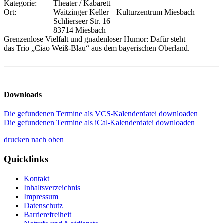
Kategorie:
Theater / Kabarett
Ort:
Waitzinger Keller – Kulturzentrum Miesbach
Schlierseer Str. 16
83714 Miesbach
Grenzenlose Vielfalt und gnadenloser Humor: Dafür steht
das Trio „Ciao Weiß-Blau“ aus dem bayerischen Oberland.
Downloads
Die gefundenen Termine als VCS-Kalenderdatei downloaden
Die gefundenen Termine als iCal-Kalenderdatei downloaden
drucken
nach oben
Quicklinks
Kontakt
Inhaltsverzeichnis
Impressum
Datenschutz
Barrierefreiheit