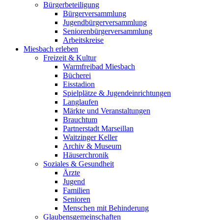
Bürgerbeteiligung
Bürgerversammlung
Jugendbürgerversammlung
Seniorenbürgerversammlung
Arbeitskreise
Miesbach erleben
Freizeit & Kultur
Warmfreibad Miesbach
Bücherei
Eisstadion
Spielplätze & Jugendeinrichtungen
Langlaufen
Märkte und Veranstaltungen
Brauchtum
Partnerstadt Marseillan
Waitzinger Keller
Archiv & Museum
Häuserchronik
Soziales & Gesundheit
Ärzte
Jugend
Familien
Senioren
Menschen mit Behinderung
Glaubensgemeinschaften