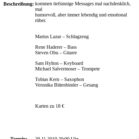
kommen tiefsinnige Messages mal nachdenklich,
Beschreibung:
mal
humorvoll, aber immer lebendig und emotional
rüber.
Marius Lazar – Schlagzeug
Rene Haderer – Bass
Steven Obu – Gitarre
Sam Hylton – Keyboard
Michael Salvermoser – Trompete
Tobias Kern – Saxophon
Veronika Bittenbinder – Gesang
Karten zu 18 €
Termin:
29.11.2019 20:00 Uhr