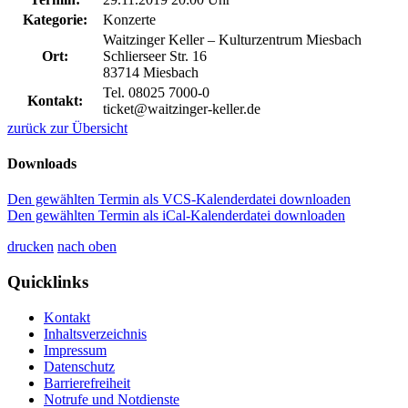
Kategorie:
Konzerte
Waitzinger Keller – Kulturzentrum Miesbach
Ort:
Schlierseer Str. 16
83714 Miesbach
Tel. 08025 7000-0
Kontakt:
ticket@waitzinger-keller.de
zurück zur Übersicht
Downloads
Den gewählten Termin als VCS-Kalenderdatei downloaden
Den gewählten Termin als iCal-Kalenderdatei downloaden
drucken
nach oben
Quicklinks
Kontakt
Inhaltsverzeichnis
Impressum
Datenschutz
Barrierefreiheit
Notrufe und Notdienste