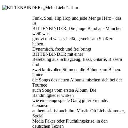
Funk, Soul, Hip Hop und jede Menge Herz – das
ist
BITTENBINDER. Die junge Band aus München
weiß was
groovt und was es heißt, gemeinsam Spaß zu
haben.
Dynamisch, frech und frei bringt
BITTENBINDER mit einer
Besetzung aus Schlagzeug, Bass, Gitarre, Bläsern
und
zwei kraftvollen Stimmen die Bühne zum Beben.
Unter
die Songs des neuen Albums mischen sich bei der
Tournee
auch Songs vom ersten Album. Die
Bandmitglieder wirken
wie eine eingespielte Gang guter Freunde.
Genauso
authentisch ist auch ihre Musik. Ob Liebeskummer,
Social
Media Fakes oder Flüchtlingskrise, in den
deutschen Texten