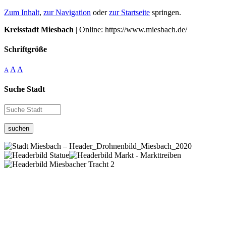
Zum Inhalt
,
zur Navigation
oder
zur Startseite
springen.
Kreisstadt Miesbach
| Online: https://www.miesbach.de/
Schriftgröße
A
A
A
Suche Stadt
suchen