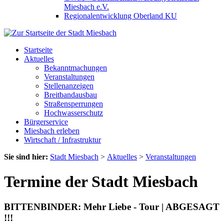
Miesbach e.V.
Regionalentwicklung Oberland KU
Startseite
Aktuelles
Bekanntmachungen
Veranstaltungen
Stellenanzeigen
Breitbandausbau
Straßensperrungen
Hochwasserschutz
Bürgerservice
Miesbach erleben
Wirtschaft / Infrastruktur
Sie sind hier:
Stadt Miesbach
>
Aktuelles
>
Veranstaltungen
Termine der Stadt Miesbach
BITTENBINDER: Mehr Liebe - Tour | ABGESAGT
!!!