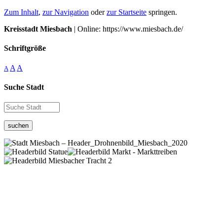
Zum Inhalt
,
zur Navigation
oder
zur Startseite
springen.
Kreisstadt Miesbach
| Online: https://www.miesbach.de/
Schriftgröße
A
A
A
Suche Stadt
suchen