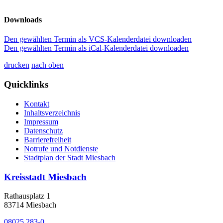
Downloads
Den gewählten Termin als VCS-Kalenderdatei downloaden
Den gewählten Termin als iCal-Kalenderdatei downloaden
drucken
nach oben
Quicklinks
Kontakt
Inhaltsverzeichnis
Impressum
Datenschutz
Barrierefreiheit
Notrufe und Notdienste
Stadtplan der Stadt Miesbach
Kreisstadt Miesbach
Rathausplatz 1
83714 Miesbach
08025 283-0