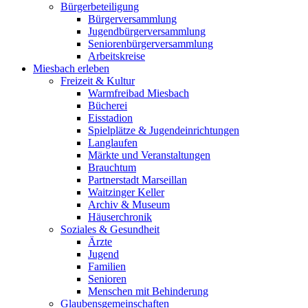
Bürgerbeteiligung
Bürgerversammlung
Jugendbürgerversammlung
Seniorenbürgerversammlung
Arbeitskreise
Miesbach erleben
Freizeit & Kultur
Warmfreibad Miesbach
Bücherei
Eisstadion
Spielplätze & Jugendeinrichtungen
Langlaufen
Märkte und Veranstaltungen
Brauchtum
Partnerstadt Marseillan
Waitzinger Keller
Archiv & Museum
Häuserchronik
Soziales & Gesundheit
Ärzte
Jugend
Familien
Senioren
Menschen mit Behinderung
Glaubensgemeinschaften