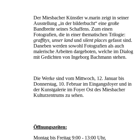
Der Miesbacher Künstler w.marin zeigt in seiner
Ausstellung „in der bilderbucht“ eine große
Bandbreite seines Schaffens. Zum einen
Fotografien, die in einer thematischen Trilogie:
graffitys, unser land
und
silent places
gefasst sind.
Daneben werden sowohl Fotografien als auch
malerische Arbeiten dargeboten, welche im Dialog
mit Gedichten von Ingeborg Bachmann stehen.
Die Werke sind vom Mittwoch, 12. Januar bis
Donnerstag, 10. Februar im Eingangsfoyer und in
der Kunstgalerie im Foyer Ost des Miesbacher
Kulturzentrums zu sehen.
Öffnungszeiten:
Montag bis Freitag 9:00 - 13:00 Uhr,