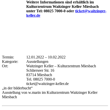
Weitere Informationen sind erhältlich im
Kulturzentrum Waitzinger Keller Miesbach
unter Tel: 08025 7000-0 oder
ticket@waitzinger-
keller.de
Termin:
12.01.2022
–
10.02.2022
Kategorie:
Ausstellungen
Ort:
Waitzinger Keller – Kulturzentrum Miesbach
Schlierseer Str. 16
83714 Miesbach
Tel. 08025 7000-0
ticket@waitzinger-keller.de
„in der bilderbucht“
Ausstellung von w.marin im Kulturzentrum Waitzinger Keller
Miesbach