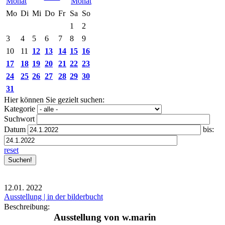
Mo
Di
Mi
Do
Fr
Sa
So
1
2
3
4
5
6
7
8
9
10
11
12
13
14
15
16
17
18
19
20
21
22
23
24
25
26
27
28
29
30
31
Hier können Sie gezielt suchen:
Kategorie
Suchwort
Datum
bis:
reset
12.01.
2022
Ausstellung | in der bilderbucht
Beschreibung:
Ausstellung von w.marin