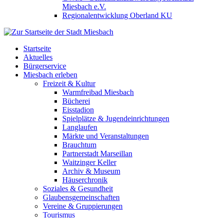
Miesbach e.V.
Regionalentwicklung Oberland KU
Startseite
Aktuelles
Bürgerservice
Miesbach erleben
Freizeit & Kultur
Warmfreibad Miesbach
Bücherei
Eisstadion
Spielplätze & Jugendeinrichtungen
Langlaufen
Märkte und Veranstaltungen
Brauchtum
Partnerstadt Marseillan
Waitzinger Keller
Archiv & Museum
Häuserchronik
Soziales & Gesundheit
Glaubensgemeinschaften
Vereine & Gruppierungen
Tourismus