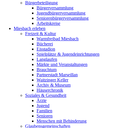
Bürgerbeteiligung
Bürgerversammlung
Jugendbürgerversammlung
Seniorenbürgerversammlung
Arbeitskreise
Miesbach erleben
Freizeit & Kultur
Warmfreibad Miesbach
Bücherei
Eisstadion
Spielplätze & Jugendeinrichtungen
Langlaufen
Märkte und Veranstaltungen
Brauchtum
Partnerstadt Marseillan
Waitzinger Keller
Archiv & Museum
Häuserchronik
Soziales & Gesundheit
Ärzte
Jugend
Familien
Senioren
Menschen mit Behinderung
Glaubensgemeinschaften