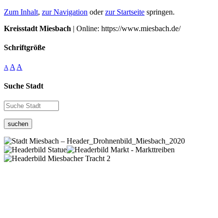
Zum Inhalt
,
zur Navigation
oder
zur Startseite
springen.
Kreisstadt Miesbach
| Online: https://www.miesbach.de/
Schriftgröße
A
A
A
Suche Stadt
suchen