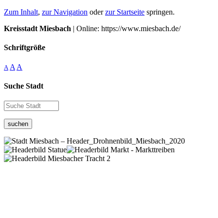
Zum Inhalt
,
zur Navigation
oder
zur Startseite
springen.
Kreisstadt Miesbach
| Online: https://www.miesbach.de/
Schriftgröße
A
A
A
Suche Stadt
suchen