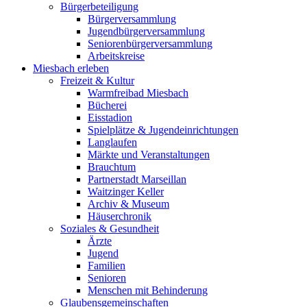
Bürgerbeteiligung
Bürgerversammlung
Jugendbürgerversammlung
Seniorenbürgerversammlung
Arbeitskreise
Miesbach erleben
Freizeit & Kultur
Warmfreibad Miesbach
Bücherei
Eisstadion
Spielplätze & Jugendeinrichtungen
Langlaufen
Märkte und Veranstaltungen
Brauchtum
Partnerstadt Marseillan
Waitzinger Keller
Archiv & Museum
Häuserchronik
Soziales & Gesundheit
Ärzte
Jugend
Familien
Senioren
Menschen mit Behinderung
Glaubensgemeinschaften