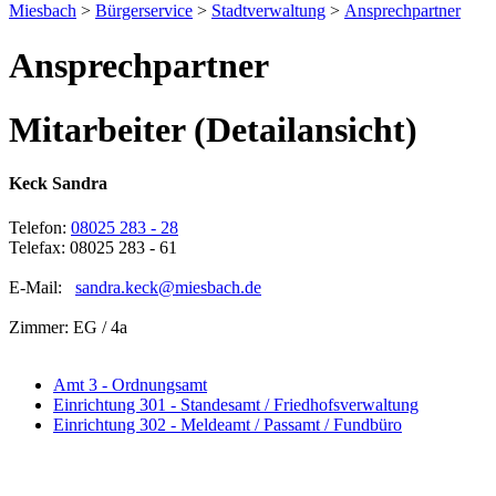
Miesbach
>
Bürgerservice
>
Stadtverwaltung
>
Ansprechpartner
Ansprechpartner
Mitarbeiter (Detailansicht)
Keck Sandra
Telefon:
08025 283 - 28
Telefax: 08025 283 - 61
E-Mail:
sandra.keck@miesbach.de
Zimmer: EG / 4a
Amt 3 - Ordnungsamt
Einrichtung 301 - Standesamt / Friedhofsverwaltung
Einrichtung 302 - Meldeamt / Passamt / Fundbüro