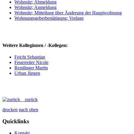
Wohnsitz; Abmeldung
Wohnsitz; Anmeldung
Wohnsitz; Mitteilung über Änderung der Hauptwohnung
Wohnungsgeberbestätigung; Vorlage
Weitere Kolleginnen / -Kollegen:
Feicht Sebastian
Feuerreiter Nicole
Remlinger Martin
Urban Jürgen
zurück
drucken
nach oben
Quicklinks
Kontakt