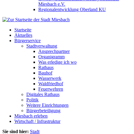
Miesbach e.V.
Regionalentwicklung Oberland KU
Startseite
Aktuelles
Bürgerservice
Stadtverwaltung
Ansprechpartner
Organigramm
Was erledige ich wo
Rathaus
Bauhof
Wasserwerk
Waldfriedhof
Feuerwehren
Digitales Rathaus
Politik
Weitere Einrichtungen
Bürgerbeteiligung
Miesbach erleben
Wirtschaft / Infrastruktur
Sie sind hier:
Stadt