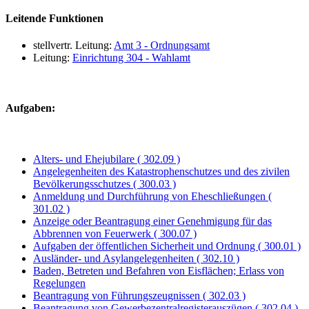
Leitende Funktionen
stellvertr. Leitung:
Amt 3 - Ordnungsamt
Leitung:
Einrichtung 304 - Wahlamt
Aufgaben:
Alters- und Ehejubilare ( 302.09 )
Angelegenheiten des Katastrophenschutzes und des zivilen
Bevölkerungsschutzes ( 300.03 )
Anmeldung und Durchführung von Eheschließungen (
301.02 )
Anzeige oder Beantragung einer Genehmigung für das
Abbrennen von Feuerwerk ( 300.07 )
Aufgaben der öffentlichen Sicherheit und Ordnung ( 300.01 )
Ausländer- und Asylangelegenheiten ( 302.10 )
Baden, Betreten und Befahren von Eisflächen; Erlass von
Regelungen
Beantragung von Führungszeugnissen ( 302.03 )
Beantragung von Gewerbezentralregisterauszügen ( 302.04 )