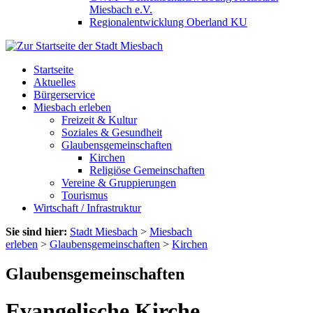
Miesbach e.V.
Regionalentwicklung Oberland KU
Startseite
Aktuelles
Bürgerservice
Miesbach erleben
Freizeit & Kultur
Soziales & Gesundheit
Glaubensgemeinschaften
Kirchen
Religiöse Gemeinschaften
Vereine & Gruppierungen
Tourismus
Wirtschaft / Infrastruktur
Sie sind hier:
Stadt Miesbach
>
Miesbach
erleben
>
Glaubensgemeinschaften
>
Kirchen
Glaubensgemeinschaften
Evangelische Kirche