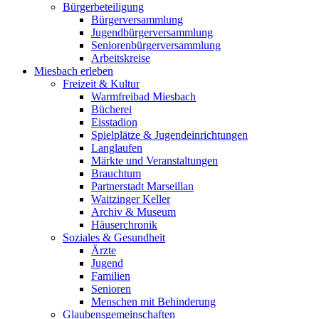
Bürgerbeteiligung
Bürgerversammlung
Jugendbürgerversammlung
Seniorenbürgerversammlung
Arbeitskreise
Miesbach erleben
Freizeit & Kultur
Warmfreibad Miesbach
Bücherei
Eisstadion
Spielplätze & Jugendeinrichtungen
Langlaufen
Märkte und Veranstaltungen
Brauchtum
Partnerstadt Marseillan
Waitzinger Keller
Archiv & Museum
Häuserchronik
Soziales & Gesundheit
Ärzte
Jugend
Familien
Senioren
Menschen mit Behinderung
Glaubensgemeinschaften