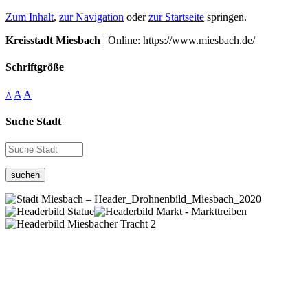
Zum Inhalt
,
zur Navigation
oder
zur Startseite
springen.
Kreisstadt Miesbach
| Online: https://www.miesbach.de/
Schriftgröße
A
A
A
Suche Stadt
suchen