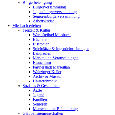
Bürgerbeteiligung
Bürgerversammlung
Jugendbürgerversammlung
Seniorenbürgerversammlung
Arbeitskreise
Miesbach erleben
Freizeit & Kultur
Warmfreibad Miesbach
Bücherei
Eisstadion
Spielplätze & Jugendeinrichtungen
Langlaufen
Märkte und Veranstaltungen
Brauchtum
Partnerstadt Marseillan
Waitzinger Keller
Archiv & Museum
Häuserchronik
Soziales & Gesundheit
Ärzte
Jugend
Familien
Senioren
Menschen mit Behinderung
Glaubensgemeinschaften