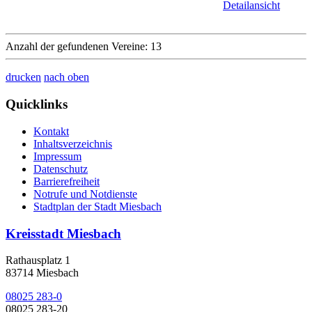
Detailansicht
Anzahl der gefundenen Vereine: 13
drucken
nach oben
Quicklinks
Kontakt
Inhaltsverzeichnis
Impressum
Datenschutz
Barrierefreiheit
Notrufe und Notdienste
Stadtplan der Stadt Miesbach
Kreisstadt Miesbach
Rathausplatz 1
83714 Miesbach
08025 283-0
08025 283-20