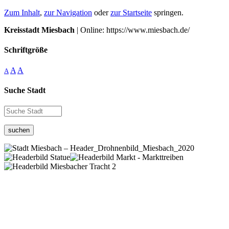
Zum Inhalt
,
zur Navigation
oder
zur Startseite
springen.
Kreisstadt Miesbach
| Online: https://www.miesbach.de/
Schriftgröße
A
A
A
Suche Stadt
suchen