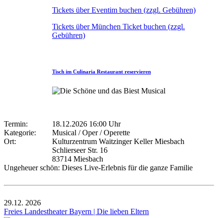
Tickets über Eventim buchen (zzgl. Gebühren)
Tickets über München Ticket buchen (zzgl.
Gebühren)
Tisch im Culinaria Restaurant reservieren
Termin:
18.12.2026 16:00 Uhr
Kategorie:
Musical / Oper / Operette
Ort:
Kulturzentrum Waitzinger Keller Miesbach
Schlierseer Str. 16
83714 Miesbach
Ungeheuer schön: Dieses Live-Erlebnis für die ganze Familie
29.12.
2026
Freies Landestheater Bayern | Die lieben Eltern