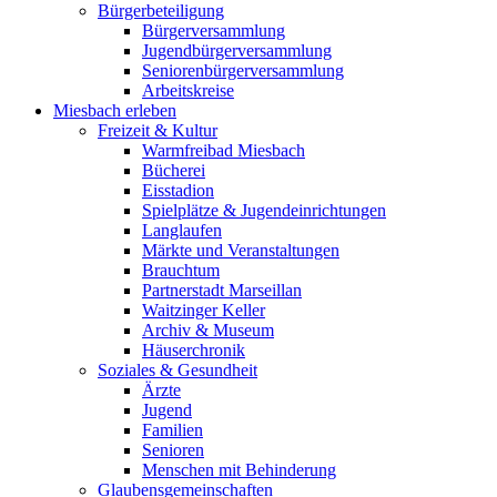
Bürgerbeteiligung
Bürgerversammlung
Jugendbürgerversammlung
Seniorenbürgerversammlung
Arbeitskreise
Miesbach erleben
Freizeit & Kultur
Warmfreibad Miesbach
Bücherei
Eisstadion
Spielplätze & Jugendeinrichtungen
Langlaufen
Märkte und Veranstaltungen
Brauchtum
Partnerstadt Marseillan
Waitzinger Keller
Archiv & Museum
Häuserchronik
Soziales & Gesundheit
Ärzte
Jugend
Familien
Senioren
Menschen mit Behinderung
Glaubensgemeinschaften