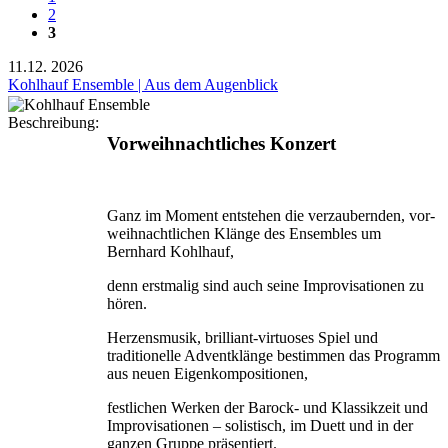
2
3
11.12.
2026
Kohlhauf Ensemble | Aus dem Augenblick
Beschreibung:
Vorweihnachtliches Konzert
Ganz im Moment entstehen die verzaubernden, vor­
weihnachtlichen Klänge des Ensembles um
Bernhard Kohlhauf,
denn erstmalig sind auch seine Improvisationen zu
hören.
Herzensmusik, brilliant-virtuoses Spiel und
traditionelle Adventklänge bestimmen das Programm
aus neuen Eigenkompositionen,
festlichen Werken der Barock- und Klassikzeit und
Improvisationen – solistisch, im Duett und in der
ganzen Gruppe präsentiert.