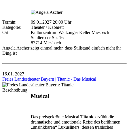
Termin:
09.01.2027 20:00 Uhr
Kategorie:
Theater / Kabarett
Ort:
Kulturzentrum Waitzinger Keller Miesbach
Schlierseer Str. 16
83714 Miesbach
Angela Ascher zeigt einmal mehr, dass Stillstand einfach nicht ihr
Ding ist
16.01.
2027
Freies Landestheater Bayern | Titanic - Das Musical
Beschreibung:
Musical
Das preisgekrönte Musical
Titanic
erzählt die
dramatische und emotionale Reise des berühmten
„unsinkbaren“ Luxusliners, dessen tragisches