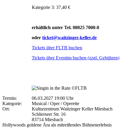
Kategorie 3: 37,40 €
erhältlich unter Tel. 08025 7000-0
oder
ticket@waitzinger-keller.de
Tickets über FLTB buchen
Tickets über Eventim buchen (zzgl. Gebühren)
Termin:
06.03.2027 19:00 Uhr
Kategorie:
Musical / Oper / Operette
Ort:
Kulturzentrum Waitzinger Keller Miesbach
Schlierseer Str. 16
83714 Miesbach
Hollywoods goldene Ära als mitreißendes Bühnenerlebnis