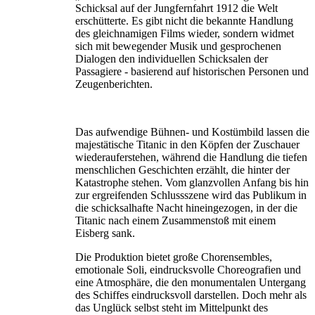
Schicksal auf der Jungfernfahrt 1912 die Welt
erschütterte. Es gibt nicht die bekannte Handlung
des gleichnamigen Films wieder, sondern widmet
sich mit bewegender Musik und gesprochenen
Dialogen den individuellen Schicksalen der
Passagiere - basierend auf historischen Personen und
Zeugenberichten.
Das aufwendige Bühnen- und Kostümbild lassen die
majestätische Titanic in den Köpfen der Zuschauer
wiederauferstehen, während die Handlung die tiefen
menschlichen Geschichten erzählt, die hinter der
Katastrophe stehen. Vom glanzvollen Anfang bis hin
zur ergreifenden Schlussszene wird das Publikum in
die schicksalhafte Nacht hineingezogen, in der die
Titanic nach einem Zusammenstoß mit einem
Eisberg sank.
Die Produktion bietet große Chorensembles,
emotionale Soli, eindrucksvolle Choreografien und
eine Atmosphäre, die den monumentalen Untergang
des Schiffes eindrucksvoll darstellen. Doch mehr als
das Unglück selbst steht im Mittelpunkt des