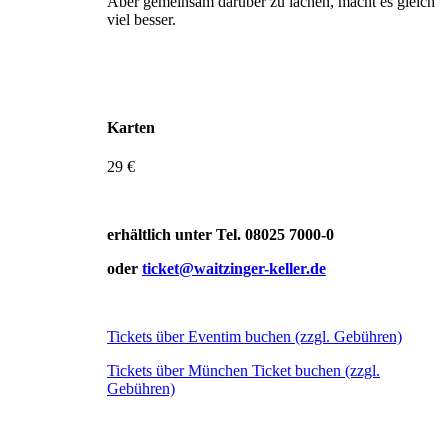
Aber gemeinsam darüber zu lachen, macht es gleich
viel besser.
Karten
29 €
erhältlich unter Tel. 08025 7000-0
oder
ticket@waitzinger-keller.de
Tickets über Eventim buchen (zzgl. Gebühren)
Tickets über München Ticket buchen (zzgl.
Gebühren)