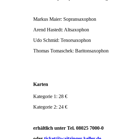
Markus Maier: Sopransaxophon
Arend Hastedt: Altsaxophon
Udo Schmid: Tenorsaxophon
Thomas Tomaschek: Baritonsaxophon
Karten
Kategorie 1: 28 €
Kategorie 2: 24 €
erhältlich unter Tel. 08025 7000-0
oder
ticket@waitzinger-keller.de