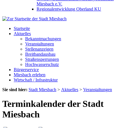
Miesbach e.V.
Regionalentwicklung Oberland KU
Startseite
Aktuelles
Bekanntmachungen
Veranstaltungen
Stellenanzeigen
Breitbandausbau
Straßensperrungen
Hochwasserschutz
Bürgerservice
Miesbach erleben
Wirtschaft / Infrastruktur
Sie sind hier:
Stadt Miesbach
>
Aktuelles
>
Veranstaltungen
Terminkalender der Stadt
Miesbach