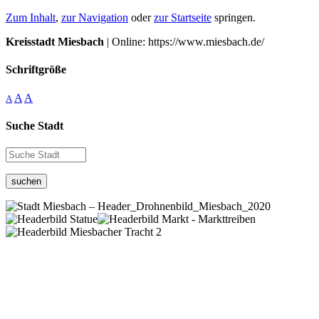
Zum Inhalt
,
zur Navigation
oder
zur Startseite
springen.
Kreisstadt Miesbach
| Online: https://www.miesbach.de/
Schriftgröße
A
A
A
Suche Stadt
suchen