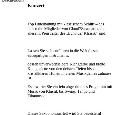
Beschreibung:
Konzert
Top Unterhaltung mit klassischem Schliff – das
bieten die Mitglieder von Cloud7Saxquartet, die
allesamt Preisträger des „Echo der Klassik“ sind.
Lassen Sie sich entführen in die Welt dieses
einzigartigen Instru­ments,
dessen unverwechselbare Klangfarbe und breite
Klangpalette von den tiefsten Tiefen bis zu
kristallklaren Höhen in vielen Musikgenres zuhause
ist.
Es erwartet Sie ein fein abgestimmtes Programm mit
Musik von Klassik bis Swing, Tango und
Filmmusik.
Dieses Saxophonquartett wird Sie begeistern!