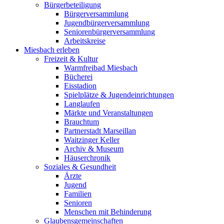
Bürgerbeteiligung
Bürgerversammlung
Jugendbürgerversammlung
Seniorenbürgerversammlung
Arbeitskreise
Miesbach erleben
Freizeit & Kultur
Warmfreibad Miesbach
Bücherei
Eisstadion
Spielplätze & Jugendeinrichtungen
Langlaufen
Märkte und Veranstaltungen
Brauchtum
Partnerstadt Marseillan
Waitzinger Keller
Archiv & Museum
Häuserchronik
Soziales & Gesundheit
Ärzte
Jugend
Familien
Senioren
Menschen mit Behinderung
Glaubensgemeinschaften