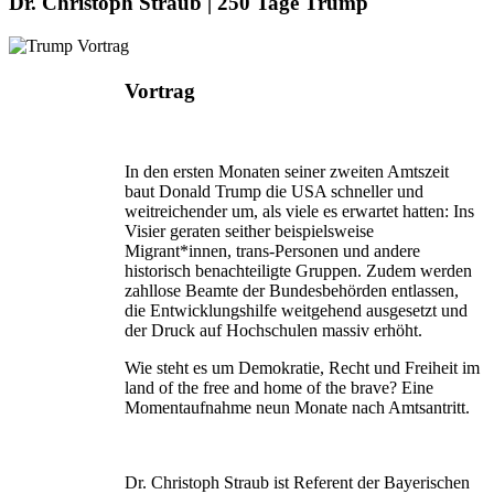
Dr. Christoph Straub | 250 Tage Trump
Vortrag
In den ersten Monaten seiner zweiten Amtszeit
baut Donald Trump die USA schneller und
weitreichender um, als viele es erwartet hatten: Ins
Visier geraten seither beispielsweise
Migrant*innen, trans-Personen und andere
historisch benachteiligte Gruppen. Zudem werden
zahllose Beamte der Bundesbehörden entlassen,
die Entwicklungshilfe weitgehend ausgesetzt und
der Druck auf Hochschulen massiv erhöht.
Wie steht es um Demokratie, Recht und Freiheit im
land of the free and home of the brave? Eine
Momentaufnahme neun Monate nach Amtsantritt.
Dr. Christoph Straub ist Referent der Bayerischen