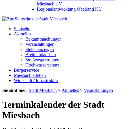
Miesbach e.V.
Regionalentwicklung Oberland KU
Startseite
Aktuelles
Bekanntmachungen
Veranstaltungen
Stellenanzeigen
Breitbandausbau
Straßensperrungen
Hochwasserschutz
Bürgerservice
Miesbach erleben
Wirtschaft / Infrastruktur
Sie sind hier:
Stadt Miesbach
>
Aktuelles
>
Veranstaltungen
Terminkalender der Stadt
Miesbach