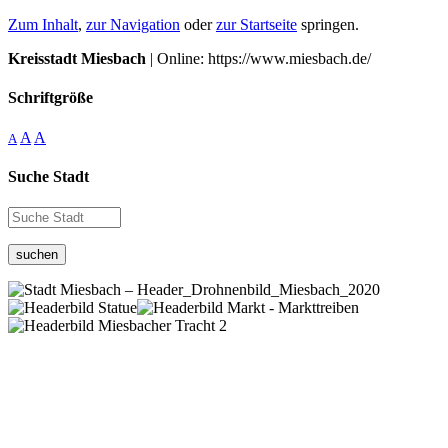
Zum Inhalt
,
zur Navigation
oder
zur Startseite
springen.
Kreisstadt Miesbach
| Online: https://www.miesbach.de/
Schriftgröße
A
A
A
Suche Stadt
suchen