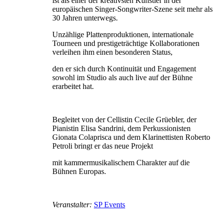
ist als einer der kreativsten Künstler in der
europäischen Singer-Songwriter-Szene seit mehr als
30 Jahren unterwegs.
Unzählige Plattenproduktionen, internationale
Tourneen und prestigeträchtige Kollaborationen
verleihen ihm einen besonderen Status,
den er sich durch Kontinuität und Engagement
sowohl im Studio als auch live auf der Bühne
erarbeitet hat.
Begleitet von der Cellistin Cecile Grüebler, der
Pianistin Elisa Sandrini, dem Perkussionisten
Gionata Colaprisca und dem Klarinettisten Roberto
Petroli bringt er das neue Projekt
mit kammermusikalischem Charakter auf die
Bühnen Europas.
Veranstalter:
SP Events