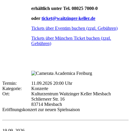
erhältlich unter Tel. 08025 7000-0
oder
ticket@waitzinger-keller.de
Tickets über Eventim buchen (zzgl. Gebühren)
Tickets über München Ticket buchen (zzgl.
Gebühren)
Termin:
11.09.2026 20:00 Uhr
Kategorie:
Konzerte
Ort:
Kulturzentrum Waitzinger Keller Miesbach
Schlierseer Str. 16
83714 Miesbach
Eröffnungskonzert zur neuen Spielssaison
19.09.
2026