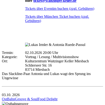
oder
ticket@waitzinger-keller.de
Tickets über Eventim buchen (zzgl. Gebühren)
Tickets über München Ticket buchen (zzgl.
Gebühren)
Termin:
02.10.2026 20:00 Uhr
Kategorie:
Vortrag / Lesung / Multivisionsshow
Ort:
Kulturzentrum Waitzinger Keller Miesbach
Schlierseer Str. 16
83714 Miesbach
Das Slackline-Paar Antonia und Lukas wagt den Sprung ins
Ungewisse
03.10.
2026
OstBahnGroove & SoulFood Delight