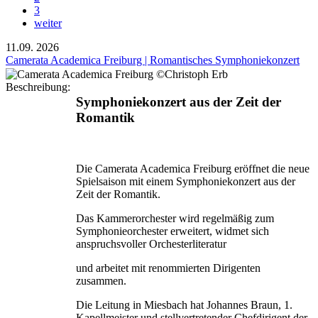
3
weiter
11.09.
2026
Camerata Academica Freiburg | Romantisches Symphoniekonzert
Beschreibung:
Symphoniekonzert aus der Zeit der
Romantik
Die Camerata Academica Freiburg eröffnet die neue
Spielsaison mit einem Symphoniekonzert aus der
Zeit der Romantik.
Das Kammerorchester wird regelmäßig zum
Symphonieorchester erweitert, widmet sich
anspruchs­voller Orchesterliteratur
und arbeitet mit renommierten Dirigenten
zusammen.
Die Leitung in Miesbach hat Johannes Braun, 1.
Kapellmeister und stellvertretender Chefdirigent der