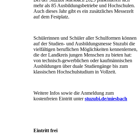
mehr als 85 Ausbildungsbetriebe und Hochschulen.
Auch dieses Jahr gibt es ein zusätzliches Messezelt
auf dem Festplatz.
Schülerinnen und Schüler aller Schulformen können
auf der Studien- und Ausbildungsmesse Stuzubi die
vielfäl­tigen beruflichen Möglichkeiten kennenlernen,
die der Landkreis jungen Menschen zu bieten hat:
von tech­nisch-gewerblichen oder kaufmännischen
Ausbildungen über duale Studiengänge bis zum
klassischen Hoch­schulstudium in Vollzeit.
Weitere Infos sowie die Anmeldung zum
kostenfreien Eintritt unter
stuzubi.de/miesbach
Eintritt frei