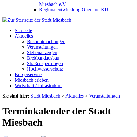
Miesbach e.V.
Regionalentwicklung Oberland KU
Startseite
Aktuelles
Bekanntmachungen
Veranstaltungen
Stellenanzeigen
Breitbandausbau
Straßensperrungen
Hochwasserschutz
Bürgerservice
Miesbach erleben
Wirtschaft / Infrastruktur
Sie sind hier:
Stadt Miesbach
>
Aktuelles
>
Veranstaltungen
Terminkalender der Stadt
Miesbach