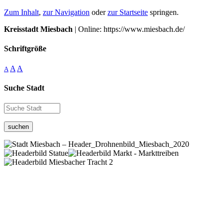
Zum Inhalt
,
zur Navigation
oder
zur Startseite
springen.
Kreisstadt Miesbach
| Online: https://www.miesbach.de/
Schriftgröße
A
A
A
Suche Stadt
suchen