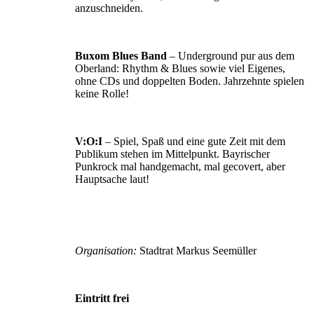
anzuschneiden.
Buxom Blues Band
– Underground pur aus dem
Ober­land: Rhythm & Blues sowie viel Eigenes,
ohne CDs und doppelten Boden. Jahrzehnte spielen
keine Rolle!
V:O:I
– Spiel, Spaß und eine gute Zeit mit dem
Publikum stehen im Mittelpunkt. Bayrischer
Punkrock mal hand­gemacht, mal gecovert, aber
Hauptsache laut!
Organisation:
Stadtrat Markus Seemüller
Eintritt frei