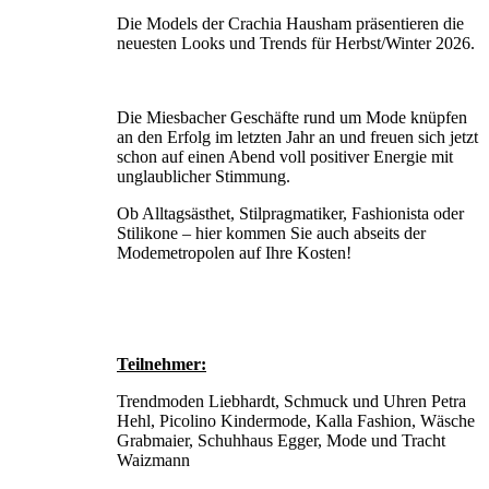
Die Models der Crachia Hausham präsentieren die
neu­esten Looks und Trends für Herbst/Winter 2026.
Die Miesbacher Geschäfte rund um Mode knüpfen
an den Erfolg im letzten Jahr an und freuen sich jetzt
schon auf einen Abend voll positiver Energie mit
unglaublicher Stimmung.
Ob Alltagsästhet, Stilpragmatiker, Fashionista oder
Stilikone – hier kommen Sie auch abseits der
Modemetropolen auf Ihre Kosten!
Teilnehmer:
Trendmoden Liebhardt, Schmuck und Uhren Petra
Hehl, Picolino Kindermode, Kalla Fashion, Wäsche
Grabmaier, Schuhhaus Egger, Mode und Tracht
Waizmann