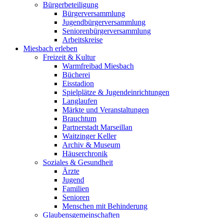
Bürgerbeteiligung
Bürgerversammlung
Jugendbürgerversammlung
Seniorenbürgerversammlung
Arbeitskreise
Miesbach erleben
Freizeit & Kultur
Warmfreibad Miesbach
Bücherei
Eisstadion
Spielplätze & Jugendeinrichtungen
Langlaufen
Märkte und Veranstaltungen
Brauchtum
Partnerstadt Marseillan
Waitzinger Keller
Archiv & Museum
Häuserchronik
Soziales & Gesundheit
Ärzte
Jugend
Familien
Senioren
Menschen mit Behinderung
Glaubensgemeinschaften