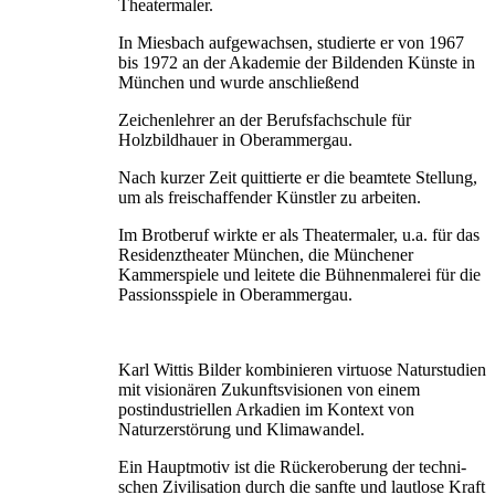
Theatermaler.
In Miesbach aufgewachsen, studierte er von 1967
bis 1972 an der Akademie der Bildenden Künste in
München und wurde anschließend
Zeichenlehrer an der Berufsfachschule für
Holzbildhauer in Oberammergau.
Nach kurzer Zeit quittierte er die beamtete Stellung,
um als freischaffender Künstler zu arbeiten.
Im Brotberuf wirkte er als Theatermaler, u.a. für das
Residenztheater München, die Münchener
Kammerspiele und leitete die Bühnenmalerei für die
Passionsspiele in Oberammergau.
Karl Wittis Bilder kombinieren virtuose Naturstudien
mit visionären Zukunftsvisionen von einem
postindustriellen Arkadien im Kontext von
Naturzerstörung und Klimawandel.
Ein Hauptmotiv ist die Rückeroberung der techni­
schen Zivilisation durch die sanfte und lautlose Kraft