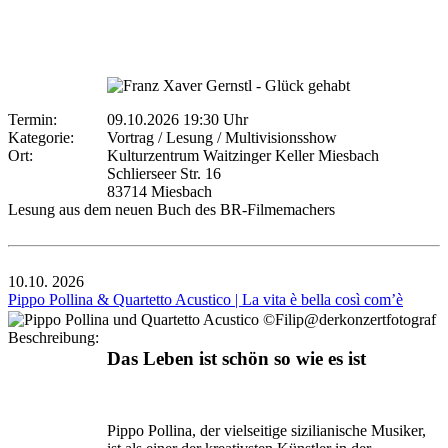
Termin:
09.10.2026 19:30 Uhr
Kategorie:
Vortrag / Lesung / Multivisionsshow
Ort:
Kulturzentrum Waitzinger Keller Miesbach
Schlierseer Str. 16
83714 Miesbach
Lesung aus dem neuen Buch des BR-Filmemachers
10.10.
2026
Pippo Pollina & Quartetto Acustico | La vita è bella così com’è
Beschreibung:
Das Leben ist schön so wie es ist
Pippo Pollina, der vielseitige sizilianische Musiker,