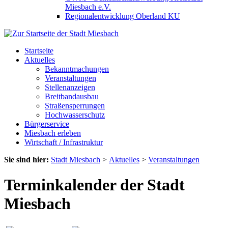
Miesbach e.V.
Regionalentwicklung Oberland KU
Startseite
Aktuelles
Bekanntmachungen
Veranstaltungen
Stellenanzeigen
Breitbandausbau
Straßensperrungen
Hochwasserschutz
Bürgerservice
Miesbach erleben
Wirtschaft / Infrastruktur
Sie sind hier:
Stadt Miesbach
>
Aktuelles
>
Veranstaltungen
Terminkalender der Stadt
Miesbach