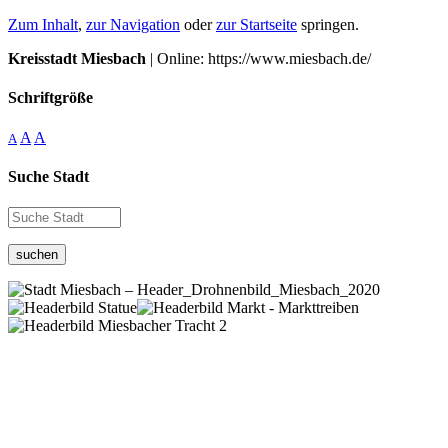
Zum Inhalt
,
zur Navigation
oder
zur Startseite
springen.
Kreisstadt Miesbach
| Online: https://www.miesbach.de/
Schriftgröße
A
A
A
Suche Stadt
suchen