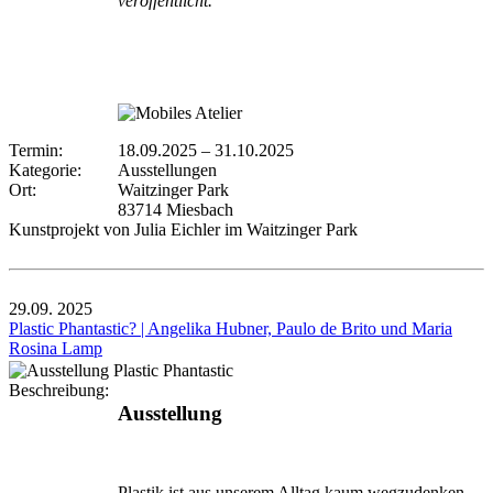
veröffentlicht.
Termin:
18.09.2025
–
31.10.2025
Kategorie:
Ausstellungen
Ort:
Waitzinger Park
83714 Miesbach
Kunstprojekt von Julia Eichler im Waitzinger Park
29.09.
2025
Plastic Phantastic? | Angelika Hubner, Paulo de Brito und Maria
Rosina Lamp
Beschreibung:
Ausstellung
Plastik ist aus unserem Alltag kaum wegzudenken –