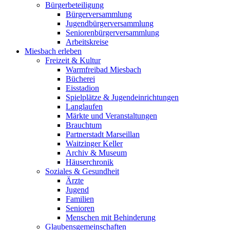
Bürgerbeteiligung
Bürgerversammlung
Jugendbürgerversammlung
Seniorenbürgerversammlung
Arbeitskreise
Miesbach erleben
Freizeit & Kultur
Warmfreibad Miesbach
Bücherei
Eisstadion
Spielplätze & Jugendeinrichtungen
Langlaufen
Märkte und Veranstaltungen
Brauchtum
Partnerstadt Marseillan
Waitzinger Keller
Archiv & Museum
Häuserchronik
Soziales & Gesundheit
Ärzte
Jugend
Familien
Senioren
Menschen mit Behinderung
Glaubensgemeinschaften