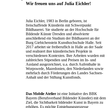
Wir freuen uns auf Julia Eichler!
Julia Eichler, 1983 in Berlin geboren, ist
freischaffende Künstlerin mit Schwerpunkt
Bildhauerei. Sie studierte an der Hochschule für
Bildende Künste Dresden und absolvierte
anschließend ein Studium der Bildhauerei an der
Burg Giebichenstein Kunsthochschule Halle. Seit
2017 arbeitet sie freiberuflich in Halle an der Saale
und realisiert ihre künstlerischen Projekte in
verschiedenen Kontexten. Ihre Arbeiten wurden mit
zahlreichen Stipendien und Preisen im In- und
Ausland ausgezeichnet, u.a. durch Aufenthalte in
Worpswede, Mazedonien, den Niederlanden sowie
mehrfach durch Förderungen des Landes Sachsen-
Anhalt und der Stiftung Kunstfonds.
Das Mobile Atelier
ist eine Initiative des BBK
Bayern (Berufsverband Bildender Künstler) mit dem
Ziel, die Sichtbarkeit bildender Kunst in Bayern zu
erhöhen. Es möchte Entstehungsprozesse