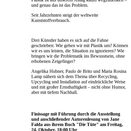
und genau das ist das Problem.
Seit Jahrzehnten steigt der weltweite
Kunststoffverbrauch.
Drei Künstler haben es sich auf die Fahne
geschrieben: Wie gehen wir mit Plastik um? Können
wir es uns leisten, die Situation zu ignorie­ren? Wie
bringen wir die Problematik ins Bewusstsein, ohne
erhobenen Zeigefinger?
Angelika Hubner, Paulo de Brito und Maria Rosina
Lamp nähern sich dem Thema über Recycling,
Upcycling und Installation auf eindrückliche Weise
und mit großer Ernst­haftigkeit – nicht ohne Humor,
aber mit tiefem Nachhall.
Finissage mit Führung durch die Ausstellung
und anschließender Autorenlesung von Jane
Falda aus ihrem Buch "Die Tüte" am Freitag,
24. Oktober, 18:00 Uhr