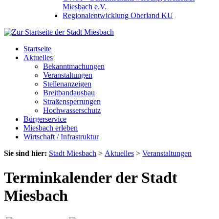
Miesbach e.V.
Regionalentwicklung Oberland KU
Startseite
Aktuelles
Bekanntmachungen
Veranstaltungen
Stellenanzeigen
Breitbandausbau
Straßensperrungen
Hochwasserschutz
Bürgerservice
Miesbach erleben
Wirtschaft / Infrastruktur
Sie sind hier:
Stadt Miesbach
>
Aktuelles
>
Veranstaltungen
Terminkalender der Stadt
Miesbach