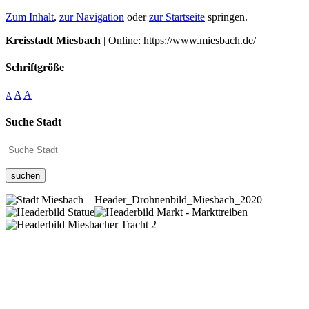
Zum Inhalt
,
zur Navigation
oder
zur Startseite
springen.
Kreisstadt Miesbach
| Online: https://www.miesbach.de/
Schriftgröße
A
A
A
Suche Stadt
suchen