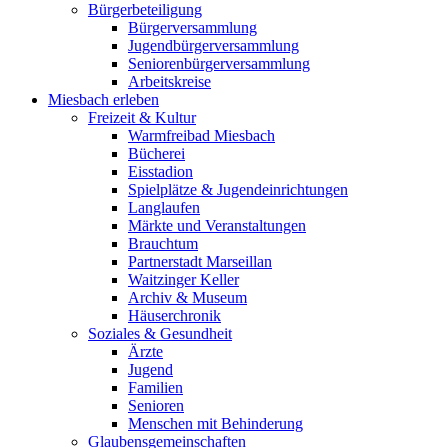
Bürgerbeteiligung
Bürgerversammlung
Jugendbürgerversammlung
Seniorenbürgerversammlung
Arbeitskreise
Miesbach erleben
Freizeit & Kultur
Warmfreibad Miesbach
Bücherei
Eisstadion
Spielplätze & Jugendeinrichtungen
Langlaufen
Märkte und Veranstaltungen
Brauchtum
Partnerstadt Marseillan
Waitzinger Keller
Archiv & Museum
Häuserchronik
Soziales & Gesundheit
Ärzte
Jugend
Familien
Senioren
Menschen mit Behinderung
Glaubensgemeinschaften