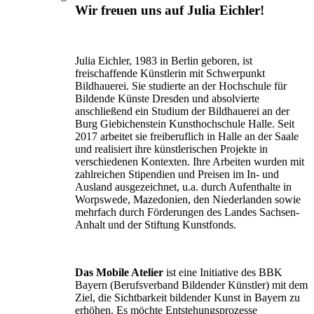
Wir freuen uns auf Julia Eichler!
Julia Eichler, 1983 in Berlin geboren, ist
freischaffende Künstlerin mit Schwerpunkt
Bildhauerei. Sie studierte an der Hochschule für
Bildende Künste Dresden und absolvierte
anschließend ein Studium der Bildhauerei an der
Burg Giebichenstein Kunsthochschule Halle. Seit
2017 arbeitet sie freiberuflich in Halle an der Saale
und realisiert ihre künstlerischen Projekte in
verschiedenen Kontexten. Ihre Arbeiten wurden mit
zahlreichen Stipendien und Preisen im In- und
Ausland ausgezeichnet, u.a. durch Aufenthalte in
Worpswede, Mazedonien, den Niederlanden sowie
mehrfach durch Förderungen des Landes Sachsen-
Anhalt und der Stiftung Kunstfonds.
Das Mobile Atelier
ist eine Initiative des BBK
Bayern (Berufsverband Bildender Künstler) mit dem
Ziel, die Sichtbarkeit bildender Kunst in Bayern zu
erhöhen. Es möchte Entstehungsprozesse