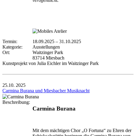
veröffentlicht.
Termin:
18.09.2025
–
31.10.2025
Kategorie:
Ausstellungen
Ort:
Waitzinger Park
83714 Miesbach
Kunstprojekt von Julia Eichler im Waitzinger Park
25.10.
2025
Carmina Burana und Miesbacher Musiknacht
Beschreibung:
Carmina Burana
Mit dem mächtigen Chor „O Fortuna“ zu Ehren der
Schick­salsgöttin beginnen die Carmina Burana von