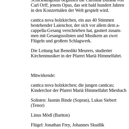
Carl Orff, jenem Opus, das seit bald hundert Jahren
in den Konzert­sälen der Welt gespielt wird.
cantica nova holzkirchen, ein aus 40 Stimmen
bestehender Laienchor, der sich vor allem dem a-
cappella-Gesang verschrieben hat, gastiert zusam­
men mit Gesangssolisten und Musikern an zwei
Flügeln und großem Schlagwerk.
Die Leitung hat Benedikt Meurers, studierter
Kirchenmusiker in der Pfarrei Mariä Himmelfahrt.
Mitwirkende:
cantica nova holzkirchen; die jungen canticas;
Kinderchor der Pfarrei Mariä Himmelfahrt Miesbach
Solisten: Jasmin Binde (Sopran), Lukas Siebert
(Tenor)
Linus Mödl (Bariton)
Flügel: Jonathan Frey, Johannes Skudlik