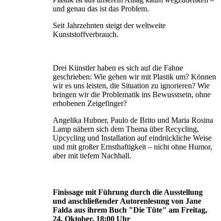
und genau das ist das Problem.
Seit Jahrzehnten steigt der weltweite
Kunststoffverbrauch.
Drei Künstler haben es sich auf die Fahne
geschrieben: Wie gehen wir mit Plastik um? Können
wir es uns leisten, die Situation zu ignorie­ren? Wie
bringen wir die Problematik ins Bewusstsein, ohne
erhobenen Zeigefinger?
Angelika Hubner, Paulo de Brito und Maria Rosina
Lamp nähern sich dem Thema über Recycling,
Upcycling und Installation auf eindrückliche Weise
und mit großer Ernst­haftigkeit – nicht ohne Humor,
aber mit tiefem Nachhall.
Finissage mit Führung durch die Ausstellung
und anschließender Autorenlesung von Jane
Falda aus ihrem Buch "Die Tüte" am Freitag,
24. Oktober, 18:00 Uhr