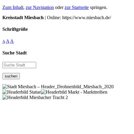
Zum Inhalt
,
zur Navigation
oder
zur Startseite
springen.
Kreisstadt Miesbach
| Online: https://www.miesbach.de/
Schriftgröße
A
A
A
Suche Stadt
suchen