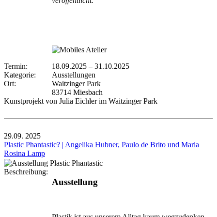
veröffentlicht.
Termin:
18.09.2025
–
31.10.2025
Kategorie:
Ausstellungen
Ort:
Waitzinger Park
83714 Miesbach
Kunstprojekt von Julia Eichler im Waitzinger Park
29.09.
2025
Plastic Phantastic? | Angelika Hubner, Paulo de Brito und Maria
Rosina Lamp
Beschreibung:
Ausstellung
Plastik ist aus unserem Alltag kaum wegzudenken –