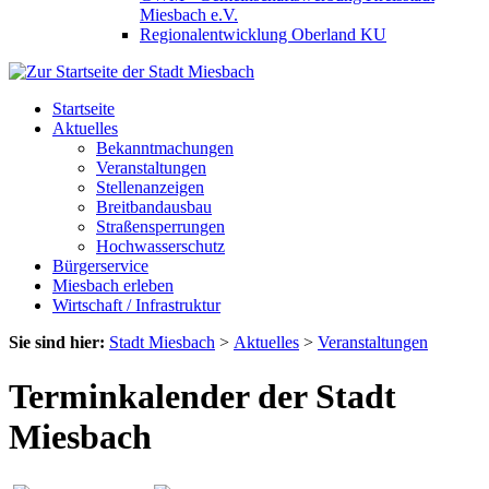
Miesbach e.V.
Regionalentwicklung Oberland KU
Startseite
Aktuelles
Bekanntmachungen
Veranstaltungen
Stellenanzeigen
Breitbandausbau
Straßensperrungen
Hochwasserschutz
Bürgerservice
Miesbach erleben
Wirtschaft / Infrastruktur
Sie sind hier:
Stadt Miesbach
>
Aktuelles
>
Veranstaltungen
Terminkalender der Stadt
Miesbach