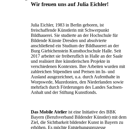
Wir freuen uns auf Julia Eichler!
Julia Eichler, 1983 in Berlin geboren, ist
freischaffende Künstlerin mit Schwerpunkt
Bildhauerei. Sie studierte an der Hochschule für
Bildende Künste Dresden und absolvierte
anschließend ein Studium der Bildhauerei an der
Burg Giebichenstein Kunsthochschule Halle. Seit
2017 arbeitet sie freiberuflich in Halle an der Saale
und realisiert ihre künstlerischen Projekte in
verschiedenen Kontexten. Ihre Arbeiten wurden mit
zahlreichen Stipendien und Preisen im In- und
Ausland ausgezeichnet, u.a. durch Aufenthalte in
Worpswede, Mazedonien, den Niederlanden sowie
mehrfach durch Förderungen des Landes Sachsen-
Anhalt und der Stiftung Kunstfonds.
Das Mobile Atelier
ist eine Initiative des BBK
Bayern (Berufsverband Bildender Künstler) mit dem
Ziel, die Sichtbarkeit bildender Kunst in Bayern zu
erhöhen. Es möchte Entstehungsprozesse