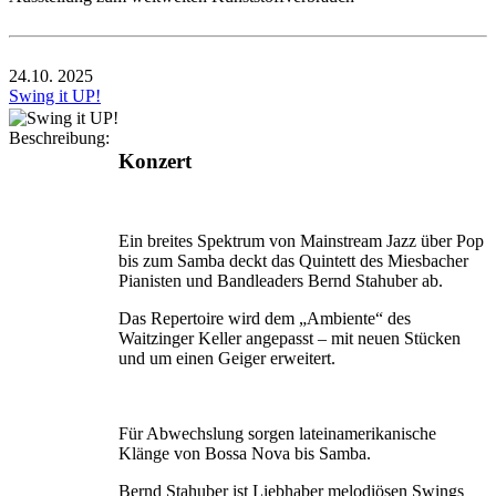
24.10.
2025
Swing it UP!
Beschreibung:
Konzert
Ein breites Spektrum von Mainstream Jazz über Pop
bis zum Samba deckt das Quintett des Miesbacher
Pianisten und Bandleaders Bernd Stahuber ab.
Das Repertoire wird dem „Ambiente“ des
Waitzinger Keller angepasst – mit neuen Stücken
und um einen Geiger erweitert.
Für Abwechslung sorgen lateinamerikanische
Klänge von Bossa Nova bis Samba.
Bernd Stahuber ist Liebhaber melodiösen Swings