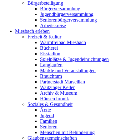
Bürgerbeteiligung
Bürgerversammlung
Jugendbürgerversammlung
Seniorenbürgerversammlung
Arbeitskreise
Miesbach erleben
Freizeit & Kultur
Warmfreibad Miesbach
Bücherei
Eisstadion
Spielplätze & Jugendeinrichtungen
Langlaufen
Märkte und Veranstaltungen
Brauchtum
Partnerstadt Marseillan
Waitzinger Keller
Archiv & Museum
Häuserchronik
Soziales & Gesundheit
Ärzte
Jugend
Familien
Senioren
Menschen mit Behinderung
Glaubensgemeinschaften