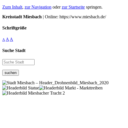
Zum Inhalt
,
zur Navigation
oder
zur Startseite
springen.
Kreisstadt Miesbach
| Online: https://www.miesbach.de/
Schriftgröße
A
A
A
Suche Stadt
suchen