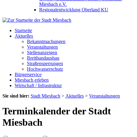
Miesbach e.V.
Regionalentwicklung Oberland KU
Startseite
Aktuelles
Bekanntmachungen
Veranstaltungen
Stellenanzeigen
Breitbandausbau
Straßensperrungen
Hochwasserschutz
Bürgerservice
Miesbach erleben
Wirtschaft / Infrastruktur
Sie sind hier:
Stadt Miesbach
>
Aktuelles
>
Veranstaltungen
Terminkalender der Stadt
Miesbach