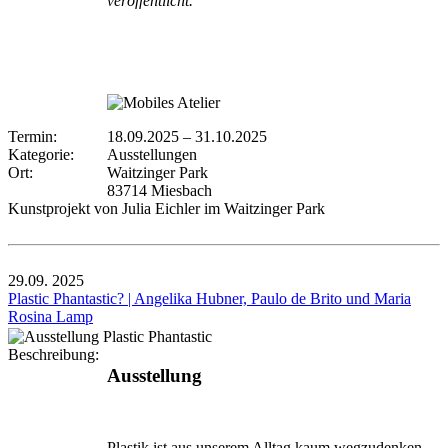
veröffentlicht.
Termin:
18.09.2025
–
31.10.2025
Kategorie:
Ausstellungen
Ort:
Waitzinger Park
83714 Miesbach
Kunstprojekt von Julia Eichler im Waitzinger Park
29.09.
2025
Plastic Phantastic? | Angelika Hubner, Paulo de Brito und Maria
Rosina Lamp
Beschreibung:
Ausstellung
Plastik ist aus unserem Alltag kaum wegzudenken –