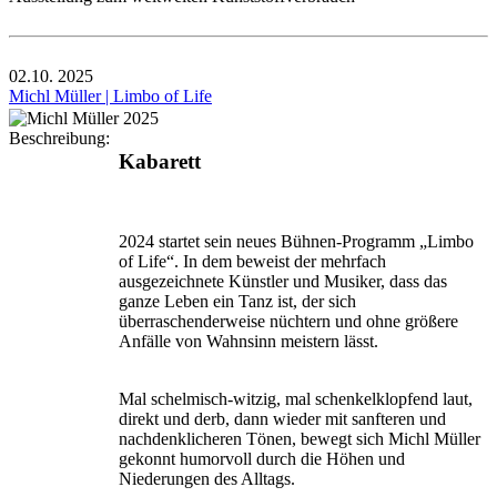
02.10.
2025
Michl Müller | Limbo of Life
Beschreibung:
Kabarett
2024 startet sein neues Bühnen-Programm „Limbo
of Life“. In dem beweist der mehrfach
ausgezeichnete Künstler und Musiker, dass das
ganze Leben ein Tanz ist, der sich
überraschenderweise nüchtern und ohne größere
Anfälle von Wahnsinn meistern lässt.
Mal schelmisch-witzig, mal schenkelklopfend laut,
direkt und derb, dann wieder mit sanfteren und
nachdenklicheren Tönen, bewegt sich Michl Müller
gekonnt humorvoll durch die Höhen und
Niederungen des Alltags.