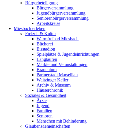
Bürgerbeteiligung
Bürgerversammlung
Jugendbürgerversammlung
Seniorenbürgerversammlung
Arbeitskreise
Miesbach erleben
Freizeit & Kultur
Warmfreibad Miesbach
Bücherei
Eisstadion
Spielplätze & Jugendeinrichtungen
Langlaufen
Märkte und Veranstaltungen
Brauchtum
Partnerstadt Marseillan
Waitzinger Keller
Archiv & Museum
Häuserchronik
Soziales & Gesundheit
Ärzte
Jugend
Familien
Senioren
Menschen mit Behinderung
Glaubensgemeinschaften