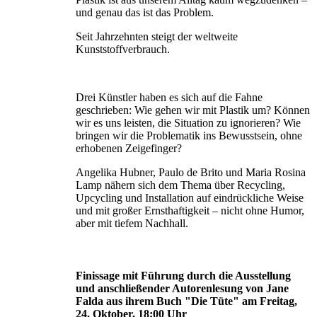
und genau das ist das Problem.
Seit Jahrzehnten steigt der weltweite
Kunststoffverbrauch.
Drei Künstler haben es sich auf die Fahne
geschrieben: Wie gehen wir mit Plastik um? Können
wir es uns leisten, die Situation zu ignorie­ren? Wie
bringen wir die Problematik ins Bewusstsein, ohne
erhobenen Zeigefinger?
Angelika Hubner, Paulo de Brito und Maria Rosina
Lamp nähern sich dem Thema über Recycling,
Upcycling und Installation auf eindrückliche Weise
und mit großer Ernst­haftigkeit – nicht ohne Humor,
aber mit tiefem Nachhall.
Finissage mit Führung durch die Ausstellung
und anschließender Autorenlesung von Jane
Falda aus ihrem Buch "Die Tüte" am Freitag,
24. Oktober, 18:00 Uhr