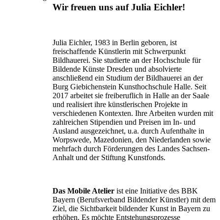
Wir freuen uns auf Julia Eichler!
Julia Eichler, 1983 in Berlin geboren, ist
freischaffende Künstlerin mit Schwerpunkt
Bildhauerei. Sie studierte an der Hochschule für
Bildende Künste Dresden und absolvierte
anschließend ein Studium der Bildhauerei an der
Burg Giebichenstein Kunsthochschule Halle. Seit
2017 arbeitet sie freiberuflich in Halle an der Saale
und realisiert ihre künstlerischen Projekte in
verschiedenen Kontexten. Ihre Arbeiten wurden mit
zahlreichen Stipendien und Preisen im In- und
Ausland ausgezeichnet, u.a. durch Aufenthalte in
Worpswede, Mazedonien, den Niederlanden sowie
mehrfach durch Förderungen des Landes Sachsen-
Anhalt und der Stiftung Kunstfonds.
Das Mobile Atelier
ist eine Initiative des BBK
Bayern (Berufsverband Bildender Künstler) mit dem
Ziel, die Sichtbarkeit bildender Kunst in Bayern zu
erhöhen. Es möchte Entstehungsprozesse