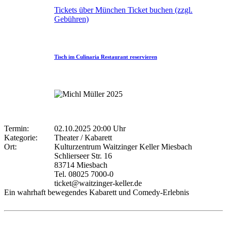
Tickets über München Ticket buchen (zzgl.
Gebühren)
Tisch im Culinaria Restaurant reservieren
Termin:
02.10.2025 20:00 Uhr
Kategorie:
Theater / Kabarett
Ort:
Kulturzentrum Waitzinger Keller Miesbach
Schlierseer Str. 16
83714 Miesbach
Tel. 08025 7000-0
ticket@waitzinger-keller.de
Ein wahrhaft bewegendes Kabarett und Comedy-Erlebnis