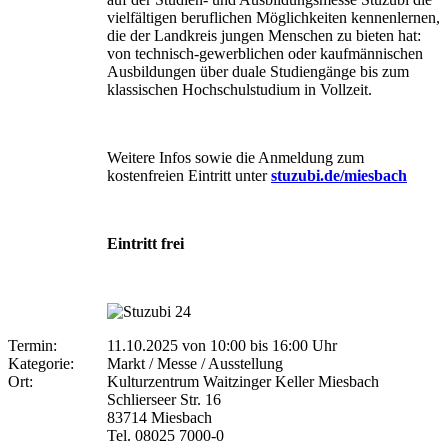
vielfäl­tigen beruflichen Möglichkeiten kennenlernen,
die der Landkreis jungen Menschen zu bieten hat:
von tech­nisch-gewerblichen oder kaufmännischen
Ausbildungen über duale Studiengänge bis zum
klassischen Hoch­schulstudium in Vollzeit.
Weitere Infos sowie die Anmeldung zum
kostenfreien Eintritt unter
stuzubi.de/miesbach
Eintritt frei
Termin:
11.10.2025 von 10:00
bis 16:00 Uhr
Kategorie:
Markt / Messe / Ausstellung
Ort:
Kulturzentrum Waitzinger Keller Miesbach
Schlierseer Str. 16
83714 Miesbach
Tel. 08025 7000-0