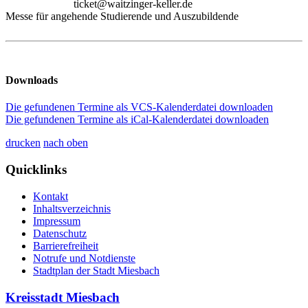
ticket@waitzinger-keller.de
Messe für angehende Studierende und Auszubildende
Downloads
Die gefundenen Termine als VCS-Kalenderdatei downloaden
Die gefundenen Termine als iCal-Kalenderdatei downloaden
drucken
nach oben
Quicklinks
Kontakt
Inhaltsverzeichnis
Impressum
Datenschutz
Barrierefreiheit
Notrufe und Notdienste
Stadtplan der Stadt Miesbach
Kreisstadt Miesbach