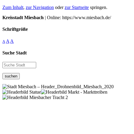
Zum Inhalt
,
zur Navigation
oder
zur Startseite
springen.
Kreisstadt Miesbach
| Online: https://www.miesbach.de/
Schriftgröße
A
A
A
Suche Stadt
suchen