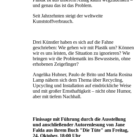
und genau das ist das Problem.
Seit Jahrzehnten steigt der weltweite
Kunststoffverbrauch.
Drei Künstler haben es sich auf die Fahne
geschrieben: Wie gehen wir mit Plastik um? Können
wir es uns leisten, die Situation zu ignorie­ren? Wie
bringen wir die Problematik ins Bewusstsein, ohne
erhobenen Zeigefinger?
Angelika Hubner, Paulo de Brito und Maria Rosina
Lamp nähern sich dem Thema über Recycling,
Upcycling und Installation auf eindrückliche Weise
und mit großer Ernst­haftigkeit – nicht ohne Humor,
aber mit tiefem Nachhall.
Finissage mit Führung durch die Ausstellung
und anschließender Autorenlesung von Jane
Falda aus ihrem Buch "Die Tüte" am Freitag,
24. Oktober, 18:00 Uhr