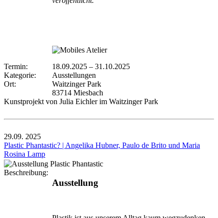
veröffentlicht.
Termin:
18.09.2025
–
31.10.2025
Kategorie:
Ausstellungen
Ort:
Waitzinger Park
83714 Miesbach
Kunstprojekt von Julia Eichler im Waitzinger Park
29.09.
2025
Plastic Phantastic? | Angelika Hubner, Paulo de Brito und Maria
Rosina Lamp
Beschreibung:
Ausstellung
Plastik ist aus unserem Alltag kaum wegzudenken –