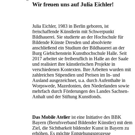
Wir freuen uns auf Julia Eichler!
Julia Eichler, 1983 in Berlin geboren, ist
freischaffende Künstlerin mit Schwerpunkt
Bildhauerei. Sie studierte an der Hochschule für
Bildende Künste Dresden und absolvierte
anschließend ein Studium der Bildhauerei an der
Burg Giebichenstein Kunsthochschule Halle. Seit
2017 arbeitet sie freiberuflich in Halle an der Saale
und realisiert ihre künstlerischen Projekte in
verschiedenen Kontexten. Ihre Arbeiten wurden mit
zahlreichen Stipendien und Preisen im In- und
Ausland ausgezeichnet, u.a. durch Aufenthalte in
Worpswede, Mazedonien, den Niederlanden sowie
mehrfach durch Förderungen des Landes Sachsen-
Anhalt und der Stiftung Kunstfonds.
Das Mobile Atelier
ist eine Initiative des BBK
Bayern (Berufsverband Bildender Künstler) mit dem
Ziel, die Sichtbarkeit bildender Kunst in Bayern zu
erhöhen. Es möchte Entstehungsprozesse