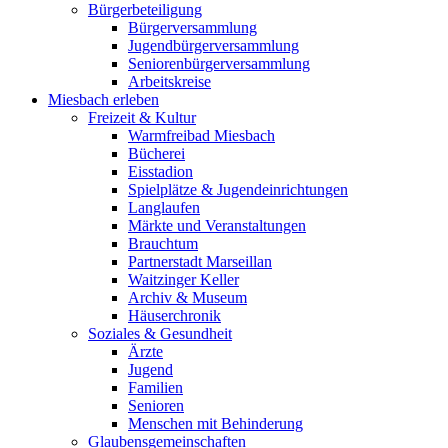
Bürgerbeteiligung
Bürgerversammlung
Jugendbürgerversammlung
Seniorenbürgerversammlung
Arbeitskreise
Miesbach erleben
Freizeit & Kultur
Warmfreibad Miesbach
Bücherei
Eisstadion
Spielplätze & Jugendeinrichtungen
Langlaufen
Märkte und Veranstaltungen
Brauchtum
Partnerstadt Marseillan
Waitzinger Keller
Archiv & Museum
Häuserchronik
Soziales & Gesundheit
Ärzte
Jugend
Familien
Senioren
Menschen mit Behinderung
Glaubensgemeinschaften