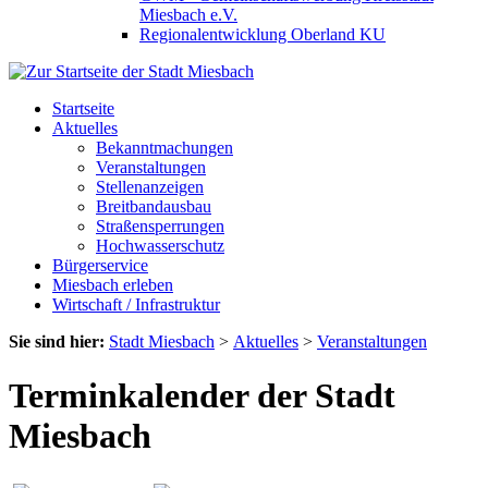
Miesbach e.V.
Regionalentwicklung Oberland KU
Startseite
Aktuelles
Bekanntmachungen
Veranstaltungen
Stellenanzeigen
Breitbandausbau
Straßensperrungen
Hochwasserschutz
Bürgerservice
Miesbach erleben
Wirtschaft / Infrastruktur
Sie sind hier:
Stadt Miesbach
>
Aktuelles
>
Veranstaltungen
Terminkalender der Stadt
Miesbach