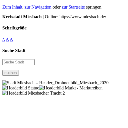
Zum Inhalt
,
zur Navigation
oder
zur Startseite
springen.
Kreisstadt Miesbach
| Online: https://www.miesbach.de/
Schriftgröße
A
A
A
Suche Stadt
suchen