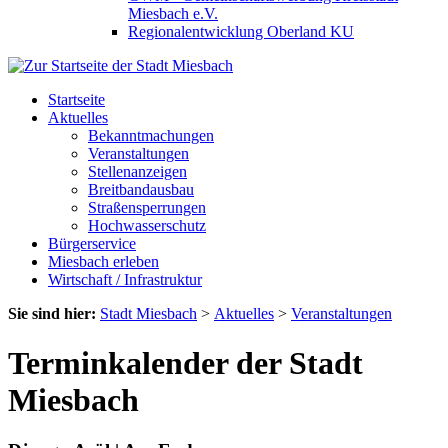
Miesbach e.V.
Regionalentwicklung Oberland KU
Startseite
Aktuelles
Bekanntmachungen
Veranstaltungen
Stellenanzeigen
Breitbandausbau
Straßensperrungen
Hochwasserschutz
Bürgerservice
Miesbach erleben
Wirtschaft / Infrastruktur
Sie sind hier:
Stadt Miesbach
>
Aktuelles
>
Veranstaltungen
Terminkalender der Stadt
Miesbach