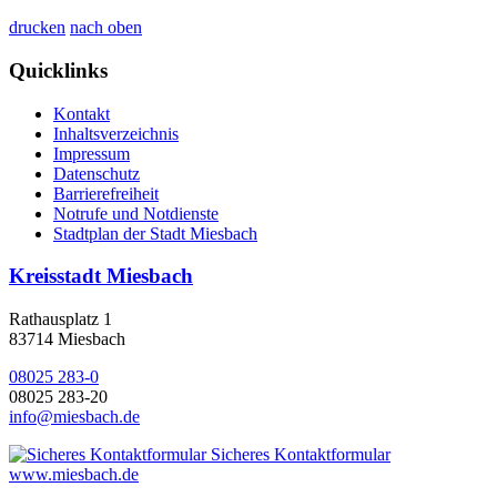
drucken
nach oben
Quicklinks
Kontakt
Inhaltsverzeichnis
Impressum
Datenschutz
Barrierefreiheit
Notrufe und Notdienste
Stadtplan der Stadt Miesbach
Kreisstadt Miesbach
Rathausplatz 1
83714 Miesbach
08025 283-0
08025 283-20
info@miesbach.de
Sicheres Kontaktformular
www.miesbach.de