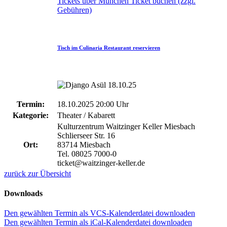
Tickets über München Ticket buchen (zzgl.
Gebühren)
Tisch im Culinaria Restaurant reservieren
Termin:
18.10.2025 20:00 Uhr
Kategorie:
Theater / Kabarett
Kulturzentrum Waitzinger Keller Miesbach
Schlierseer Str. 16
Ort:
83714 Miesbach
Tel. 08025 7000-0
ticket@waitzinger-keller.de
zurück zur Übersicht
Downloads
Den gewählten Termin als VCS-Kalenderdatei downloaden
Den gewählten Termin als iCal-Kalenderdatei downloaden