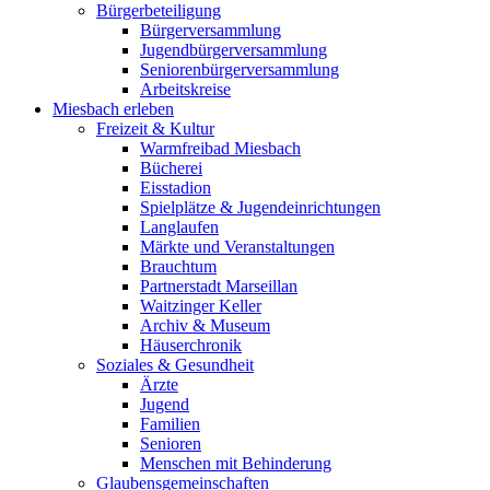
Bürgerbeteiligung
Bürgerversammlung
Jugendbürgerversammlung
Seniorenbürgerversammlung
Arbeitskreise
Miesbach erleben
Freizeit & Kultur
Warmfreibad Miesbach
Bücherei
Eisstadion
Spielplätze & Jugendeinrichtungen
Langlaufen
Märkte und Veranstaltungen
Brauchtum
Partnerstadt Marseillan
Waitzinger Keller
Archiv & Museum
Häuserchronik
Soziales & Gesundheit
Ärzte
Jugend
Familien
Senioren
Menschen mit Behinderung
Glaubensgemeinschaften