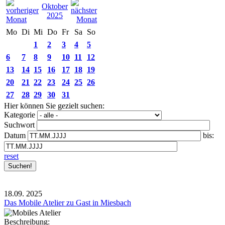
Oktober
2025
Mo
Di
Mi
Do
Fr
Sa
So
1
2
3
4
5
6
7
8
9
10
11
12
13
14
15
16
17
18
19
20
21
22
23
24
25
26
27
28
29
30
31
Hier können Sie gezielt suchen:
Kategorie
Suchwort
Datum
bis:
reset
18.09.
2025
Das Mobile Atelier zu Gast in Miesbach
Beschreibung: