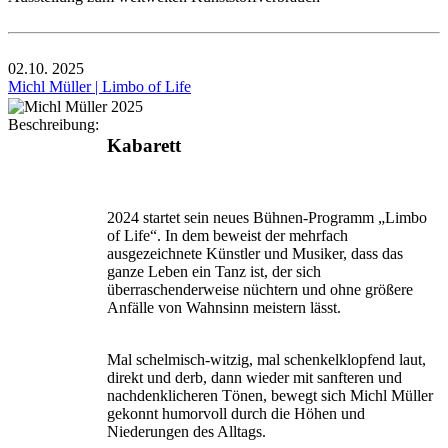
02.10.
2025
Michl Müller | Limbo of Life
Beschreibung:
Kabarett
2024 startet sein neues Bühnen-Programm „Limbo
of Life“. In dem beweist der mehrfach
ausgezeichnete Künstler und Musiker, dass das
ganze Leben ein Tanz ist, der sich
überraschenderweise nüchtern und ohne größere
Anfälle von Wahnsinn meistern lässt.
Mal schelmisch-witzig, mal schenkelklopfend laut,
direkt und derb, dann wieder mit sanfteren und
nachdenklicheren Tönen, bewegt sich Michl Müller
gekonnt humorvoll durch die Höhen und
Niederungen des Alltags.