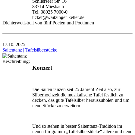
Schlierseer Str. 16
83714 Miesbach
Tel. 08025 7000-0
ticket@waitzinger-keller.de
Dichterwettstreit von fünf Poeten und Poetinnen
17.10.
2025
Saitentanz | Tafelsilberstücke
Beschreibung:
Konzert
Die Saiten tanzen seit 25 Jahren! Zeit also, zur
Silberhochzeit die musikalische Tafel festlich zu
decken, das gute Tafelsilber herauszuholen und um
neue Stücke zu erweitern.
Und so stehen in bester Saitentanz-Tradition im
neuen Programm „Tafelsilberstücke“ ältere und neue