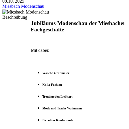
08.10.
2025
Miesbach Modenschau
Beschreibung:
Jubiläums-Modenschau der Miesbacher
Fachgeschäfte
Mit dabei:
Wäsche Grabmaier
Kalla Fashion
Trendmoden Liebhart
Mode und Tracht Waizmann
Piccolino Kindermode