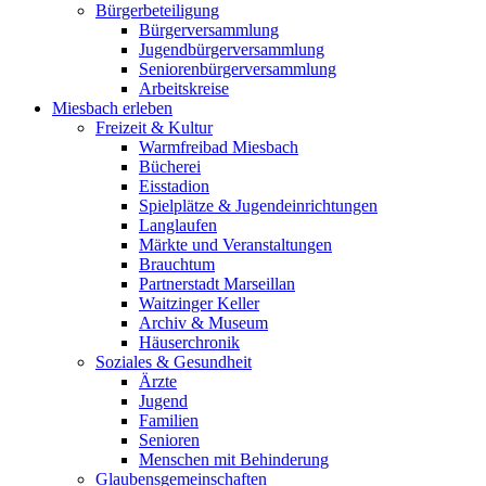
Bürgerbeteiligung
Bürgerversammlung
Jugendbürgerversammlung
Seniorenbürgerversammlung
Arbeitskreise
Miesbach erleben
Freizeit & Kultur
Warmfreibad Miesbach
Bücherei
Eisstadion
Spielplätze & Jugendeinrichtungen
Langlaufen
Märkte und Veranstaltungen
Brauchtum
Partnerstadt Marseillan
Waitzinger Keller
Archiv & Museum
Häuserchronik
Soziales & Gesundheit
Ärzte
Jugend
Familien
Senioren
Menschen mit Behinderung
Glaubensgemeinschaften