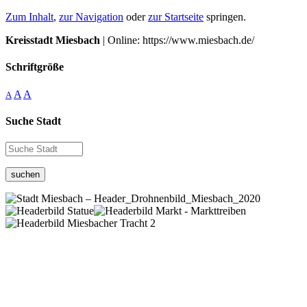
Zum Inhalt
,
zur Navigation
oder
zur Startseite
springen.
Kreisstadt Miesbach
| Online: https://www.miesbach.de/
Schriftgröße
A
A
A
Suche Stadt
suchen