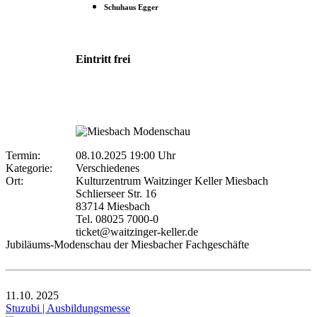
Schuhaus Egger
Eintritt frei
Termin:
08.10.2025 19:00 Uhr
Kategorie:
Verschiedenes
Ort:
Kulturzentrum Waitzinger Keller Miesbach
Schlierseer Str. 16
83714 Miesbach
Tel. 08025 7000-0
ticket@waitzinger-keller.de
Jubiläums-Modenschau der Miesbacher Fachgeschäfte
11.10.
2025
Stuzubi | Ausbildungsmesse