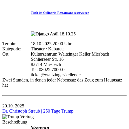
Tisch im Culinaria Restaurant reservieren
Termin:
18.10.2025 20:00 Uhr
Kategorie:
Theater / Kabarett
Ort:
Kulturzentrum Waitzinger Keller Miesbach
Schlierseer Str. 16
83714 Miesbach
Tel. 08025 7000-0
ticket@waitzinger-keller.de
Zwei Stunden, in denen jeder Nebensatz das Zeug zum Hauptsatz
hat
20.10.
2025
Dr. Christoph Straub | 250 Tage Trump
Beschreibung:
Vortrag