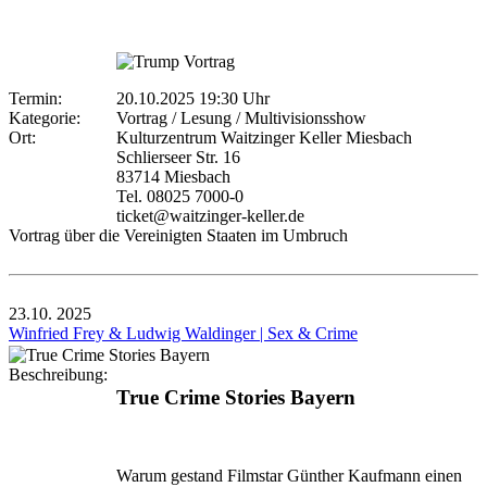
Termin:
20.10.2025 19:30 Uhr
Kategorie:
Vortrag / Lesung / Multivisionsshow
Ort:
Kulturzentrum Waitzinger Keller Miesbach
Schlierseer Str. 16
83714 Miesbach
Tel. 08025 7000-0
ticket@waitzinger-keller.de
Vortrag über die Vereinigten Staaten im Umbruch
23.10.
2025
Winfried Frey & Ludwig Waldinger | Sex & Crime
Beschreibung:
True Crime Stories Bayern
Warum gestand Filmstar Günther Kaufmann einen