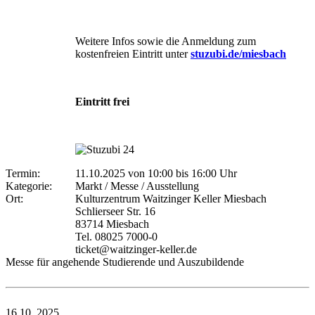
Weitere Infos sowie die Anmeldung zum
kostenfreien Eintritt unter
stuzubi.de/miesbach
Eintritt frei
Termin:
11.10.2025 von 10:00
bis 16:00 Uhr
Kategorie:
Markt / Messe / Ausstellung
Ort:
Kulturzentrum Waitzinger Keller Miesbach
Schlierseer Str. 16
83714 Miesbach
Tel. 08025 7000-0
ticket@waitzinger-keller.de
Messe für angehende Studierende und Auszubildende
16.10.
2025