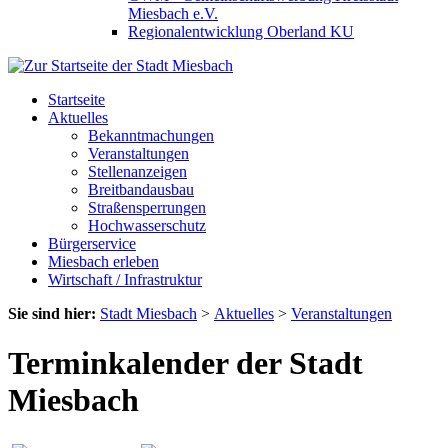
Miesbach e.V.
Regionalentwicklung Oberland KU
Startseite
Aktuelles
Bekanntmachungen
Veranstaltungen
Stellenanzeigen
Breitbandausbau
Straßensperrungen
Hochwasserschutz
Bürgerservice
Miesbach erleben
Wirtschaft / Infrastruktur
Sie sind hier:
Stadt Miesbach
>
Aktuelles
>
Veranstaltungen
Terminkalender der Stadt
Miesbach