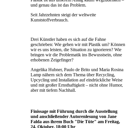
und genau das ist das Problem.
Seit Jahrzehnten steigt der weltweite
Kunststoffverbrauch.
Drei Künstler haben es sich auf die Fahne
geschrieben: Wie gehen wir mit Plastik um? Können
wir es uns leisten, die Situation zu ignorie­ren? Wie
bringen wir die Problematik ins Bewusstsein, ohne
erhobenen Zeigefinger?
Angelika Hubner, Paulo de Brito und Maria Rosina
Lamp nähern sich dem Thema über Recycling,
Upcycling und Installation auf eindrückliche Weise
und mit großer Ernst­haftigkeit – nicht ohne Humor,
aber mit tiefem Nachhall.
Finissage mit Führung durch die Ausstellung
und anschließender Autorenlesung von Jane
Falda aus ihrem Buch "Die Tüte" am Freitag,
24. Oktober, 18:00 Uhr