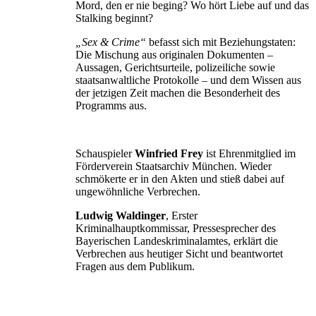
Mord, den er nie beging? Wo hört Liebe auf und das
Stalking beginnt?
„Sex & Crime“
befasst sich mit Beziehungstaten:
Die Mischung aus originalen Dokumenten –
Aussagen, Gerichtsurteile, polizeiliche sowie
staatsanwaltliche Protokolle – und dem Wissen aus
der jetzigen Zeit machen die Besonderheit des
Programms aus.
Schauspieler
Winfried Frey
ist Ehrenmitglied im
Förderverein Staatsarchiv München. Wieder
schmökerte er in den Akten und stieß dabei auf
ungewöhnliche Verbrechen.
Ludwig Waldinger
, Erster
Kriminalhauptkommissar, Pressesprecher des
Bayerischen Landeskriminalamtes, erklärt die
Verbrechen aus heutiger Sicht und beantwortet
Fragen aus dem Publikum.