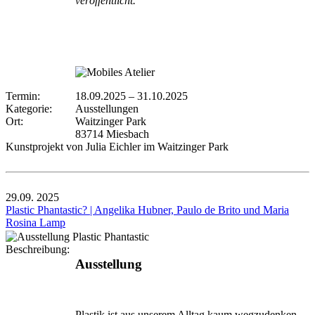
veröffentlicht.
Termin:
18.09.2025
–
31.10.2025
Kategorie:
Ausstellungen
Ort:
Waitzinger Park
83714 Miesbach
Kunstprojekt von Julia Eichler im Waitzinger Park
29.09.
2025
Plastic Phantastic? | Angelika Hubner, Paulo de Brito und Maria
Rosina Lamp
Beschreibung:
Ausstellung
Plastik ist aus unserem Alltag kaum wegzudenken –