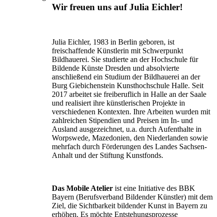
Wir freuen uns auf Julia Eichler!
Julia Eichler, 1983 in Berlin geboren, ist
freischaffende Künstlerin mit Schwerpunkt
Bildhauerei. Sie studierte an der Hochschule für
Bildende Künste Dresden und absolvierte
anschließend ein Studium der Bildhauerei an der
Burg Giebichenstein Kunsthochschule Halle. Seit
2017 arbeitet sie freiberuflich in Halle an der Saale
und realisiert ihre künstlerischen Projekte in
verschiedenen Kontexten. Ihre Arbeiten wurden mit
zahlreichen Stipendien und Preisen im In- und
Ausland ausgezeichnet, u.a. durch Aufenthalte in
Worpswede, Mazedonien, den Niederlanden sowie
mehrfach durch Förderungen des Landes Sachsen-
Anhalt und der Stiftung Kunstfonds.
Das Mobile Atelier
ist eine Initiative des BBK
Bayern (Berufsverband Bildender Künstler) mit dem
Ziel, die Sichtbarkeit bildender Kunst in Bayern zu
erhöhen. Es möchte Entstehungsprozesse