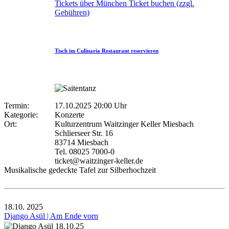
Tickets über München Ticket buchen (zzgl.
Gebühren)
Tisch im Culinaria Restaurant reservieren
Termin:
17.10.2025 20:00 Uhr
Kategorie:
Konzerte
Ort:
Kulturzentrum Waitzinger Keller Miesbach
Schlierseer Str. 16
83714 Miesbach
Tel. 08025 7000-0
ticket@waitzinger-keller.de
Musikalische gedeckte Tafel zur Silberhochzeit
18.10.
2025
Django Asül | Am Ende vorn