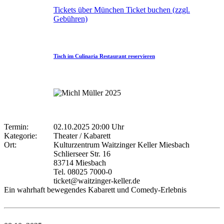
Tickets über München Ticket buchen (zzgl.
Gebühren)
Tisch im Culinaria Restaurant reservieren
Termin:
02.10.2025 20:00 Uhr
Kategorie:
Theater / Kabarett
Ort:
Kulturzentrum Waitzinger Keller Miesbach
Schlierseer Str. 16
83714 Miesbach
Tel. 08025 7000-0
ticket@waitzinger-keller.de
Ein wahrhaft bewegendes Kabarett und Comedy-Erlebnis