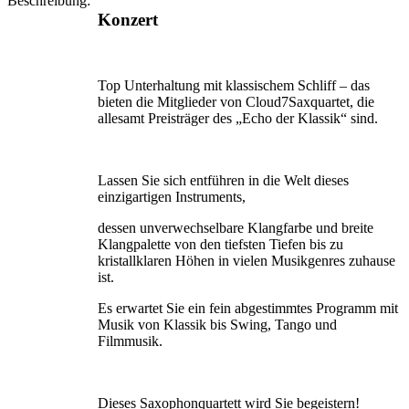
Beschreibung:
Konzert
Top Unterhaltung mit klassischem Schliff – das
bieten die Mitglieder von Cloud7Saxquartet, die
allesamt Preisträger des „Echo der Klassik“ sind.
Lassen Sie sich entführen in die Welt dieses
einzigartigen Instru­ments,
dessen unverwechselbare Klangfarbe und breite
Klangpalette von den tiefsten Tiefen bis zu
kristallklaren Höhen in vielen Musikgenres zuhause
ist.
Es erwartet Sie ein fein abgestimmtes Programm mit
Musik von Klassik bis Swing, Tango und
Filmmusik.
Dieses Saxophonquartett wird Sie begeistern!