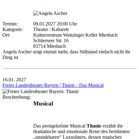
Termin:
09.01.2027 20:00 Uhr
Kategorie:
Theater / Kabarett
Ort:
Kulturzentrum Waitzinger Keller Miesbach
Schlierseer Str. 16
83714 Miesbach
Angela Ascher zeigt einmal mehr, dass Stillstand einfach nicht ihr
Ding ist
16.01.
2027
Freies Landestheater Bayern | Titanic - Das Musical
Beschreibung:
Musical
Das preisgekrönte Musical
Titanic
erzählt die
dramatische und emotionale Reise des berühmten
„unsinkbaren“ Luxusliners, dessen tragisches