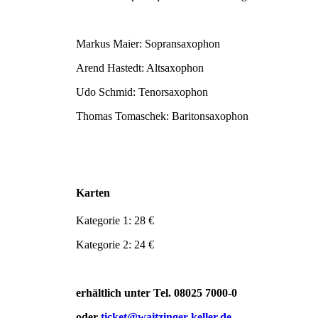
Markus Maier: Sopransaxophon
Arend Hastedt: Altsaxophon
Udo Schmid: Tenorsaxophon
Thomas Tomaschek: Baritonsaxophon
Karten
Kategorie 1: 28 €
Kategorie 2: 24 €
erhältlich unter Tel. 08025 7000-0
oder
ticket@waitzinger-keller.de