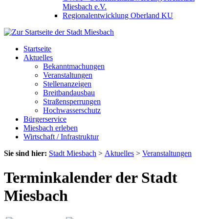
Miesbach e.V.
Regionalentwicklung Oberland KU
Startseite
Aktuelles
Bekanntmachungen
Veranstaltungen
Stellenanzeigen
Breitbandausbau
Straßensperrungen
Hochwasserschutz
Bürgerservice
Miesbach erleben
Wirtschaft / Infrastruktur
Sie sind hier:
Stadt Miesbach
>
Aktuelles
>
Veranstaltungen
Terminkalender der Stadt
Miesbach