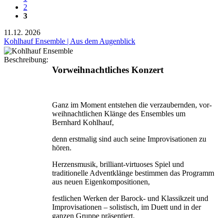
2
3
11.12.
2026
Kohlhauf Ensemble | Aus dem Augenblick
Beschreibung:
Vorweihnachtliches Konzert
Ganz im Moment entstehen die verzaubernden, vor­
weihnachtlichen Klänge des Ensembles um
Bernhard Kohlhauf,
denn erstmalig sind auch seine Improvisationen zu
hören.
Herzensmusik, brilliant-virtuoses Spiel und
traditionelle Adventklänge bestimmen das Programm
aus neuen Eigenkompositionen,
festlichen Werken der Barock- und Klassikzeit und
Improvisationen – solistisch, im Duett und in der
ganzen Gruppe präsentiert.