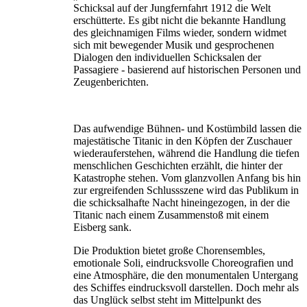
Schicksal auf der Jungfernfahrt 1912 die Welt
erschütterte. Es gibt nicht die bekannte Handlung
des gleichnamigen Films wieder, sondern widmet
sich mit bewegender Musik und gesprochenen
Dialogen den individuellen Schicksalen der
Passagiere - basierend auf historischen Personen und
Zeugenberichten.
Das aufwendige Bühnen- und Kostümbild lassen die
majestätische Titanic in den Köpfen der Zuschauer
wiederauferstehen, während die Handlung die tiefen
menschlichen Geschichten erzählt, die hinter der
Katastrophe stehen. Vom glanzvollen Anfang bis hin
zur ergreifenden Schlussszene wird das Publikum in
die schicksalhafte Nacht hineingezogen, in der die
Titanic nach einem Zusammenstoß mit einem
Eisberg sank.
Die Produktion bietet große Chorensembles,
emotionale Soli, eindrucksvolle Choreografien und
eine Atmosphäre, die den monumentalen Untergang
des Schiffes eindrucksvoll darstellen. Doch mehr als
das Unglück selbst steht im Mittelpunkt des