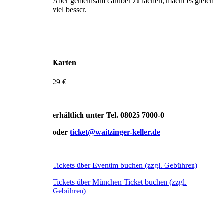
Aber gemeinsam darüber zu lachen, macht es gleich
viel besser.
Karten
29 €
erhältlich unter Tel. 08025 7000-0
oder
ticket@waitzinger-keller.de
Tickets über Eventim buchen (zzgl. Gebühren)
Tickets über München Ticket buchen (zzgl.
Gebühren)