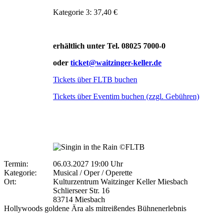
Kategorie 3: 37,40 €
erhältlich unter Tel. 08025 7000-0
oder
ticket@waitzinger-keller.de
Tickets über FLTB buchen
Tickets über Eventim buchen (zzgl. Gebühren)
Termin:
06.03.2027 19:00 Uhr
Kategorie:
Musical / Oper / Operette
Ort:
Kulturzentrum Waitzinger Keller Miesbach
Schlierseer Str. 16
83714 Miesbach
Hollywoods goldene Ära als mitreißendes Bühnenerlebnis