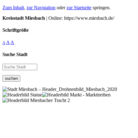
Zum Inhalt
,
zur Navigation
oder
zur Startseite
springen.
Kreisstadt Miesbach
| Online: https://www.miesbach.de/
Schriftgröße
A
A
A
Suche Stadt
suchen