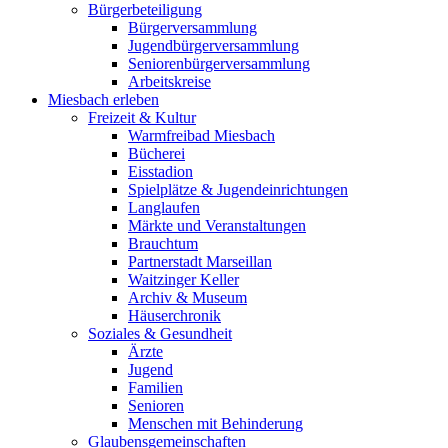
Bürgerbeteiligung
Bürgerversammlung
Jugendbürgerversammlung
Seniorenbürgerversammlung
Arbeitskreise
Miesbach erleben
Freizeit & Kultur
Warmfreibad Miesbach
Bücherei
Eisstadion
Spielplätze & Jugendeinrichtungen
Langlaufen
Märkte und Veranstaltungen
Brauchtum
Partnerstadt Marseillan
Waitzinger Keller
Archiv & Museum
Häuserchronik
Soziales & Gesundheit
Ärzte
Jugend
Familien
Senioren
Menschen mit Behinderung
Glaubensgemeinschaften