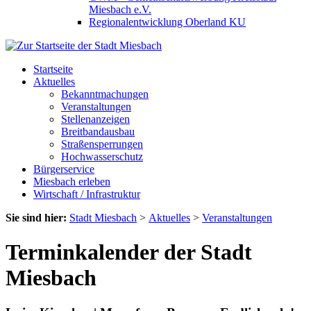
Miesbach e.V.
Regionalentwicklung Oberland KU
Startseite
Aktuelles
Bekanntmachungen
Veranstaltungen
Stellenanzeigen
Breitbandausbau
Straßensperrungen
Hochwasserschutz
Bürgerservice
Miesbach erleben
Wirtschaft / Infrastruktur
Sie sind hier:
Stadt Miesbach
>
Aktuelles
>
Veranstaltungen
Terminkalender der Stadt
Miesbach