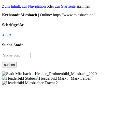
Zum Inhalt
,
zur Navigation
oder
zur Startseite
springen.
Kreisstadt Miesbach
| Online: https://www.miesbach.de/
Schriftgröße
A
A
A
Suche Stadt
suchen