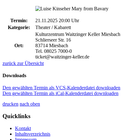
Termin:
21.11.2025 20:00 Uhr
Kategorie:
Theater / Kabarett
Kulturzentrum Waitzinger Keller Miesbach
Schlierseer Str. 16
Ort:
83714 Miesbach
Tel. 08025 7000-0
ticket@waitzinger-keller.de
zurück zur Übersicht
Downloads
Den gewählten Termin als VCS-Kalenderdatei downloaden
Den gewählten Termin als iCal-Kalenderdatei downloaden
drucken
nach oben
Quicklinks
Kontakt
Inhaltsverzeichnis
Impressum