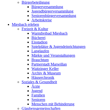
Bürgerbeteiligung
Bürgerversammlung
Jugendbürgerversammlung
Seniorenbürgerversammlung
Arbeitskreise
Miesbach erleben
Freizeit & Kultur
Warmfreibad Miesbach
Bücherei
Eisstadion
Spielplätze & Jugendeinrichtungen
Langlaufen
Märkte und Veranstaltungen
Brauchtum
Partnerstadt Marseillan
Waitzinger Keller
Archiv & Museum
Häuserchronik
Soziales & Gesundheit
Ärzte
Jugend
Familien
Senioren
Menschen mit Behinderung
Glaubensgemeinschaften