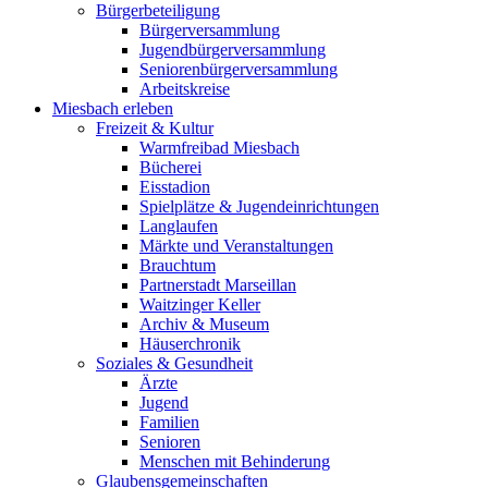
Bürgerbeteiligung
Bürgerversammlung
Jugendbürgerversammlung
Seniorenbürgerversammlung
Arbeitskreise
Miesbach erleben
Freizeit & Kultur
Warmfreibad Miesbach
Bücherei
Eisstadion
Spielplätze & Jugendeinrichtungen
Langlaufen
Märkte und Veranstaltungen
Brauchtum
Partnerstadt Marseillan
Waitzinger Keller
Archiv & Museum
Häuserchronik
Soziales & Gesundheit
Ärzte
Jugend
Familien
Senioren
Menschen mit Behinderung
Glaubensgemeinschaften