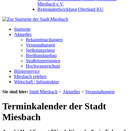
Miesbach e.V.
Regionalentwicklung Oberland KU
Startseite
Aktuelles
Bekanntmachungen
Veranstaltungen
Stellenanzeigen
Breitbandausbau
Straßensperrungen
Hochwasserschutz
Bürgerservice
Miesbach erleben
Wirtschaft / Infrastruktur
Sie sind hier:
Stadt Miesbach
>
Aktuelles
>
Veranstaltungen
Terminkalender der Stadt
Miesbach