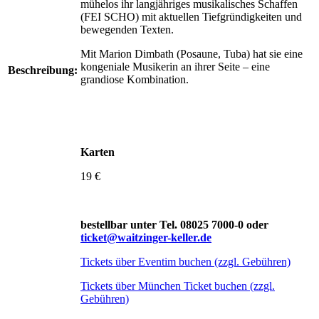
mühelos ihr langjähriges musikalisches Schaffen
(FEI SCHO) mit aktuellen Tiefgründigkeiten und
bewegenden Texten.
Mit Marion Dimbath (Posaune, Tuba) hat sie eine
kongeni­ale Musikerin an ihrer Seite – eine
Beschreibung:
grandiose Kombination.
Karten
19 €
bestellbar unter Tel. 08025 7000-0 oder
ticket@waitzinger-keller.de
Tickets über Eventim buchen (zzgl. Gebühren)
Tickets über München Ticket buchen (zzgl.
Gebühren)