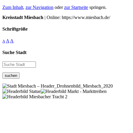
Zum Inhalt
,
zur Navigation
oder
zur Startseite
springen.
Kreisstadt Miesbach
| Online: https://www.miesbach.de/
Schriftgröße
A
A
A
Suche Stadt
suchen