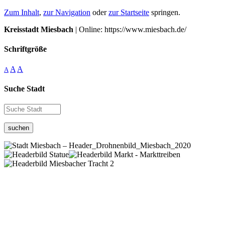
Zum Inhalt
,
zur Navigation
oder
zur Startseite
springen.
Kreisstadt Miesbach
| Online: https://www.miesbach.de/
Schriftgröße
A
A
A
Suche Stadt
suchen