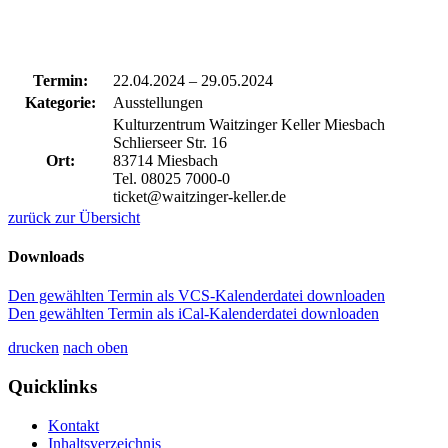
Termin:
22.04.2024
–
29.05.2024
Kategorie:
Ausstellungen
Kulturzentrum Waitzinger Keller Miesbach
Schlierseer Str. 16
Ort:
83714 Miesbach
Tel. 08025 7000-0
ticket@waitzinger-keller.de
zurück zur Übersicht
Downloads
Den gewählten Termin als VCS-Kalenderdatei downloaden
Den gewählten Termin als iCal-Kalenderdatei downloaden
drucken
nach oben
Quicklinks
Kontakt
Inhaltsverzeichnis