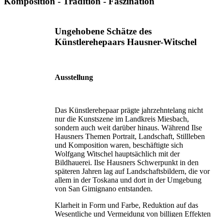
Komposition - Tradition - Faszination
Ungehobene Schätze des
Künstlerehepaars Hausner-Witschel
Ausstellung
Das Künstlerehepaar prägte jahrzehntelang nicht
nur die Kunstszene im Landkreis Miesbach,
sondern auch weit darüber hinaus. Während Ilse
Hausners Themen Portrait, Landschaft, Stillleben
und Komposition waren, beschäftigte sich
Wolfgang Witschel hauptsächlich mit der
Bildhauerei. Ilse Hausners Schwerpunkt in den
späteren Jahren lag auf Landschaftsbildern, die vor
allem in der Toskana und dort in der Umgebung
von San Gimignano entstanden.
Klarheit in Form und Farbe, Reduktion auf das
Wesentliche und Vermeidung von billigen Effekten