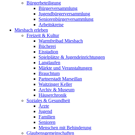
Bürgerbeteiligung
Bürgerversammlung
Jugendbürgerversammlung
Seniorenbürgerversammlung
Arbeitskreise
Miesbach erleben
Freizeit & Kultur
Warmfreibad Miesbach
Bücherei
Eisstadion
Spielplätze & Jugendeinrichtungen
Langlaufen
Märkte und Veranstaltungen
Brauchtum
Partnerstadt Marseillan
Waitzinger Keller
Archiv & Museum
Häuserchronik
Soziales & Gesundheit
Ärzte
Jugend
Familien
Senioren
Menschen mit Behinderung
Glaubensgemeinschaften