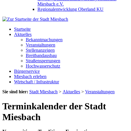
Miesbach e.V.
Regionalentwicklung Oberland KU
Startseite
Aktuelles
Bekanntmachungen
Veranstaltungen
Stellenanzeigen
Breitbandausbau
Straßensperrungen
Hochwasserschutz
Bürgerservice
Miesbach erleben
Wirtschaft / Infrastruktur
Sie sind hier:
Stadt Miesbach
>
Aktuelles
>
Veranstaltungen
Terminkalender der Stadt
Miesbach