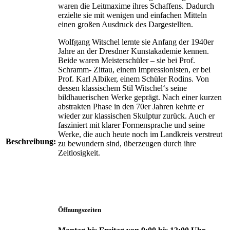
waren die Leitmaxime ihres Schaffens. Dadurch
erzielte sie mit wenigen und einfachen Mitteln
einen großen Ausdruck des Dargestellten.
Wolfgang Witschel lernte sie Anfang der 1940er
Jahre an der Dresdner Kunstakademie kennen.
Beide waren Meisterschüler – sie bei Prof.
Schramm- Zittau, einem Impressionisten, er bei
Prof. Karl Albiker, einem Schüler Rodins. Von
dessen klassischem Stil Witschel‘s seine
bildhauerischen Werke geprägt. Nach einer kurzen
abstrakten Phase in den 70er Jahren kehrte er
wieder zur klassischen Skulptur zurück. Auch er
fasziniert mit klarer Formensprache und seine
Werke, die auch heute noch im Landkreis verstreut
Beschreibung:
zu bewundern sind, überzeugen durch ihre
Zeitlosigkeit.
Öffnungszeiten