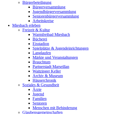
Bürgerbeteiligung
Bürgerversammlung
Jugendbürgerversammlung
Seniorenbürgerversammlung
Arbeitskreise
Miesbach erleben
Freizeit & Kultur
Warmfreibad Miesbach
Bücherei
Eisstadion
Spielplätze & Jugendeinrichtungen
Langlaufen
Märkte und Veranstaltungen
Brauchtum
Partnerstadt Marseillan
Waitzinger Keller
Archiv & Museum
Häuserchronik
Soziales & Gesundheit
Ärzte
Jugend
Familien
Senioren
Menschen mit Behinderung
Glaubensgemeinschaften