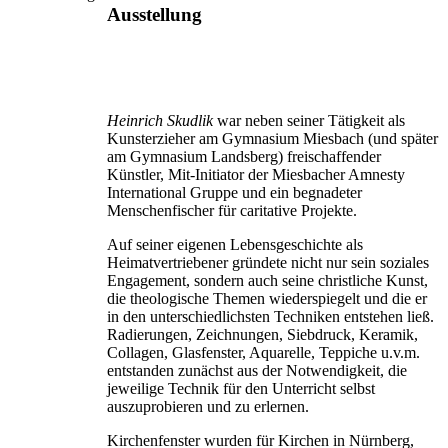
Ausstellung
Heinrich Skudlik
war neben seiner Tätigkeit als
Kunsterzieher am Gymnasium Miesbach (und später
am Gymnasium Landsberg) freischaffender
Künstler, Mit-Initiator der Miesbacher Amnesty
International Gruppe und ein begnadeter
Menschenfischer für caritative Projekte.
Auf seiner eigenen Lebensgeschichte als
Heimatvertriebener gründete nicht nur sein soziales
Engagement, sondern auch seine christliche Kunst,
die theologische Themen wiederspiegelt und die er
in den unterschiedlichsten Techniken entstehen ließ.
Radierungen, Zeichnungen, Siebdruck, Keramik,
Collagen, Glasfenster, Aquarelle, Teppiche u.v.m.
entstanden zunächst aus der Notwendigkeit, die
jeweilige Technik für den Unterricht selbst
auszuprobieren und zu erlernen.
Kirchenfenster wurden für Kirchen in Nürnberg,