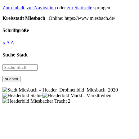
Zum Inhalt
,
zur Navigation
oder
zur Startseite
springen.
Kreisstadt Miesbach
| Online: https://www.miesbach.de/
Schriftgröße
A
A
A
Suche Stadt
suchen