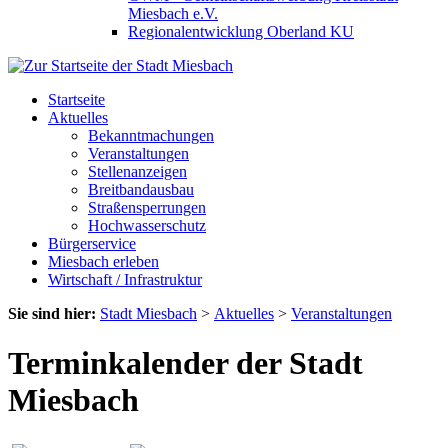
Miesbach e.V.
Regionalentwicklung Oberland KU
Startseite
Aktuelles
Bekanntmachungen
Veranstaltungen
Stellenanzeigen
Breitbandausbau
Straßensperrungen
Hochwasserschutz
Bürgerservice
Miesbach erleben
Wirtschaft / Infrastruktur
Sie sind hier:
Stadt Miesbach
>
Aktuelles
>
Veranstaltungen
Terminkalender der Stadt
Miesbach