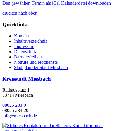
Den gewählten Termin als iCal-Kalenderdatei downloaden
drucken
nach oben
Quicklinks
Kontakt
Inhaltsverzeichnis
Impressum
Datenschutz
Barrierefreiheit
Notrufe und Notdienste
Stadtplan der Stadt Miesbach
Kreisstadt Miesbach
Rathausplatz 1
83714 Miesbach
08025 283-0
08025 283-20
info@miesbach.de
Sicheres Kontaktformular
www.miesbach.de