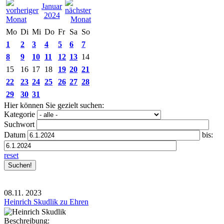
Januar
2024
Mo
Di
Mi
Do
Fr
Sa
So
1
2
3
4
5
6
7
8
9
10
11
12
13
14
15
16
17
18
19
20
21
22
23
24
25
26
27
28
29
30
31
Hier können Sie gezielt suchen:
Kategorie
Suchwort
Datum
bis:
reset
08.11.
2023
Heinrich Skudlik zu Ehren
Beschreibung: