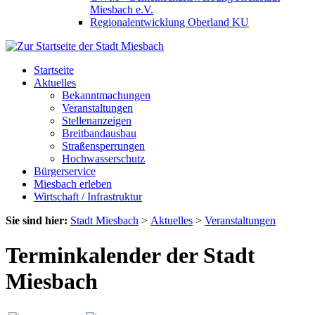
Miesbach e.V.
Regionalentwicklung Oberland KU
Startseite
Aktuelles
Bekanntmachungen
Veranstaltungen
Stellenanzeigen
Breitbandausbau
Straßensperrungen
Hochwasserschutz
Bürgerservice
Miesbach erleben
Wirtschaft / Infrastruktur
Sie sind hier:
Stadt Miesbach
>
Aktuelles
>
Veranstaltungen
Terminkalender der Stadt
Miesbach