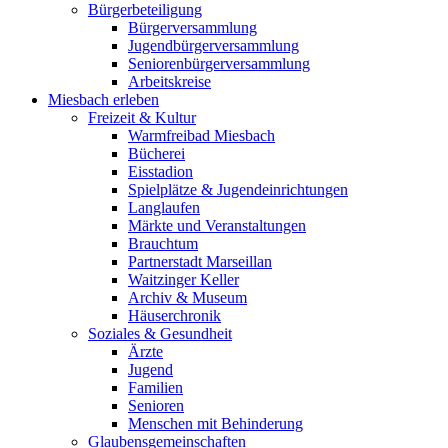
Bürgerbeteiligung
Bürgerversammlung
Jugendbürgerversammlung
Seniorenbürgerversammlung
Arbeitskreise
Miesbach erleben
Freizeit & Kultur
Warmfreibad Miesbach
Bücherei
Eisstadion
Spielplätze & Jugendeinrichtungen
Langlaufen
Märkte und Veranstaltungen
Brauchtum
Partnerstadt Marseillan
Waitzinger Keller
Archiv & Museum
Häuserchronik
Soziales & Gesundheit
Ärzte
Jugend
Familien
Senioren
Menschen mit Behinderung
Glaubensgemeinschaften