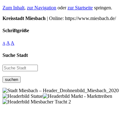
Zum Inhalt
,
zur Navigation
oder
zur Startseite
springen.
Kreisstadt Miesbach
| Online: https://www.miesbach.de/
Schriftgröße
A
A
A
Suche Stadt
suchen