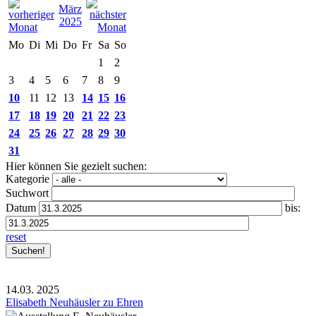
März
2025
Mo
Di
Mi
Do
Fr
Sa
So
1
2
3
4
5
6
7
8
9
10
11
12
13
14
15
16
17
18
19
20
21
22
23
24
25
26
27
28
29
30
31
Hier können Sie gezielt suchen:
Kategorie
Suchwort
Datum
bis:
reset
14.03.
2025
Elisabeth Neuhäusler zu Ehren