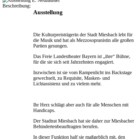
Beschreibung:
Ausstellung
Die Kulturpreisträgerin der Stadt Miesbach lebt für
die Musik und hat als Mezzosopranistin alle großen
Partien gesungen.
Das Freie Landestheater Bayern ist „ihre“ Bühne,
für die sie sich seit Jahrzehnten engagiert.
Inzwischen ist sie vom Rampenlicht ins Backstage
gewechselt, zu Requisite, Masken- und
Lichtassistenz und zu vielem mehr.
Ihr Herz schlägt aber auch für alle Menschen mit
Handi­caps.
Der Stadtrat Miesbach hat sie daher zur Miesbacher
Behindertenbeauftragten berufen.
In dieser Funktion half sie maßgeblich mit, den