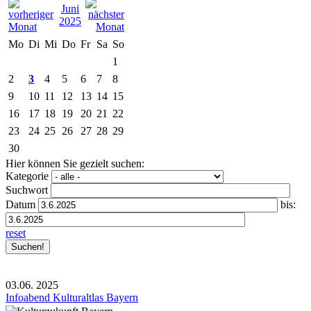
Juni
2025
Mo
Di
Mi
Do
Fr
Sa
So
1
2
3
4
5
6
7
8
9
10
11
12
13
14
15
16
17
18
19
20
21
22
23
24
25
26
27
28
29
30
Hier können Sie gezielt suchen:
Kategorie
Suchwort
Datum
bis:
reset
03.06.
2025
Infoabend Kulturaltlas Bayern