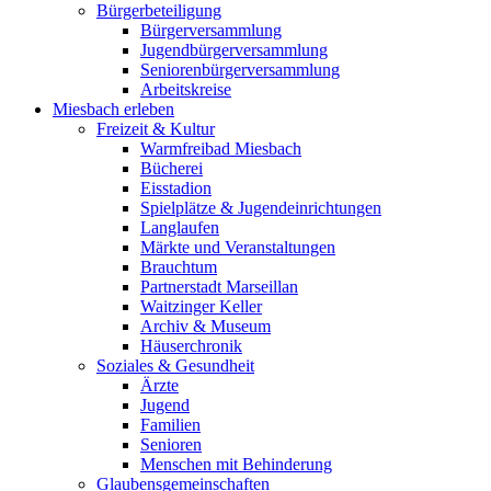
Bürgerbeteiligung
Bürgerversammlung
Jugendbürgerversammlung
Seniorenbürgerversammlung
Arbeitskreise
Miesbach erleben
Freizeit & Kultur
Warmfreibad Miesbach
Bücherei
Eisstadion
Spielplätze & Jugendeinrichtungen
Langlaufen
Märkte und Veranstaltungen
Brauchtum
Partnerstadt Marseillan
Waitzinger Keller
Archiv & Museum
Häuserchronik
Soziales & Gesundheit
Ärzte
Jugend
Familien
Senioren
Menschen mit Behinderung
Glaubensgemeinschaften