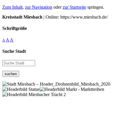
Zum Inhalt
,
zur Navigation
oder
zur Startseite
springen.
Kreisstadt Miesbach
| Online: https://www.miesbach.de/
Schriftgröße
A
A
A
Suche Stadt
suchen