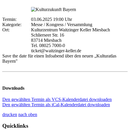
Termin:
03.06.2025 19:00 Uhr
Kategorie:
Messe / Kongress / Versammlung
Ort:
Kulturzentrum Waitzinger Keller Miesbach
Schlierseer Str. 16
83714 Miesbach
Tel. 08025 7000-0
ticket@waitzinger-keller.de
Save the date für einen Infoabend über den neuen „Kulturatlas
Bayern"
Downloads
Den gewählten Termin als VCS-Kalenderdatei downloaden
Den gewählten Termin als iCal-Kalenderdatei downloaden
drucken
nach oben
Quicklinks