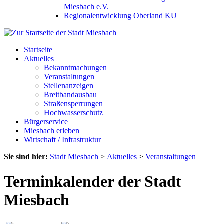
Miesbach e.V.
Regionalentwicklung Oberland KU
Startseite
Aktuelles
Bekanntmachungen
Veranstaltungen
Stellenanzeigen
Breitbandausbau
Straßensperrungen
Hochwasserschutz
Bürgerservice
Miesbach erleben
Wirtschaft / Infrastruktur
Sie sind hier:
Stadt Miesbach
>
Aktuelles
>
Veranstaltungen
Terminkalender der Stadt
Miesbach