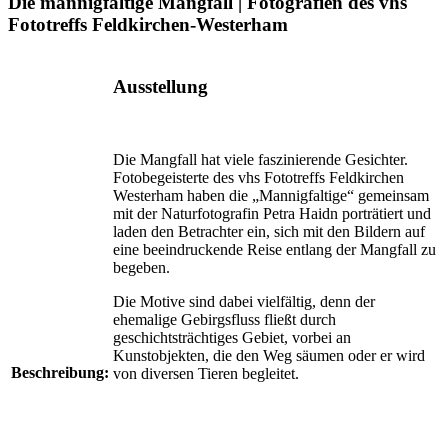
Die mannigfaltige Mangfall | Fotografien des vhs
Fototreffs Feldkirchen-Westerham
Ausstellung
Die Mangfall hat viele faszinierende Gesichter.
Fotobegeisterte des vhs Fototreffs Feldkirchen
Westerham haben die „Mannigfaltige“ gemeinsam
mit der Naturfotografin Petra Haidn porträtiert und
laden den Betrachter ein, sich mit den Bildern auf
eine beeindruckende Reise entlang der Mangfall zu
begeben.
Die Motive sind dabei vielfältig, denn der
ehemalige Gebirgsfluss fließt durch
geschichtsträchtiges Gebiet, vorbei an
Kunstobjekten, die den Weg säumen oder er wird
Beschreibung:
von diversen Tieren begleitet.