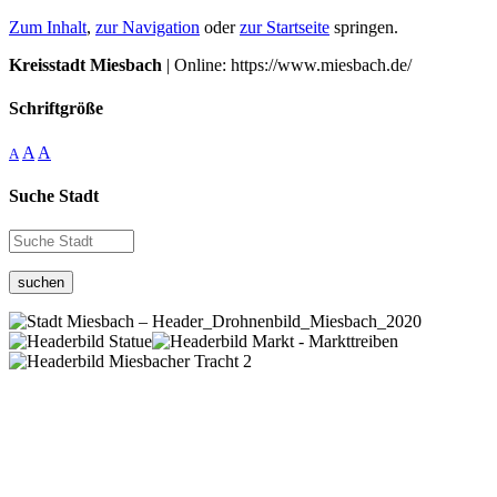
Zum Inhalt
,
zur Navigation
oder
zur Startseite
springen.
Kreisstadt Miesbach
| Online: https://www.miesbach.de/
Schriftgröße
A
A
A
Suche Stadt
suchen