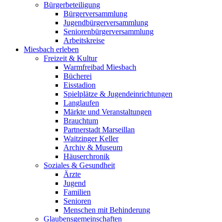
Bürgerbeteiligung
Bürgerversammlung
Jugendbürgerversammlung
Seniorenbürgerversammlung
Arbeitskreise
Miesbach erleben
Freizeit & Kultur
Warmfreibad Miesbach
Bücherei
Eisstadion
Spielplätze & Jugendeinrichtungen
Langlaufen
Märkte und Veranstaltungen
Brauchtum
Partnerstadt Marseillan
Waitzinger Keller
Archiv & Museum
Häuserchronik
Soziales & Gesundheit
Ärzte
Jugend
Familien
Senioren
Menschen mit Behinderung
Glaubensgemeinschaften