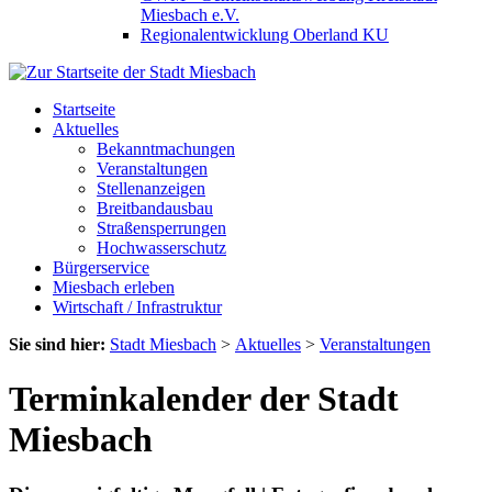
Miesbach e.V.
Regionalentwicklung Oberland KU
Startseite
Aktuelles
Bekanntmachungen
Veranstaltungen
Stellenanzeigen
Breitbandausbau
Straßensperrungen
Hochwasserschutz
Bürgerservice
Miesbach erleben
Wirtschaft / Infrastruktur
Sie sind hier:
Stadt Miesbach
>
Aktuelles
>
Veranstaltungen
Terminkalender der Stadt
Miesbach