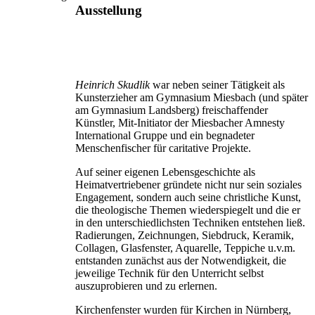
Ausstellung
Heinrich Skudlik
war neben seiner Tätigkeit als
Kunsterzieher am Gymnasium Miesbach (und später
am Gymnasium Landsberg) freischaffender
Künstler, Mit-Initiator der Miesbacher Amnesty
International Gruppe und ein begnadeter
Menschenfischer für caritative Projekte.
Auf seiner eigenen Lebensgeschichte als
Heimatvertriebener gründete nicht nur sein soziales
Engagement, sondern auch seine christliche Kunst,
die theologische Themen wiederspiegelt und die er
in den unterschiedlichsten Techniken entstehen ließ.
Radierungen, Zeichnungen, Siebdruck, Keramik,
Collagen, Glasfenster, Aquarelle, Teppiche u.v.m.
entstanden zunächst aus der Notwendigkeit, die
jeweilige Technik für den Unterricht selbst
auszuprobieren und zu erlernen.
Kirchenfenster wurden für Kirchen in Nürnberg,