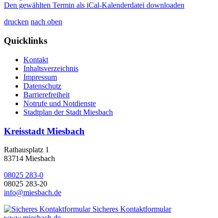
Den gewählten Termin als iCal-Kalenderdatei downloaden
drucken
nach oben
Quicklinks
Kontakt
Inhaltsverzeichnis
Impressum
Datenschutz
Barrierefreiheit
Notrufe und Notdienste
Stadtplan der Stadt Miesbach
Kreisstadt Miesbach
Rathausplatz 1
83714 Miesbach
08025 283-0
08025 283-20
info@miesbach.de
Sicheres Kontaktformular
www.miesbach.de