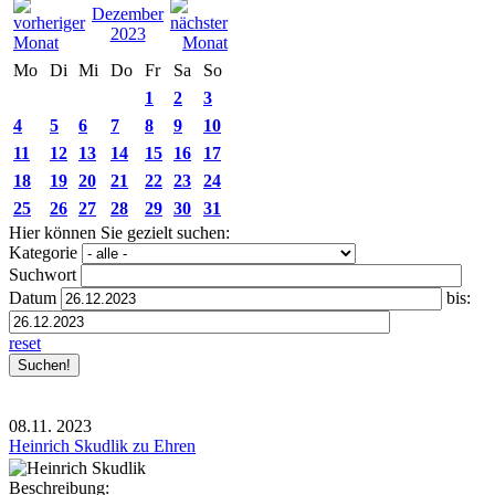
Dezember
2023
Mo
Di
Mi
Do
Fr
Sa
So
1
2
3
4
5
6
7
8
9
10
11
12
13
14
15
16
17
18
19
20
21
22
23
24
25
26
27
28
29
30
31
Hier können Sie gezielt suchen:
Kategorie
Suchwort
Datum
bis:
reset
08.11.
2023
Heinrich Skudlik zu Ehren
Beschreibung: