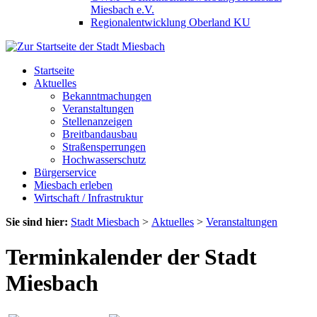
Miesbach e.V.
Regionalentwicklung Oberland KU
Startseite
Aktuelles
Bekanntmachungen
Veranstaltungen
Stellenanzeigen
Breitbandausbau
Straßensperrungen
Hochwasserschutz
Bürgerservice
Miesbach erleben
Wirtschaft / Infrastruktur
Sie sind hier:
Stadt Miesbach
>
Aktuelles
>
Veranstaltungen
Terminkalender der Stadt
Miesbach