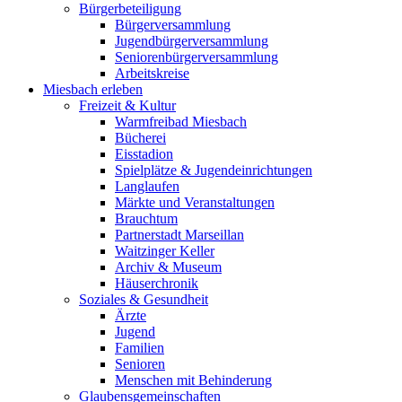
Bürgerbeteiligung
Bürgerversammlung
Jugendbürgerversammlung
Seniorenbürgerversammlung
Arbeitskreise
Miesbach erleben
Freizeit & Kultur
Warmfreibad Miesbach
Bücherei
Eisstadion
Spielplätze & Jugendeinrichtungen
Langlaufen
Märkte und Veranstaltungen
Brauchtum
Partnerstadt Marseillan
Waitzinger Keller
Archiv & Museum
Häuserchronik
Soziales & Gesundheit
Ärzte
Jugend
Familien
Senioren
Menschen mit Behinderung
Glaubensgemeinschaften