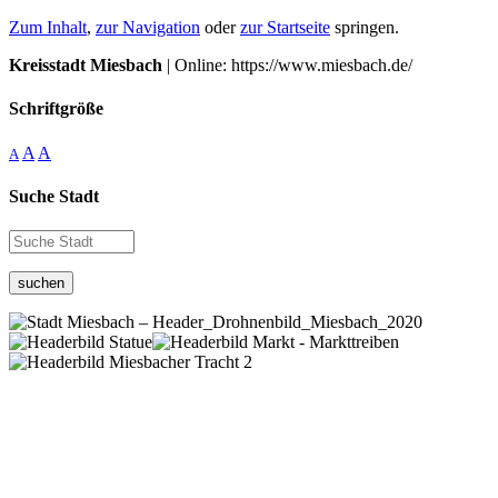
Zum Inhalt
,
zur Navigation
oder
zur Startseite
springen.
Kreisstadt Miesbach
| Online: https://www.miesbach.de/
Schriftgröße
A
A
A
Suche Stadt
suchen