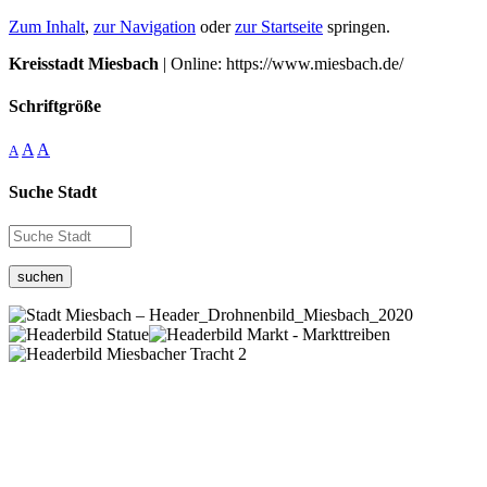
Zum Inhalt
,
zur Navigation
oder
zur Startseite
springen.
Kreisstadt Miesbach
| Online: https://www.miesbach.de/
Schriftgröße
A
A
A
Suche Stadt
suchen