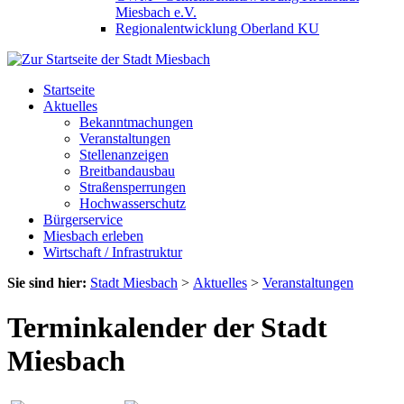
Miesbach e.V.
Regionalentwicklung Oberland KU
Startseite
Aktuelles
Bekanntmachungen
Veranstaltungen
Stellenanzeigen
Breitbandausbau
Straßensperrungen
Hochwasserschutz
Bürgerservice
Miesbach erleben
Wirtschaft / Infrastruktur
Sie sind hier:
Stadt Miesbach
>
Aktuelles
>
Veranstaltungen
Terminkalender der Stadt
Miesbach