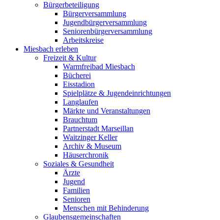
Bürgerbeteiligung
Bürgerversammlung
Jugendbürgerversammlung
Seniorenbürgerversammlung
Arbeitskreise
Miesbach erleben
Freizeit & Kultur
Warmfreibad Miesbach
Bücherei
Eisstadion
Spielplätze & Jugendeinrichtungen
Langlaufen
Märkte und Veranstaltungen
Brauchtum
Partnerstadt Marseillan
Waitzinger Keller
Archiv & Museum
Häuserchronik
Soziales & Gesundheit
Ärzte
Jugend
Familien
Senioren
Menschen mit Behinderung
Glaubensgemeinschaften