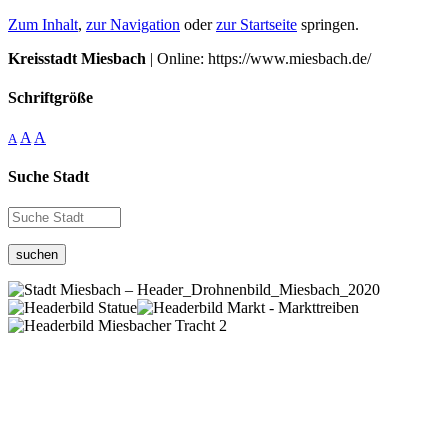
Zum Inhalt
,
zur Navigation
oder
zur Startseite
springen.
Kreisstadt Miesbach
| Online: https://www.miesbach.de/
Schriftgröße
A
A
A
Suche Stadt
suchen