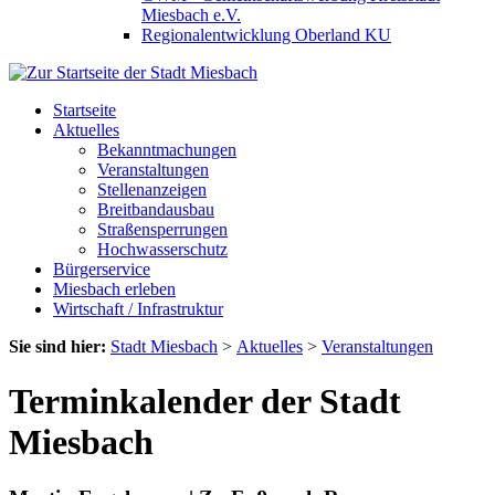
Miesbach e.V.
Regionalentwicklung Oberland KU
Startseite
Aktuelles
Bekanntmachungen
Veranstaltungen
Stellenanzeigen
Breitbandausbau
Straßensperrungen
Hochwasserschutz
Bürgerservice
Miesbach erleben
Wirtschaft / Infrastruktur
Sie sind hier:
Stadt Miesbach
>
Aktuelles
>
Veranstaltungen
Terminkalender der Stadt
Miesbach