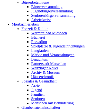
Bürgerbeteiligung
Bürgerversammlung
Jugendbürgerversammlung
Seniorenbürgerversammlung
Arbeitskreise
Miesbach erleben
Freizeit & Kultur
Warmfreibad Miesbach
Bücherei
Eisstadion
Spielplätze & Jugendeinrichtungen
Langlaufen
Märkte und Veranstaltungen
Brauchtum
Partnerstadt Marseillan
Waitzinger Keller
Archiv & Museum
Häuserchronik
Soziales & Gesundheit
Ärzte
Jugend
Familien
Senioren
Menschen mit Behinderung
Glaubensgemeinschaften