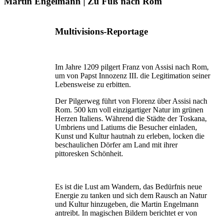
Martin Engelmann | Zu Fuß nach Rom
Multivisions-Reportage
Im Jahre 1209 pilgert Franz von Assisi nach Rom,
um von Papst Innozenz III. die Legitimation seiner
Lebensweise zu erbitten.
Der Pilgerweg führt von Florenz über Assisi nach
Rom. 500 km voll einzigartiger Natur im grünen
Herzen Italiens. Während die Städte der Toskana,
Umbriens und Latiums die Besucher einladen,
Kunst und Kultur hautnah zu erleben, locken die
beschaulichen Dörfer am Land mit ihrer
pittoresken Schönheit.
Es ist die Lust am Wandern, das Bedürfnis neue
Energie zu tanken und sich dem Rausch an Natur
und Kultur hinzuge­ben, die Martin Engelmann
antreibt. In magischen Bildern berichtet er von