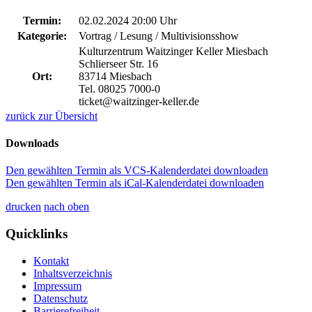
Termin:
02.02.2024 20:00 Uhr
Kategorie:
Vortrag / Lesung / Multivisionsshow
Kulturzentrum Waitzinger Keller Miesbach
Schlierseer Str. 16
Ort:
83714 Miesbach
Tel. 08025 7000-0
ticket@waitzinger-keller.de
zurück zur Übersicht
Downloads
Den gewählten Termin als VCS-Kalenderdatei downloaden
Den gewählten Termin als iCal-Kalenderdatei downloaden
drucken
nach oben
Quicklinks
Kontakt
Inhaltsverzeichnis
Impressum
Datenschutz
Barrierefreiheit