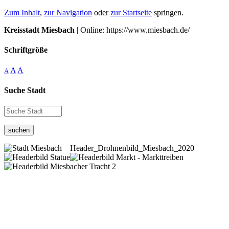
Zum Inhalt
,
zur Navigation
oder
zur Startseite
springen.
Kreisstadt Miesbach
| Online: https://www.miesbach.de/
Schriftgröße
A
A
A
Suche Stadt
suchen