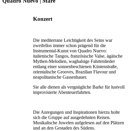
Quadro Nuevo | Mare
Konzert
Die mediterrane Leichtigkeit des Seins war
zweifellos immer schon prägend für die
Instrumental-Kunst von Quadro Nuevo:
italienische Tangos, französische Valse, ägäische
Mythen-Melodien, waghalsige Fahrtenlieder
entlang einer sonnenbeschienen Küstenstraße,
orientalische Grooves, Brazilian Flavour und
neapolitanische Gassenhauer.
Sie alle dienen als vergnügliche Barke für lustvoll
improvisierte Abenteuerfahrten.
Die Anregungen und Inspirationen hierzu holte
sich die Gruppe auf ausgedehnten Reisen.
Musikalische Juwelen aufgelesen auf den Plätzen
und an den Gestaden des Südens.