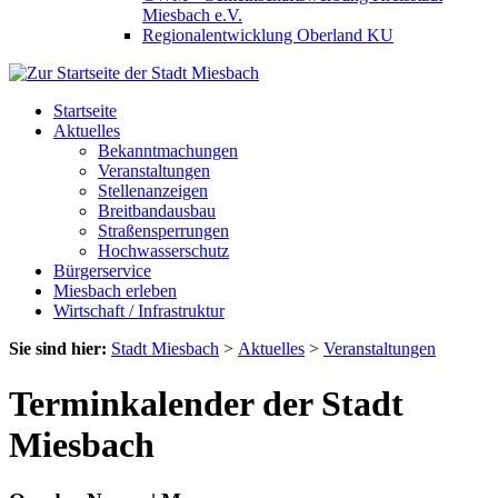
Miesbach e.V.
Regionalentwicklung Oberland KU
Startseite
Aktuelles
Bekanntmachungen
Veranstaltungen
Stellenanzeigen
Breitbandausbau
Straßensperrungen
Hochwasserschutz
Bürgerservice
Miesbach erleben
Wirtschaft / Infrastruktur
Sie sind hier:
Stadt Miesbach
>
Aktuelles
>
Veranstaltungen
Terminkalender der Stadt
Miesbach