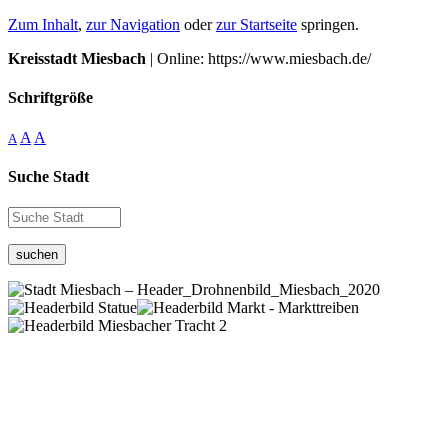
Zum Inhalt
,
zur Navigation
oder
zur Startseite
springen.
Kreisstadt Miesbach
| Online: https://www.miesbach.de/
Schriftgröße
A
A
A
Suche Stadt
suchen