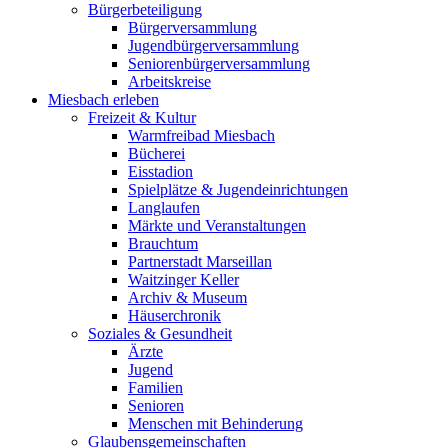
Bürgerbeteiligung
Bürgerversammlung
Jugendbürgerversammlung
Seniorenbürgerversammlung
Arbeitskreise
Miesbach erleben
Freizeit & Kultur
Warmfreibad Miesbach
Bücherei
Eisstadion
Spielplätze & Jugendeinrichtungen
Langlaufen
Märkte und Veranstaltungen
Brauchtum
Partnerstadt Marseillan
Waitzinger Keller
Archiv & Museum
Häuserchronik
Soziales & Gesundheit
Ärzte
Jugend
Familien
Senioren
Menschen mit Behinderung
Glaubensgemeinschaften