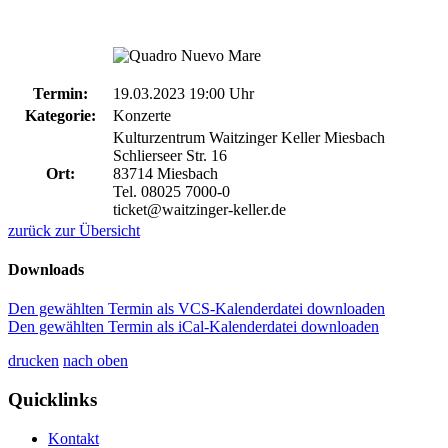
Termin:
19.03.2023 19:00 Uhr
Kategorie:
Konzerte
Kulturzentrum Waitzinger Keller Miesbach
Schlierseer Str. 16
Ort:
83714 Miesbach
Tel. 08025 7000-0
ticket@waitzinger-keller.de
zurück zur Übersicht
Downloads
Den gewählten Termin als VCS-Kalenderdatei downloaden
Den gewählten Termin als iCal-Kalenderdatei downloaden
drucken
nach oben
Quicklinks
Kontakt