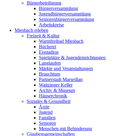
Bürgerbeteiligung
Bürgerversammlung
Jugendbürgerversammlung
Seniorenbürgerversammlung
Arbeitskreise
Miesbach erleben
Freizeit & Kultur
Warmfreibad Miesbach
Bücherei
Eisstadion
Spielplätze & Jugendeinrichtungen
Langlaufen
Märkte und Veranstaltungen
Brauchtum
Partnerstadt Marseillan
Waitzinger Keller
Archiv & Museum
Häuserchronik
Soziales & Gesundheit
Ärzte
Jugend
Familien
Senioren
Menschen mit Behinderung
Glaubensgemeinschaften