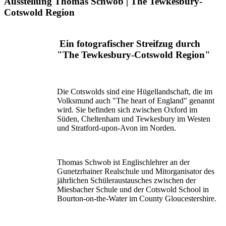
Ausstellung Thomas Schwob | The Tewkesbury-
Cotswold Region
Ein fotografischer Streifzug durch
"The Tewkesbury-Cotswold Region"
Die Cotswolds sind eine Hügellandschaft, die im
Volksmund auch "The heart of England" genannt
wird. Sie befinden sich zwischen Oxford im
Süden, Cheltenham und Tewkesbury im Westen
und Stratford-upon-Avon im Norden.
Thomas Schwob ist Englischlehrer an der
Gunetzrhainer Realschule und Mitorganisator des
jährlichen Schüleraustausches zwischen der
Miesbacher Schule und der Cotswold School in
Bourton-on-the-Water im County Gloucestershire.