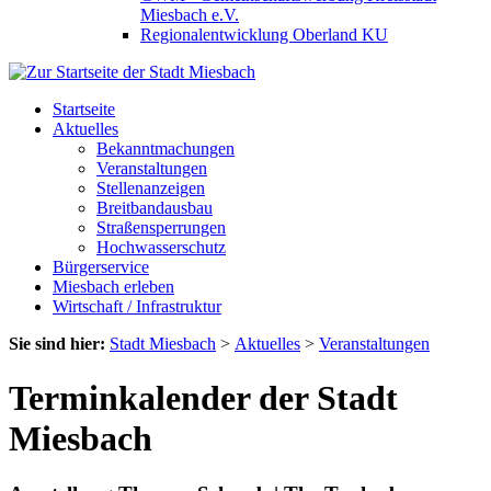
Miesbach e.V.
Regionalentwicklung Oberland KU
Startseite
Aktuelles
Bekanntmachungen
Veranstaltungen
Stellenanzeigen
Breitbandausbau
Straßensperrungen
Hochwasserschutz
Bürgerservice
Miesbach erleben
Wirtschaft / Infrastruktur
Sie sind hier:
Stadt Miesbach
>
Aktuelles
>
Veranstaltungen
Terminkalender der Stadt
Miesbach