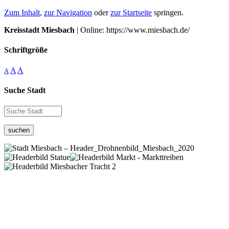
Zum Inhalt
,
zur Navigation
oder
zur Startseite
springen.
Kreisstadt Miesbach
| Online: https://www.miesbach.de/
Schriftgröße
A
A
A
Suche Stadt
suchen