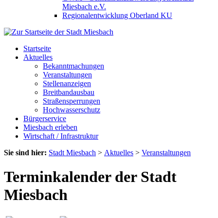
Miesbach e.V.
Regionalentwicklung Oberland KU
Startseite
Aktuelles
Bekanntmachungen
Veranstaltungen
Stellenanzeigen
Breitbandausbau
Straßensperrungen
Hochwasserschutz
Bürgerservice
Miesbach erleben
Wirtschaft / Infrastruktur
Sie sind hier:
Stadt Miesbach
>
Aktuelles
>
Veranstaltungen
Terminkalender der Stadt
Miesbach