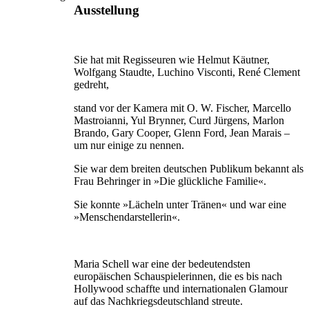
Ausstellung
Sie hat mit Regisseuren wie Helmut Käutner,
Wolfgang Staudte, Luchino Visconti, René Clement
gedreht,
stand vor der Kamera mit O. W. Fischer, Marcello
Mastroianni, Yul Brynner, Curd Jürgens, Marlon
Brando, Gary Cooper, Glenn Ford, Jean Marais –
um nur einige zu nennen.
Sie war dem breiten deutschen Publikum bekannt als
Frau Behringer in »Die glückliche Familie«.
Sie konnte »Lächeln unter Tränen« und war eine
»Menschendarstellerin«.
Maria Schell war eine der bedeutendsten
europäischen Schauspielerinnen, die es bis nach
Hollywood schaffte und internationalen Glamour
auf das Nachkriegsdeutschland streute.