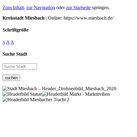
Zum Inhalt
,
zur Navigation
oder
zur Startseite
springen.
Kreisstadt Miesbach
| Online: https://www.miesbach.de/
Schriftgröße
A
A
A
Suche Stadt
suchen