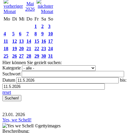
Mai
2026
Mo
Di
Mi
Do
Fr
Sa
So
1
2
3
4
5
6
7
8
9
10
11
12
13
14
15
16
17
18
19
20
21
22
23
24
25
26
27
28
29
30
31
Hier können Sie gezielt suchen:
Kategorie
Suchwort
Datum
bis:
reset
23.01.
2026
Yes, we Schell!
Beschreibung: