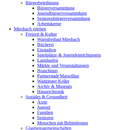
Bürgerbeteiligung
Bürgerversammlung
Jugendbürgerversammlung
Seniorenbürgerversammlung
Arbeitskreise
Miesbach erleben
Freizeit & Kultur
Warmfreibad Miesbach
Bücherei
Eisstadion
Spielplätze & Jugendeinrichtungen
Langlaufen
Märkte und Veranstaltungen
Brauchtum
Partnerstadt Marseillan
Waitzinger Keller
Archiv & Museum
Häuserchronik
Soziales & Gesundheit
Ärzte
Jugend
Familien
Senioren
Menschen mit Behinderung
Glaubensgemeinschaften