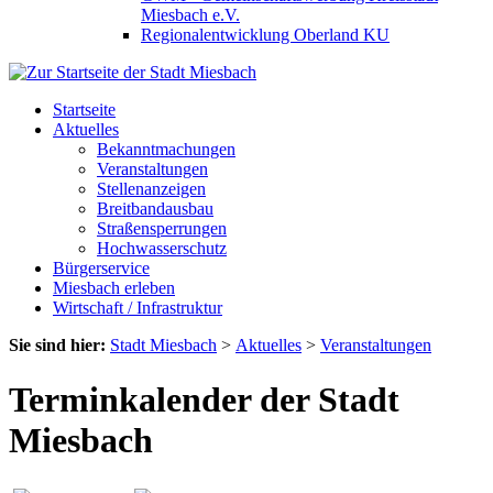
Miesbach e.V.
Regionalentwicklung Oberland KU
Startseite
Aktuelles
Bekanntmachungen
Veranstaltungen
Stellenanzeigen
Breitbandausbau
Straßensperrungen
Hochwasserschutz
Bürgerservice
Miesbach erleben
Wirtschaft / Infrastruktur
Sie sind hier:
Stadt Miesbach
>
Aktuelles
>
Veranstaltungen
Terminkalender der Stadt
Miesbach