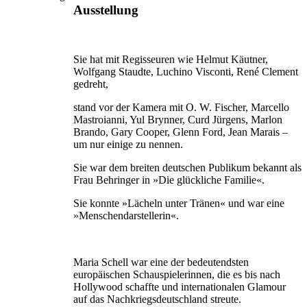
Ausstellung
Sie hat mit Regisseuren wie Helmut Käutner,
Wolfgang Staudte, Luchino Visconti, René Clement
gedreht,
stand vor der Kamera mit O. W. Fischer, Marcello
Mastroianni, Yul Brynner, Curd Jürgens, Marlon
Brando, Gary Cooper, Glenn Ford, Jean Marais –
um nur einige zu nennen.
Sie war dem breiten deutschen Publikum bekannt als
Frau Behringer in »Die glückliche Familie«.
Sie konnte »Lächeln unter Tränen« und war eine
»Menschendarstellerin«.
Maria Schell war eine der bedeutendsten
europäischen Schauspielerinnen, die es bis nach
Hollywood schaffte und internationalen Glamour
auf das Nachkriegsdeutschland streute.