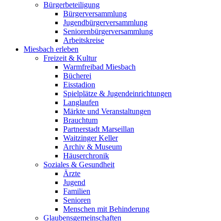
Bürgerbeteiligung
Bürgerversammlung
Jugendbürgerversammlung
Seniorenbürgerversammlung
Arbeitskreise
Miesbach erleben
Freizeit & Kultur
Warmfreibad Miesbach
Bücherei
Eisstadion
Spielplätze & Jugendeinrichtungen
Langlaufen
Märkte und Veranstaltungen
Brauchtum
Partnerstadt Marseillan
Waitzinger Keller
Archiv & Museum
Häuserchronik
Soziales & Gesundheit
Ärzte
Jugend
Familien
Senioren
Menschen mit Behinderung
Glaubensgemeinschaften