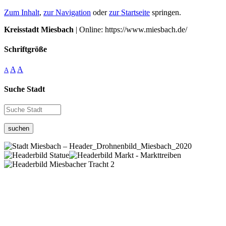
Zum Inhalt
,
zur Navigation
oder
zur Startseite
springen.
Kreisstadt Miesbach
| Online: https://www.miesbach.de/
Schriftgröße
A
A
A
Suche Stadt
suchen