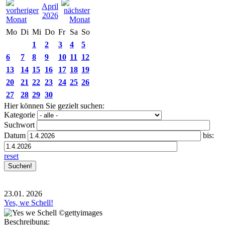
April
2026
Mo
Di
Mi
Do
Fr
Sa
So
1
2
3
4
5
6
7
8
9
10
11
12
13
14
15
16
17
18
19
20
21
22
23
24
25
26
27
28
29
30
Hier können Sie gezielt suchen:
Kategorie
Suchwort
Datum
bis:
reset
23.01.
2026
Yes, we Schell!
Beschreibung: