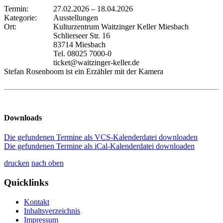
Termin:
27.02.2026
–
18.04.2026
Kategorie:
Ausstellungen
Ort:
Kulturzentrum Waitzinger Keller Miesbach
Schlierseer Str. 16
83714 Miesbach
Tel. 08025 7000-0
ticket@waitzinger-keller.de
Stefan Rosenboom ist ein Erzähler mit der Kamera
Downloads
Die gefundenen Termine als VCS-Kalenderdatei downloaden
Die gefundenen Termine als iCal-Kalenderdatei downloaden
drucken
nach oben
Quicklinks
Kontakt
Inhaltsverzeichnis
Impressum