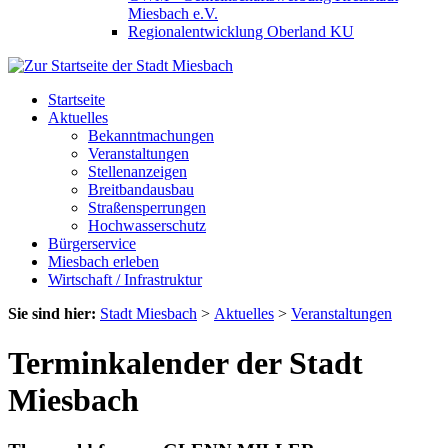
Miesbach e.V.
Regionalentwicklung Oberland KU
Startseite
Aktuelles
Bekanntmachungen
Veranstaltungen
Stellenanzeigen
Breitbandausbau
Straßensperrungen
Hochwasserschutz
Bürgerservice
Miesbach erleben
Wirtschaft / Infrastruktur
Sie sind hier:
Stadt Miesbach
>
Aktuelles
>
Veranstaltungen
Terminkalender der Stadt
Miesbach