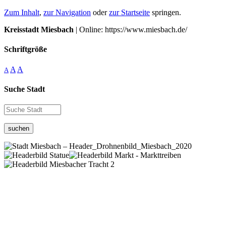
Zum Inhalt
,
zur Navigation
oder
zur Startseite
springen.
Kreisstadt Miesbach
| Online: https://www.miesbach.de/
Schriftgröße
A
A
A
Suche Stadt
suchen