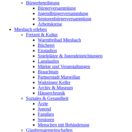
Bürgerbeteiligung
Bürgerversammlung
Jugendbürgerversammlung
Seniorenbürgerversammlung
Arbeitskreise
Miesbach erleben
Freizeit & Kultur
Warmfreibad Miesbach
Bücherei
Eisstadion
Spielplätze & Jugendeinrichtungen
Langlaufen
Märkte und Veranstaltungen
Brauchtum
Partnerstadt Marseillan
Waitzinger Keller
Archiv & Museum
Häuserchronik
Soziales & Gesundheit
Ärzte
Jugend
Familien
Senioren
Menschen mit Behinderung
Glaubensgemeinschaften