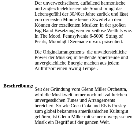
Der unverwechselbare, auffallend harmonische
und zugleich elektrisierende Sound bringt das
Lebensgefühl der 30/40er Jahre zurück und lässt
von der ersten Minute keinen Zweifel an dem
Können der exzellenten Musiker. In der großen
Big Band Besetzung werden zeitlose Welthits wie:
In The Mood, Pennsylvania 6-5000, String of
Pearls, Moonlight Serenade u.v.m. präsentiert.
Die Originalarrangements, die unwiderstehliche
Power der Musiker, mitreißende Spielfreude und
unvergleichliche Energie machen aus jedem
Auftrittsort einen Swing Tempel.
Beschreibung:
Seit der Gründung vom Glenn Miller Orchestra,
wird die Musikwelt immer noch mit zahlreichen
unvergesslichen Tunes und Arrangements
bereichert. So wie Coca Cola und Elvis Presley
zum global bekannten amerikanischen Kulturgut
gehören, ist Glenn Miller mit seiner unvergessenen
Musik ein Begriff auf der ganzen Welt.