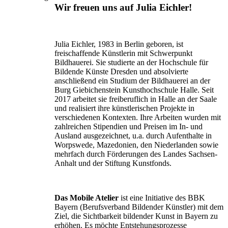
Wir freuen uns auf Julia Eichler!
Julia Eichler, 1983 in Berlin geboren, ist
freischaffende Künstlerin mit Schwerpunkt
Bildhauerei. Sie studierte an der Hochschule für
Bildende Künste Dresden und absolvierte
anschließend ein Studium der Bildhauerei an der
Burg Giebichenstein Kunsthochschule Halle. Seit
2017 arbeitet sie freiberuflich in Halle an der Saale
und realisiert ihre künstlerischen Projekte in
verschiedenen Kontexten. Ihre Arbeiten wurden mit
zahlreichen Stipendien und Preisen im In- und
Ausland ausgezeichnet, u.a. durch Aufenthalte in
Worpswede, Mazedonien, den Niederlanden sowie
mehrfach durch Förderungen des Landes Sachsen-
Anhalt und der Stiftung Kunstfonds.
Das Mobile Atelier
ist eine Initiative des BBK
Bayern (Berufsverband Bildender Künstler) mit dem
Ziel, die Sichtbarkeit bildender Kunst in Bayern zu
erhöhen. Es möchte Entstehungsprozesse