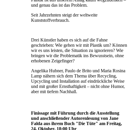
und genau das ist das Problem.
Seit Jahrzehnten steigt der weltweite
Kunststoffverbrauch.
Drei Künstler haben es sich auf die Fahne
geschrieben: Wie gehen wir mit Plastik um? Können
wir es uns leisten, die Situation zu ignorie­ren? Wie
bringen wir die Problematik ins Bewusstsein, ohne
erhobenen Zeigefinger?
Angelika Hubner, Paulo de Brito und Maria Rosina
Lamp nähern sich dem Thema über Recycling,
Upcycling und Installation auf eindrückliche Weise
und mit großer Ernst­haftigkeit – nicht ohne Humor,
aber mit tiefem Nachhall.
Finissage mit Führung durch die Ausstellung
und anschließender Autorenlesung von Jane
Falda aus ihrem Buch "Die Tüte" am Freitag,
24. Oktober, 18:00 Uhr