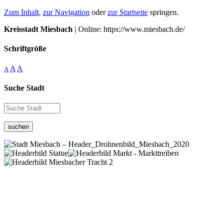
Zum Inhalt
,
zur Navigation
oder
zur Startseite
springen.
Kreisstadt Miesbach
| Online: https://www.miesbach.de/
Schriftgröße
A
A
A
Suche Stadt
suchen