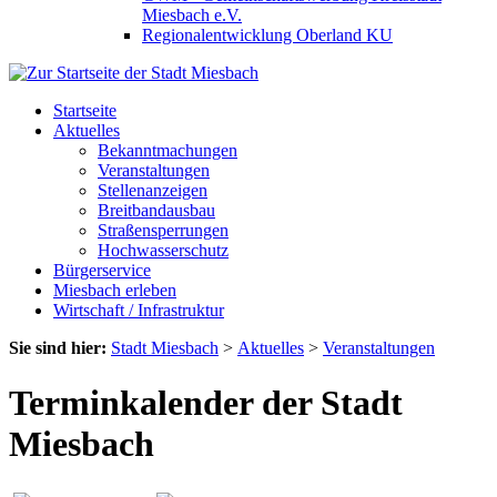
Miesbach e.V.
Regionalentwicklung Oberland KU
Startseite
Aktuelles
Bekanntmachungen
Veranstaltungen
Stellenanzeigen
Breitbandausbau
Straßensperrungen
Hochwasserschutz
Bürgerservice
Miesbach erleben
Wirtschaft / Infrastruktur
Sie sind hier:
Stadt Miesbach
>
Aktuelles
>
Veranstaltungen
Terminkalender der Stadt
Miesbach