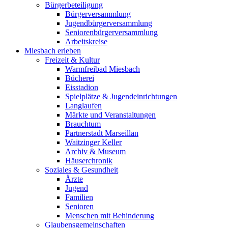
Bürgerbeteiligung
Bürgerversammlung
Jugendbürgerversammlung
Seniorenbürgerversammlung
Arbeitskreise
Miesbach erleben
Freizeit & Kultur
Warmfreibad Miesbach
Bücherei
Eisstadion
Spielplätze & Jugendeinrichtungen
Langlaufen
Märkte und Veranstaltungen
Brauchtum
Partnerstadt Marseillan
Waitzinger Keller
Archiv & Museum
Häuserchronik
Soziales & Gesundheit
Ärzte
Jugend
Familien
Senioren
Menschen mit Behinderung
Glaubensgemeinschaften