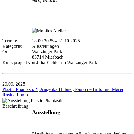
veröffentlicht.
Termin:
18.09.2025
–
31.10.2025
Kategorie:
Ausstellungen
Ort:
Waitzinger Park
83714 Miesbach
Kunstprojekt von Julia Eichler im Waitzinger Park
29.09.
2025
Plastic Phantastic? | Angelika Hubner, Paulo de Brito und Maria
Rosina Lamp
Beschreibung:
Ausstellung
Plastik ist aus unserem Alltag kaum wegzudenken –