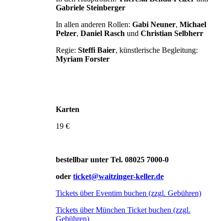
Gabriele
Steinberger
In allen anderen Rollen:
Gabi Neuner
,
Michael
Pelzer
,
Daniel Rasch
und
Christian Selbherr
Regie:
Steffi Baier
, künstlerische Begleitung:
Myriam Forster
Karten
19 €
bestellbar unter Tel. 08025 7000-0
oder
ticket@waitzinger-keller.de
Tickets über Eventim buchen (zzgl. Gebühren)
Tickets über München Ticket buchen (zzgl.
Gebühren)