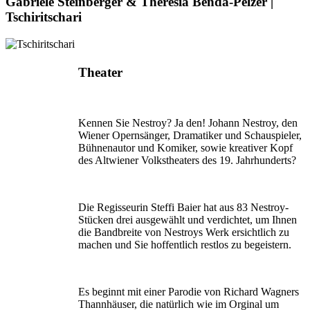
Gabriele Steinberger & Theresia Benda-Pelzer |
Tschiritschari
Theater
Kennen Sie Nestroy? Ja den! Johann Nestroy, den
Wiener Opernsänger, Dramatiker und Schauspieler,
Bühnenautor und Komiker, sowie kreativer Kopf
des Altwiener Volkstheaters des 19. Jahrhunderts?
Die Regisseurin Steffi Baier hat aus 83 Nestroy-
Stücken drei ausgewählt und verdichtet, um Ihnen
die Bandbreite von Nestroys Werk ersichtlich zu
machen und Sie hoffentlich restlos zu begeistern.
Es beginnt mit einer Parodie von Richard Wagners
Thannhäuser, die natürlich wie im Orginal um