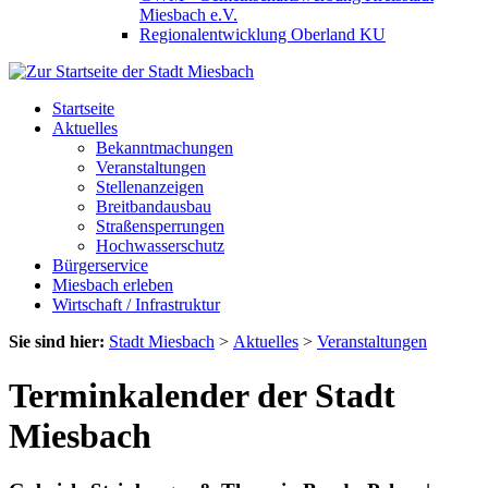
Miesbach e.V.
Regionalentwicklung Oberland KU
Startseite
Aktuelles
Bekanntmachungen
Veranstaltungen
Stellenanzeigen
Breitbandausbau
Straßensperrungen
Hochwasserschutz
Bürgerservice
Miesbach erleben
Wirtschaft / Infrastruktur
Sie sind hier:
Stadt Miesbach
>
Aktuelles
>
Veranstaltungen
Terminkalender der Stadt
Miesbach