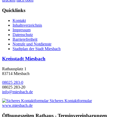
drucken
nach oben
Quicklinks
Kontakt
Inhaltsverzeichnis
Impressum
Datenschutz
Barrierefreiheit
Notrufe und Notdienste
Stadtplan der Stadt Miesbach
Kreisstadt Miesbach
Rathausplatz 1
83714 Miesbach
08025 283-0
08025 283-20
info@miesbach.de
Sicheres Kontaktformular
www.miesbach.de
Öffnungszeiten Rathaus - Terminvereinbarungen