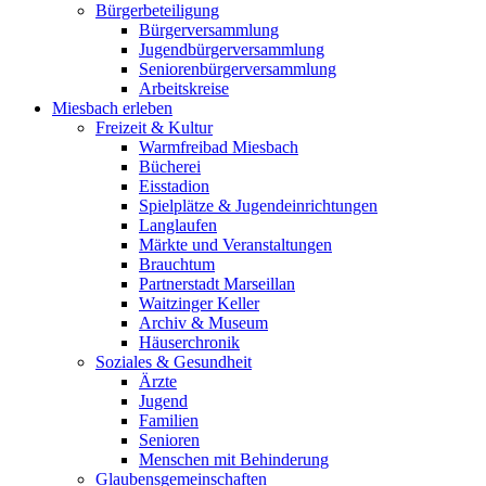
Bürgerbeteiligung
Bürgerversammlung
Jugendbürgerversammlung
Seniorenbürgerversammlung
Arbeitskreise
Miesbach erleben
Freizeit & Kultur
Warmfreibad Miesbach
Bücherei
Eisstadion
Spielplätze & Jugendeinrichtungen
Langlaufen
Märkte und Veranstaltungen
Brauchtum
Partnerstadt Marseillan
Waitzinger Keller
Archiv & Museum
Häuserchronik
Soziales & Gesundheit
Ärzte
Jugend
Familien
Senioren
Menschen mit Behinderung
Glaubensgemeinschaften