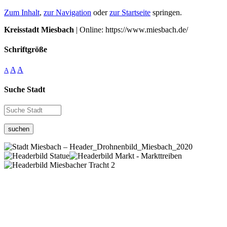
Zum Inhalt
,
zur Navigation
oder
zur Startseite
springen.
Kreisstadt Miesbach
| Online: https://www.miesbach.de/
Schriftgröße
A
A
A
Suche Stadt
suchen