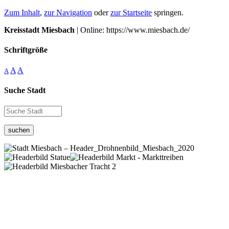
Zum Inhalt
,
zur Navigation
oder
zur Startseite
springen.
Kreisstadt Miesbach
| Online: https://www.miesbach.de/
Schriftgröße
A
A
A
Suche Stadt
suchen