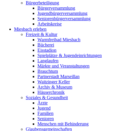
Bürgerbeteiligung
Bürgerversammlung
Jugendbürgerversammlung
Seniorenbürgerversammlung
Arbeitskreise
Miesbach erleben
Freizeit & Kultur
Warmfreibad Miesbach
Bücherei
Eisstadion
Spielplätze & Jugendeinrichtungen
Langlaufen
Märkte und Veranstaltungen
Brauchtum
Partnerstadt Marseillan
Waitzinger Keller
Archiv & Museum
Häuserchronik
Soziales & Gesundheit
Ärzte
Jugend
Familien
Senioren
Menschen mit Behinderung
Glaubensgemeinschaften