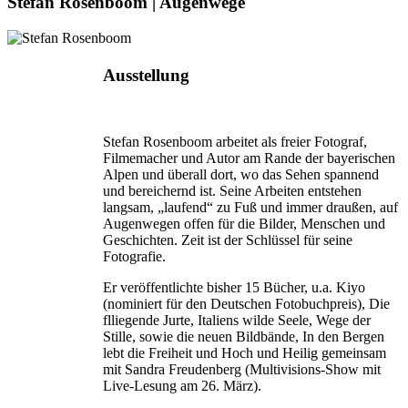
Stefan Rosenboom | Augenwege
Ausstellung
Stefan Rosenboom arbeitet als freier Fotograf,
Filmemacher und Autor am Rande der bayerischen
Alpen und überall dort, wo das Sehen spannend
und bereichernd ist. Seine Arbeiten entstehen
langsam, „laufend“ zu Fuß und immer draußen, auf
Augenwegen offen für die Bilder, Menschen und
Geschichten. Zeit ist der Schlüssel für seine
Fotografie.
Er veröffentlichte bisher 15 Bücher, u.a. Kiyo
(nominiert für den Deutschen Fotobuchpreis), Die
flliegende Jurte, Italiens wilde Seele, Wege der
Stille, sowie die neuen Bildbände, In den Bergen
lebt die Freiheit und Hoch und Heilig gemeinsam
mit Sandra Freudenberg (Multivisions-Show mit
Live-Lesung am 26. März).