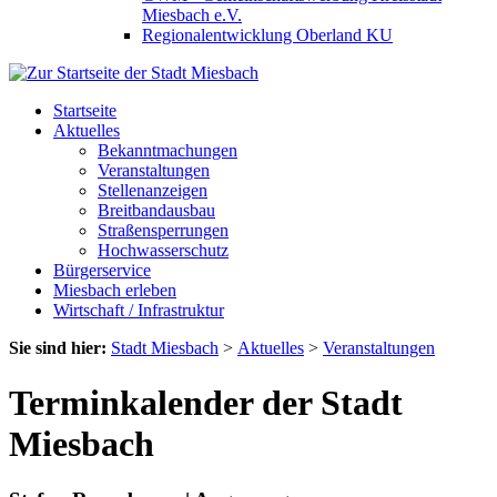
Miesbach e.V.
Regionalentwicklung Oberland KU
Startseite
Aktuelles
Bekanntmachungen
Veranstaltungen
Stellenanzeigen
Breitbandausbau
Straßensperrungen
Hochwasserschutz
Bürgerservice
Miesbach erleben
Wirtschaft / Infrastruktur
Sie sind hier:
Stadt Miesbach
>
Aktuelles
>
Veranstaltungen
Terminkalender der Stadt
Miesbach